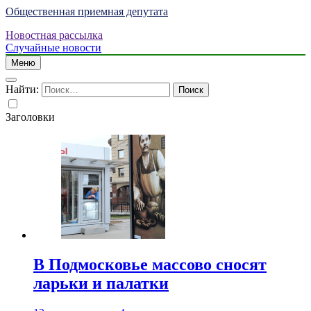
Общественная приемная депутата
Новостная рассылка
Случайные новости
Меню
Найти:
Заголовки
В Подмосковье массово сносят
ларьки и палатки