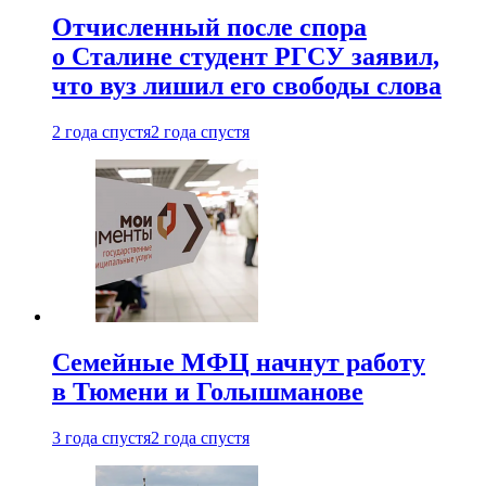
Отчисленный после спора
о Сталине студент РГСУ заявил,
что вуз лишил его свободы слова
2 года спустя
2 года спустя
Семейные МФЦ начнут работу
в Тюмени и Голышманове
3 года спустя
2 года спустя