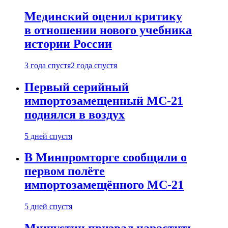
Мединский оценил критику
в отношении нового учебника
истории России
3 года спустя
2 года спустя
Первый серийный
импортозамещенный МС-21
поднялся в воздух
5 дней спустя
В Минпромторге сообщили о
первом полёте
импортозамещённого МС-21
5 дней спустя