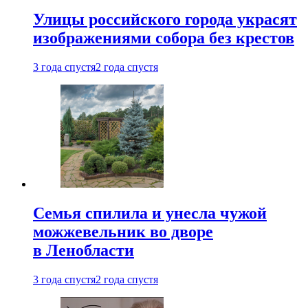
Улицы российского города украсят
изображениями собора без крестов
3 года спустя
2 года спустя
Семья спилила и унесла чужой
можжевельник во дворе
в Ленобласти
3 года спустя
2 года спустя