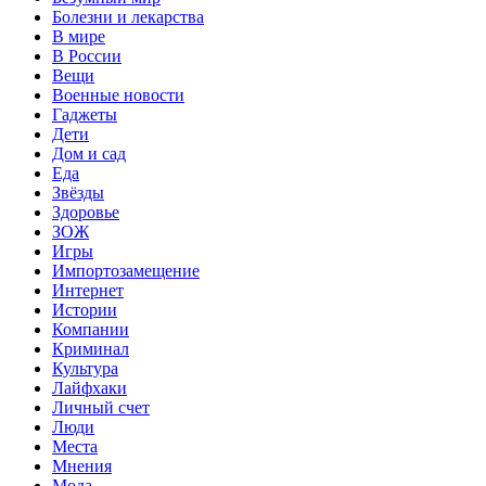
Болезни и лекарства
В мире
В России
Вещи
Военные новости
Гаджеты
Дети
Дом и сад
Еда
Звёзды
Здоровье
ЗОЖ
Игры
Импортозамещение
Интернет
Истории
Компании
Криминал
Культура
Лайфхаки
Личный счет
Люди
Места
Мнения
Мода