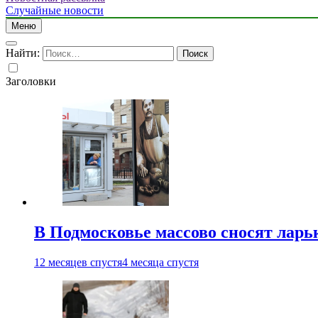
Случайные новости
Меню
Найти:
Заголовки
В Подмосковье массово сносят ларь
12 месяцев спустя
4 месяца спустя