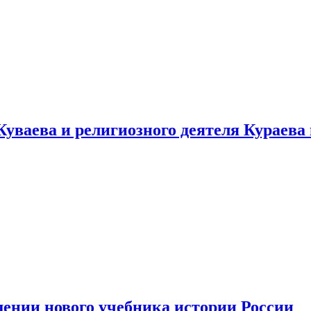
уваева и религиозного деятеля Кураева
ении нового учебника истории России