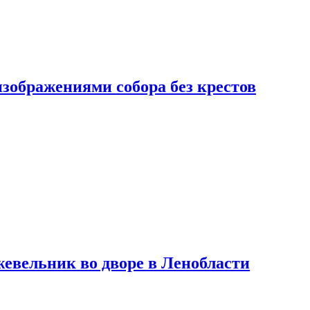
изображениями собора без крестов
евельник во дворе в Ленобласти