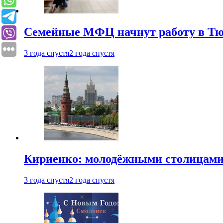
Семейные МФЦ начнут работу в Т
3 года спустя
2 года спустя
Кириенко: молодёжными столицами 
3 года спустя
2 года спустя