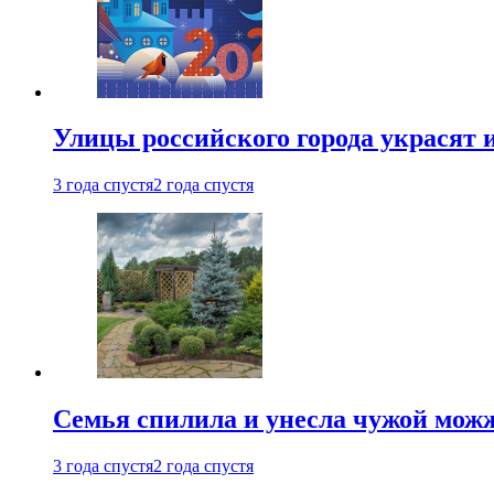
Улицы российского города украсят 
3 года спустя
2 года спустя
Семья спилила и унесла чужой можж
3 года спустя
2 года спустя