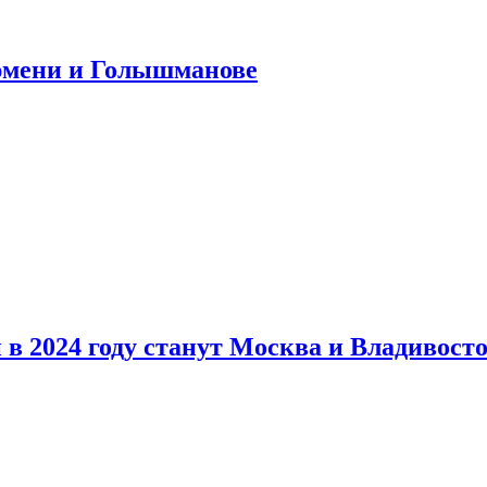
юмени и Голышманове
в 2024 году станут Москва и Владивост