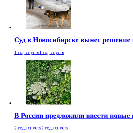
Суд в Новосибирске вынес решение 
1 год спустя
1 год спустя
В России предложили ввести новые
2 года спустя
2 года спустя