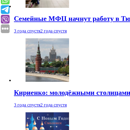
Семейные МФЦ начнут работу в Т
3 года спустя
2 года спустя
Кириенко: молодёжными столицами 
3 года спустя
2 года спустя