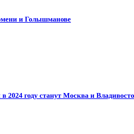
юмени и Голышманове
в 2024 году станут Москва и Владивост