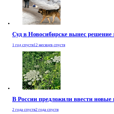
Суд в Новосибирске вынес решение 
1 год спустя
12 месяцев спустя
В России предложили ввести новые
2 года спустя
2 года спустя