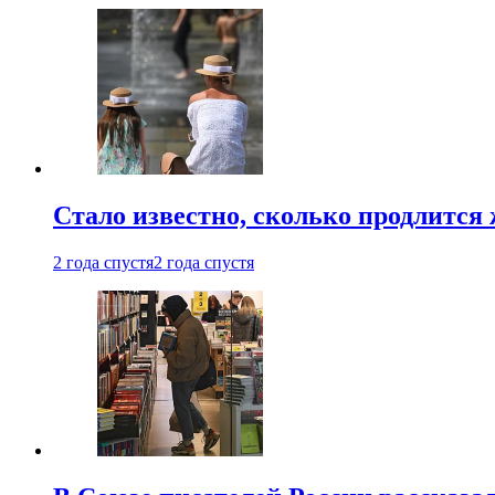
Стало известно, сколько продлится
2 года спустя
2 года спустя