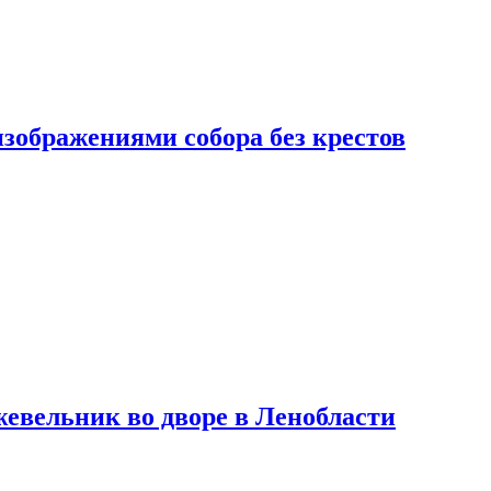
изображениями собора без крестов
евельник во дворе в Ленобласти