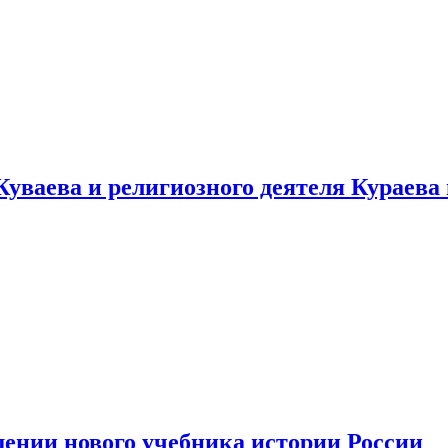
уваева и религиозного деятеля Кураева
ении нового учебника истории России