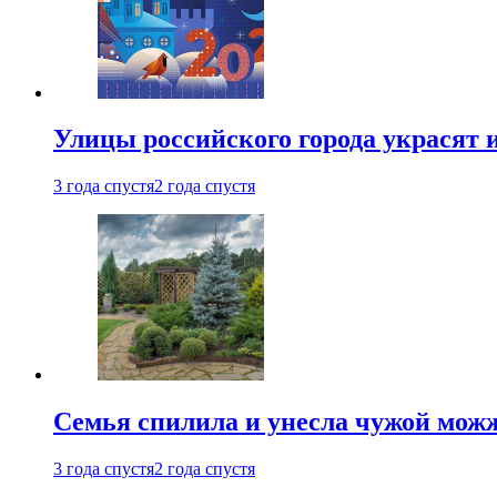
Улицы российского города украсят 
3 года спустя
2 года спустя
Семья спилила и унесла чужой можж
3 года спустя
2 года спустя