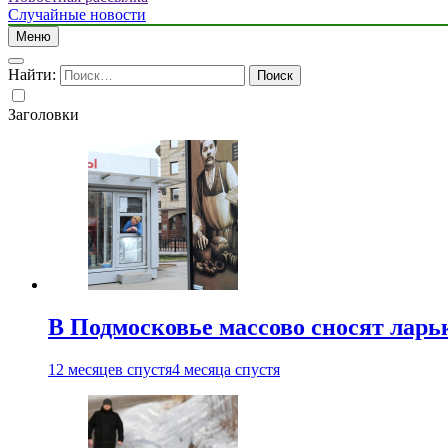
Случайные новости
Меню
Найти:
Заголовки
В Подмосковье массово сносят ларь
12 месяцев спустя
4 месяца спустя