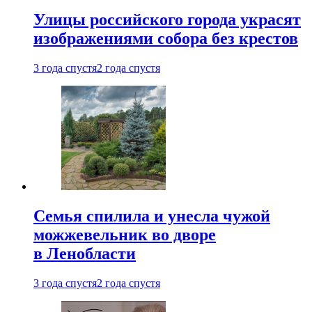
Улицы российского города украсят
изображениями собора без крестов
3 года спустя
2 года спустя
Семья спилила и унесла чужой
можжевельник во дворе
в Ленобласти
3 года спустя
2 года спустя