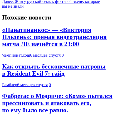
Далее:
Жил у русской семьи: факты о Тэхене, которые
вы не знали
Похожие новости
«Панатинаикос» — «Виктория
Пльзень»: прямая видеотрансляция
матча ЛЕ начнётся в 23:00
Чемпионат.com
6 месяцев спустя
0
Как открыть бесконечные патроны
в Resident Evil 7: гайд
Рамблер
6 месяцев спустя
0
Фабрегас о Модриче: «Комо» пытался
прессинговать и атаковать его,
но ему было все равно.