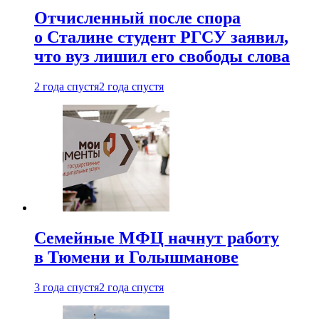
Отчисленный после спора
о Сталине студент РГСУ заявил,
что вуз лишил его свободы слова
2 года спустя
2 года спустя
Семейные МФЦ начнут работу
в Тюмени и Голышманове
3 года спустя
2 года спустя