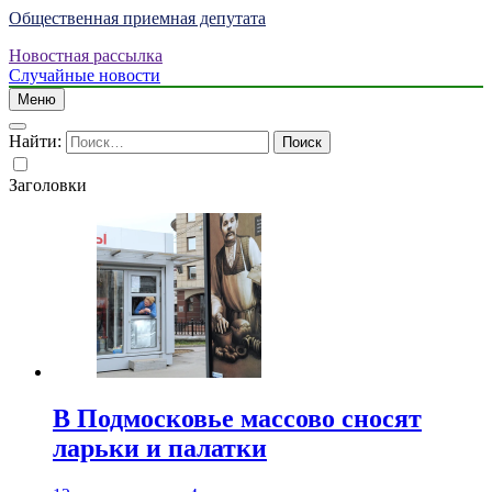
Общественная приемная депутата
Новостная рассылка
Случайные новости
Меню
Найти:
Заголовки
В Подмосковье массово сносят
ларьки и палатки