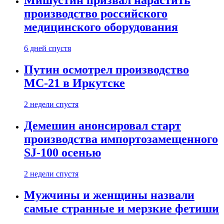
Мишустин призвал нарастить
производство российского
медицинского оборудования
6 дней спустя
Путин осмотрел производство
МС-21 в Иркутске
2 недели спустя
Демешин анонсировал старт
производства импортозамещенного
SJ-100 осенью
2 недели спустя
Мужчины и женщины назвали
самые странные и мерзкие фетиши