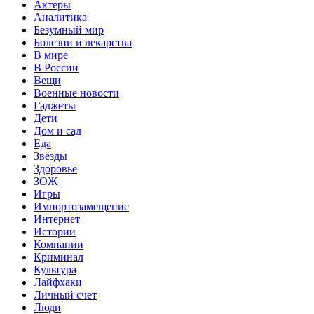
Актеры
Аналитика
Безумный мир
Болезни и лекарства
В мире
В России
Вещи
Военные новости
Гаджеты
Дети
Дом и сад
Еда
Звёзды
Здоровье
ЗОЖ
Игры
Импортозамещение
Интернет
Истории
Компании
Криминал
Культура
Лайфхаки
Личный счет
Люди