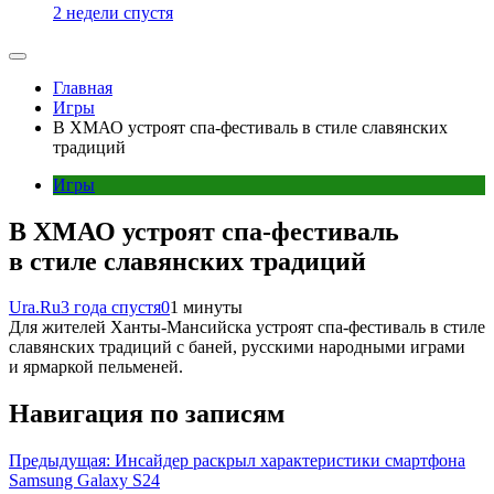
2 недели спустя
Главная
Игры
В ХМАО устроят спа-фестиваль в стиле славянских
традиций
Игры
В ХМАО устроят спа-фестиваль
в стиле славянских традиций
Ura.Ru
3 года спустя
0
1 минуты
Для жителей Ханты-Мансийска устроят спа-фестиваль в стиле
славянских традиций с баней, русскими народными играми
и ярмаркой пельменей.
Навигация по записям
Предыдущая:
Инсайдер раскрыл характеристики смартфона
Samsung Galaxy S24