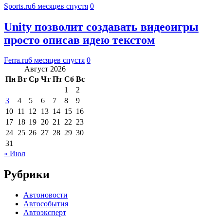
Sports.ru
6 месяцев спустя
0
Unity позволит создавать видеоигры
просто описав идею текстом
Ferra.ru
6 месяцев спустя
0
Август 2026
Пн
Вт
Ср
Чт
Пт
Сб
Вс
1
2
3
4
5
6
7
8
9
10
11
12
13
14
15
16
17
18
19
20
21
22
23
24
25
26
27
28
29
30
31
« Июл
Рубрики
Автоновости
Автособытия
Автоэксперт