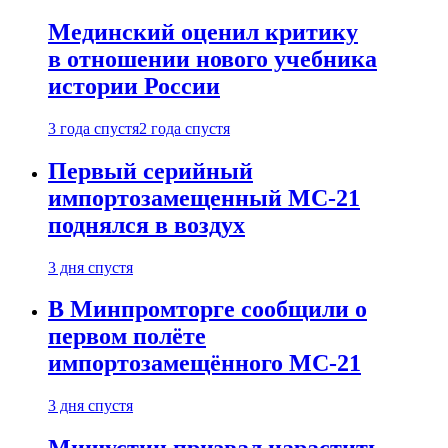
Мединский оценил критику
в отношении нового учебника
истории России
3 года спустя
2 года спустя
Первый серийный
импортозамещенный МС-21
поднялся в воздух
3 дня спустя
В Минпромторге сообщили о
первом полёте
импортозамещённого МС-21
3 дня спустя