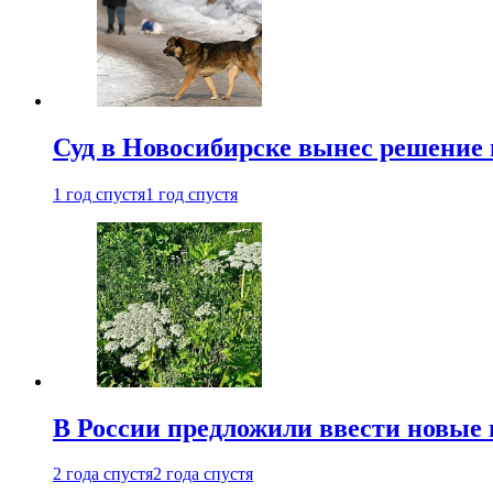
Суд в Новосибирске вынес решение 
1 год спустя
1 год спустя
В России предложили ввести новые
2 года спустя
2 года спустя