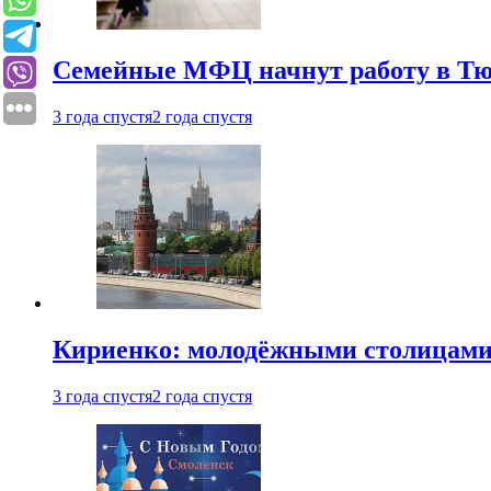
Семейные МФЦ начнут работу в Т
3 года спустя
2 года спустя
Кириенко: молодёжными столицами 
3 года спустя
2 года спустя