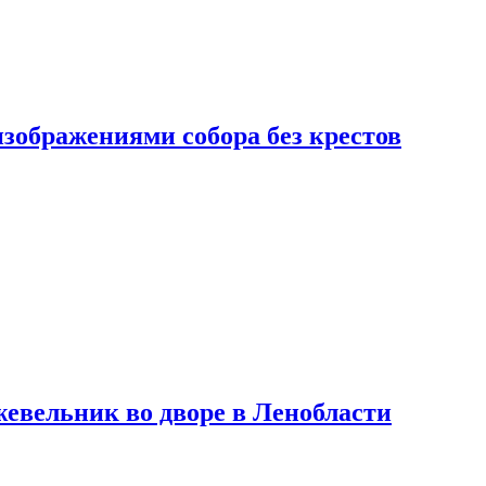
изображениями собора без крестов
евельник во дворе в Ленобласти