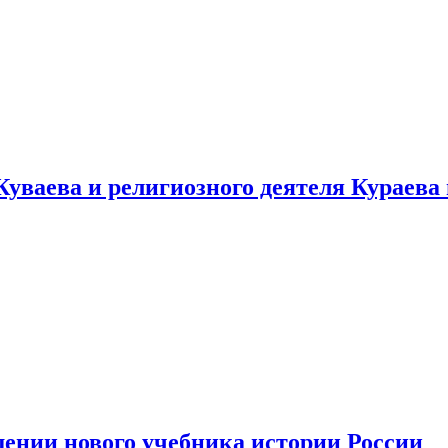
уваева и религиозного деятеля Кураева
ении нового учебника истории России