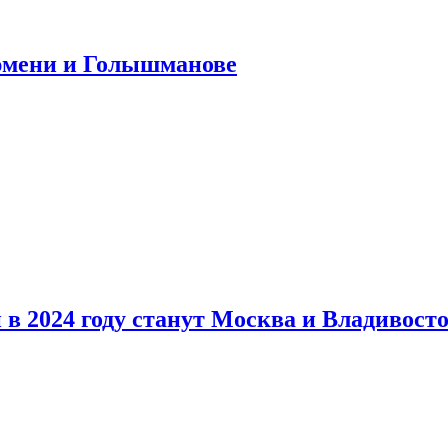
юмени и Голышманове
в 2024 году станут Москва и Владивост