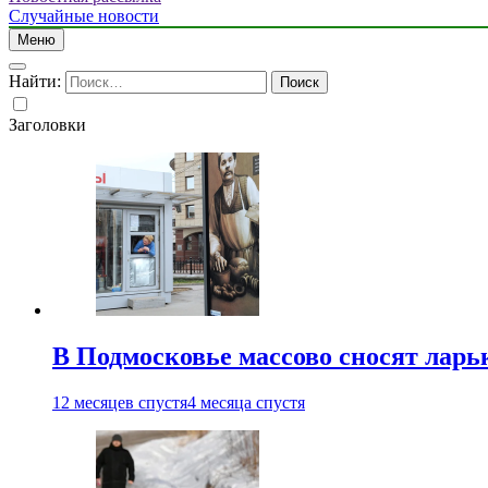
Случайные новости
Меню
Найти:
Заголовки
В Подмосковье массово сносят ларь
12 месяцев спустя
4 месяца спустя