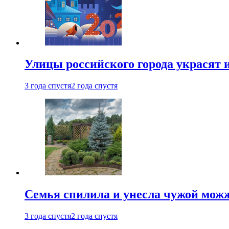
Улицы российского города украсят 
3 года спустя
2 года спустя
Семья спилила и унесла чужой можж
3 года спустя
2 года спустя