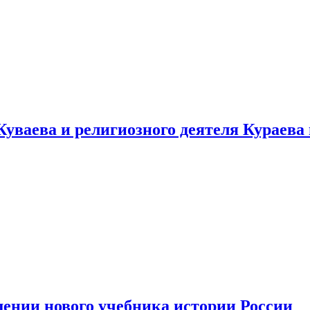
уваева и религиозного деятеля Кураева
ении нового учебника истории России