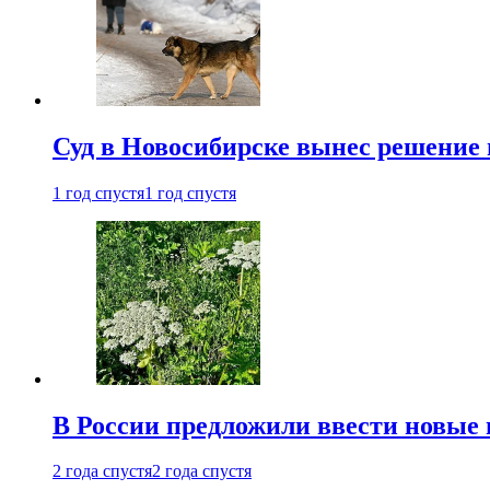
Суд в Новосибирске вынес решение 
1 год спустя
1 год спустя
В России предложили ввести новые
2 года спустя
2 года спустя