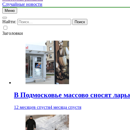
Случайные новости
Меню
Найти:
Заголовки
В Подмосковье массово сносят ларь
12 месяцев спустя
4 месяца спустя