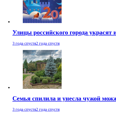
Улицы российского города украсят 
3 года спустя
2 года спустя
Семья спилила и унесла чужой можж
3 года спустя
2 года спустя