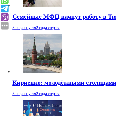
Семейные МФЦ начнут работу в Т
3 года спустя
2 года спустя
Кириенко: молодёжными столицами 
3 года спустя
2 года спустя