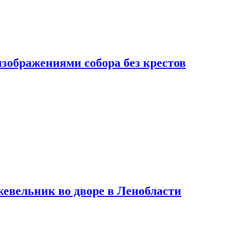
изображениями собора без крестов
евельник во дворе в Ленобласти