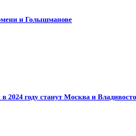
юмени и Голышманове
в 2024 году станут Москва и Владивост