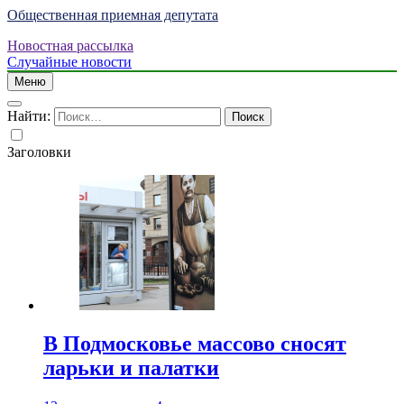
Общественная приемная депутата
Новостная рассылка
Случайные новости
Меню
Найти:
Заголовки
В Подмосковье массово сносят
ларьки и палатки