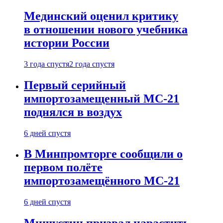
Мединский оценил критику
в отношении нового учебника
истории России
3 года спустя
2 года спустя
Первый серийный
импортозамещенный МС-21
поднялся в воздух
6 дней спустя
В Минпромторге сообщили о
первом полёте
импортозамещённого МС-21
6 дней спустя