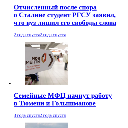
Отчисленный после спора
о Сталине студент РГСУ заявил,
что вуз лишил его свободы слова
2 года спустя
2 года спустя
Семейные МФЦ начнут работу
в Тюмени и Голышманове
3 года спустя
2 года спустя