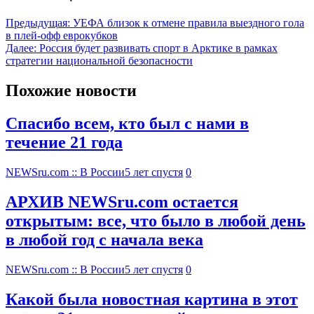
Предыдущая:
УЕФА близок к отмене правила выездного гола
в плей-офф еврокубков
Далее:
Россия будет развивать спорт в Арктике в рамках
стратегии национальной безопасности
Похожие новости
Спасибо всем, кто был с нами в
течение 21 года
NEWSru.com :: В России
5 лет спустя
0
АРХИВ NEWSru.com остается
открытым: все, что было в любой день
в любой год с начала века
NEWSru.com :: В России
5 лет спустя
0
Какой была новостная картина в этот