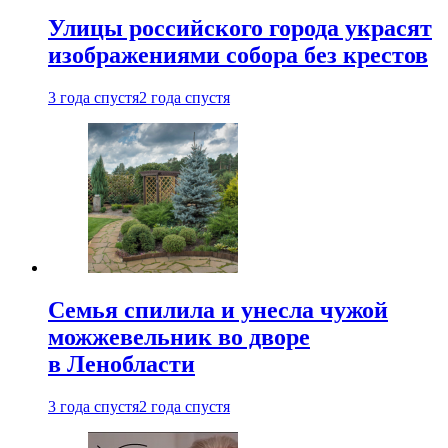
Улицы российского города украсят
изображениями собора без крестов
3 года спустя
2 года спустя
Семья спилила и унесла чужой
можжевельник во дворе
в Ленобласти
3 года спустя
2 года спустя