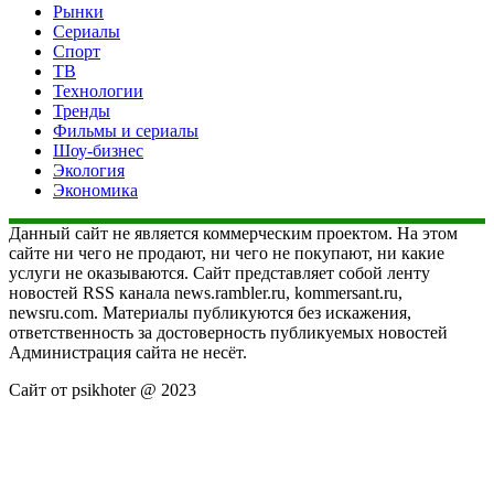
Рынки
Сериалы
Спорт
ТВ
Технологии
Тренды
Фильмы и сериалы
Шоу-бизнес
Экология
Экономика
Данный сайт не является коммерческим проектом. На этом
сайте ни чего не продают, ни чего не покупают, ни какие
услуги не оказываются. Сайт представляет собой ленту
новостей RSS канала news.rambler.ru, kommersant.ru,
newsru.com. Материалы публикуются без искажения,
ответственность за достоверность публикуемых новостей
Администрация сайта не несёт.
Сайт от psikhoter @ 2023