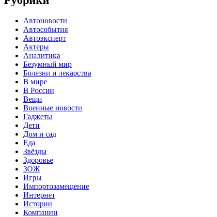
Рубрики
Автоновости
Автособытия
Автоэксперт
Актеры
Аналитика
Безумный мир
Болезни и лекарства
В мире
В России
Вещи
Военные новости
Гаджеты
Дети
Дом и сад
Еда
Звёзды
Здоровье
ЗОЖ
Игры
Импортозамещение
Интернет
Истории
Компании