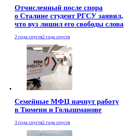
Отчисленный после спора
о Сталине студент РГСУ заявил,
что вуз лишил его свободы слова
2 года спустя
2 года спустя
Семейные МФЦ начнут работу
в Тюмени и Голышманове
3 года спустя
2 года спустя