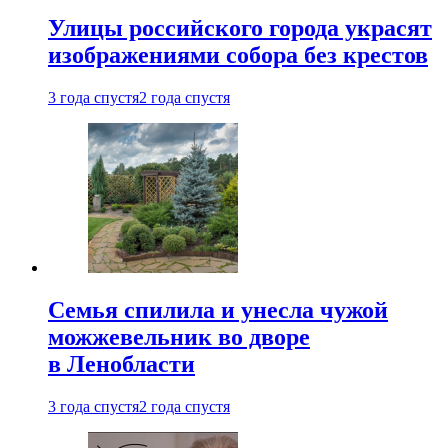
Улицы российского города украсят
изображениями собора без крестов
3 года спустя
2 года спустя
Семья спилила и унесла чужой
можжевельник во дворе
в Ленобласти
3 года спустя
2 года спустя