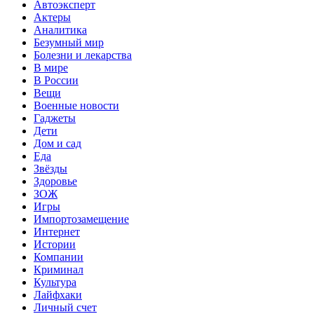
Автоэксперт
Актеры
Аналитика
Безумный мир
Болезни и лекарства
В мире
В России
Вещи
Военные новости
Гаджеты
Дети
Дом и сад
Еда
Звёзды
Здоровье
ЗОЖ
Игры
Импортозамещение
Интернет
Истории
Компании
Криминал
Культура
Лайфхаки
Личный счет