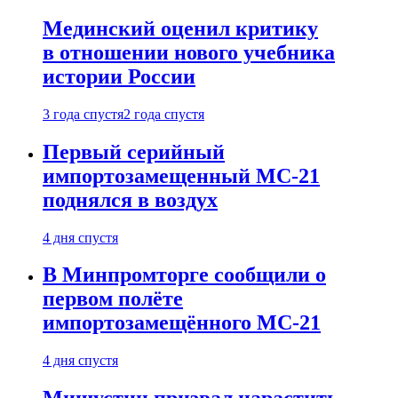
Мединский оценил критику
в отношении нового учебника
истории России
3 года спустя
2 года спустя
Первый серийный
импортозамещенный МС-21
поднялся в воздух
4 дня спустя
В Минпромторге сообщили о
первом полёте
импортозамещённого МС-21
4 дня спустя