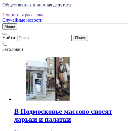
Общественная приемная депутата
Новостная рассылка
Случайные новости
Меню
Найти:
Заголовки
В Подмосковье массово сносят
ларьки и палатки