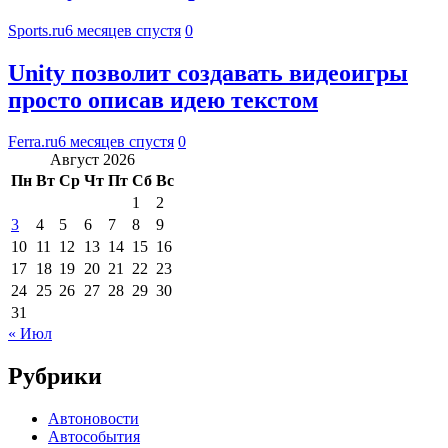
Sports.ru
6 месяцев спустя
0
Unity позволит создавать видеоигры
просто описав идею текстом
Ferra.ru
6 месяцев спустя
0
Август 2026
Пн
Вт
Ср
Чт
Пт
Сб
Вс
1
2
3
4
5
6
7
8
9
10
11
12
13
14
15
16
17
18
19
20
21
22
23
24
25
26
27
28
29
30
31
« Июл
Рубрики
Автоновости
Автособытия