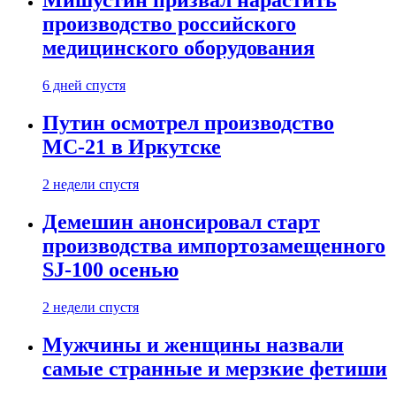
Мишустин призвал нарастить
производство российского
медицинского оборудования
6 дней спустя
Путин осмотрел производство
МС-21 в Иркутске
2 недели спустя
Демешин анонсировал старт
производства импортозамещенного
SJ-100 осенью
2 недели спустя
Мужчины и женщины назвали
самые странные и мерзкие фетиши