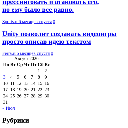
прессинговать и атаковать его,
но ему было все равно.
Sports.ru
6 месяцев спустя
0
Unity позволит создавать видеоигры
просто описав идею текстом
Ferra.ru
6 месяцев спустя
0
Август 2026
Пн
Вт
Ср
Чт
Пт
Сб
Вс
1
2
3
4
5
6
7
8
9
10
11
12
13
14
15
16
17
18
19
20
21
22
23
24
25
26
27
28
29
30
31
« Июл
Рубрики