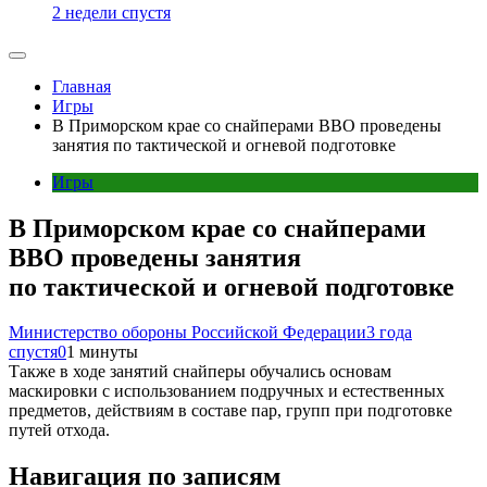
2 недели спустя
Главная
Игры
В Приморском крае со снайперами ВВО проведены
занятия по тактической и огневой подготовке
Игры
В Приморском крае со снайперами
ВВО проведены занятия
по тактической и огневой подготовке
Министерство обороны Российской Федерации
3 года
спустя
0
1 минуты
Также в ходе занятий снайперы обучались основам
маскировки с использованием подручных и естественных
предметов, действиям в составе пар, групп при подготовке
путей отхода.
Навигация по записям