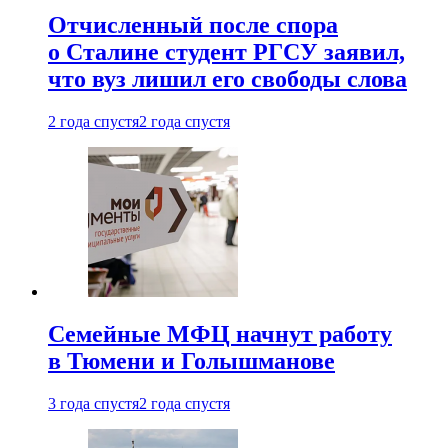
Отчисленный после спора
о Сталине студент РГСУ заявил,
что вуз лишил его свободы слова
2 года спустя
2 года спустя
Семейные МФЦ начнут работу
в Тюмени и Голышманове
3 года спустя
2 года спустя