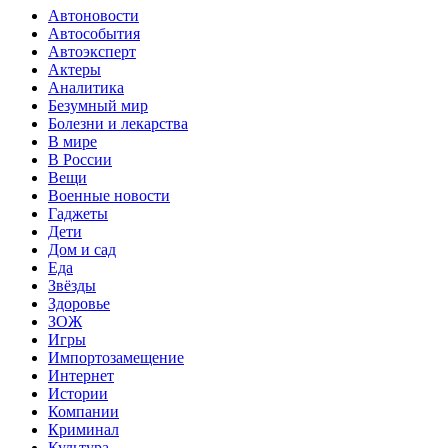
Автоновости
Автособытия
Автоэксперт
Актеры
Аналитика
Безумный мир
Болезни и лекарства
В мире
В России
Вещи
Военные новости
Гаджеты
Дети
Дом и сад
Еда
Звёзды
Здоровье
ЗОЖ
Игры
Импортозамещение
Интернет
Истории
Компании
Криминал
Культура