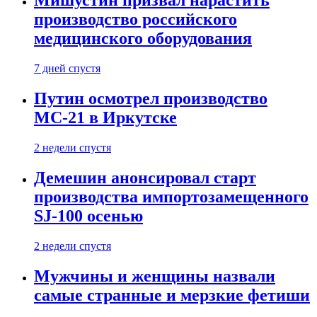
Мишустин призвал нарастить
производство российского
медицинского оборудования
7 дней спустя
Путин осмотрел производство
МС-21 в Иркутске
2 недели спустя
Демешин анонсировал старт
производства импортозамещенного
SJ-100 осенью
2 недели спустя
Мужчины и женщины назвали
самые странные и мерзкие фетиши