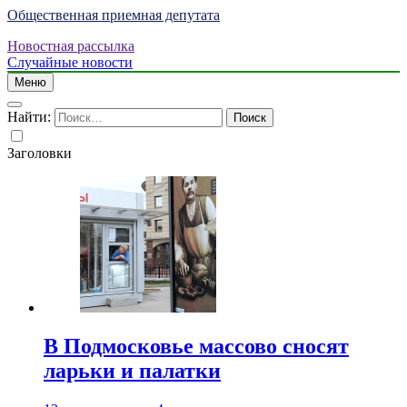
Общественная приемная депутата
Новостная рассылка
Случайные новости
Меню
Найти:
Заголовки
В Подмосковье массово сносят
ларьки и палатки