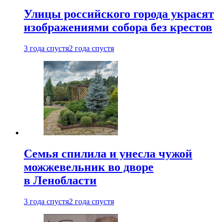
Улицы российского города украсят
изображениями собора без крестов
3 года спустя
2 года спустя
Семья спилила и унесла чужой
можжевельник во дворе
в Ленобласти
3 года спустя
2 года спустя