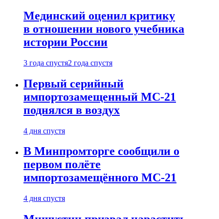
Мединский оценил критику
в отношении нового учебника
истории России
3 года спустя
2 года спустя
Первый серийный
импортозамещенный МС-21
поднялся в воздух
4 дня спустя
В Минпромторге сообщили о
первом полёте
импортозамещённого МС-21
4 дня спустя