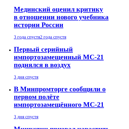
Мединский оценил критику
в отношении нового учебника
истории России
3 года спустя
2 года спустя
Первый серийный
импортозамещенный МС-21
поднялся в воздух
3 дня спустя
В Минпромторге сообщили о
первом полёте
импортозамещённого МС-21
3 дня спустя