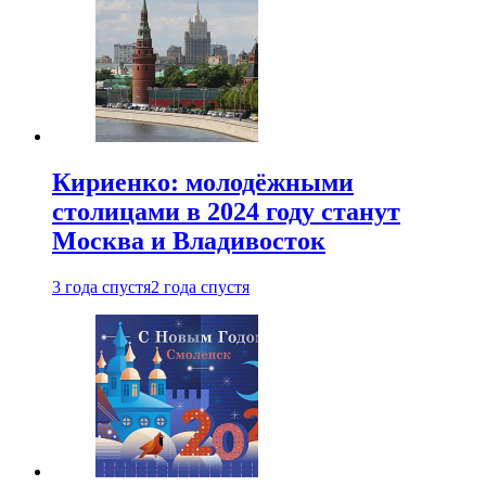
Кириенко: молодёжными
столицами в 2024 году станут
Москва и Владивосток
3 года спустя
2 года спустя