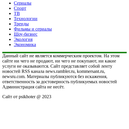
Сериалы
Спорт
ТВ
Технологии
Тренды
Фильмы и сериалы
Шоу-бизнес
Экология
Экономика
Данный сайт не является коммерческим проектом. На этом
сайте ни чего не продают, ни чего не покупают, ни какие
услуги не оказываются. Сайт представляет собой ленту
новостей RSS канала news.rambler.ru, kommersant.ru,
newsru.com. Материалы публикуются без искажения,
ответственность за достоверность публикуемых новостей
Администрация сайта не несёт.
Сайт от psikhoter @ 2023