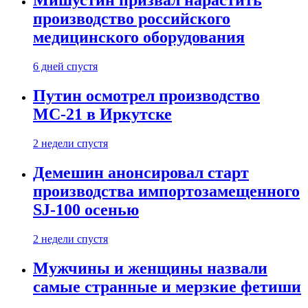
Мишустин призвал нарастить
производство российского
медицинского оборудования
6 дней спустя
Путин осмотрел производство
МС-21 в Иркутске
2 недели спустя
Демешин анонсировал старт
производства импортозамещенного
SJ-100 осенью
2 недели спустя
Мужчины и женщины назвали
самые странные и мерзкие фетиши