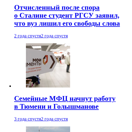
Отчисленный после спора
о Сталине студент РГСУ заявил,
что вуз лишил его свободы слова
2 года спустя
2 года спустя
Семейные МФЦ начнут работу
в Тюмени и Голышманове
3 года спустя
2 года спустя