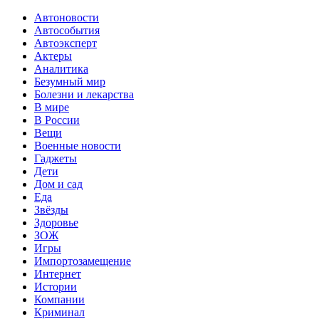
Автоновости
Автособытия
Автоэксперт
Актеры
Аналитика
Безумный мир
Болезни и лекарства
В мире
В России
Вещи
Военные новости
Гаджеты
Дети
Дом и сад
Еда
Звёзды
Здоровье
ЗОЖ
Игры
Импортозамещение
Интернет
Истории
Компании
Криминал