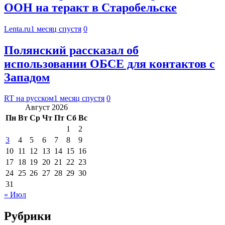
ООН на теракт в Старобельске
Lenta.ru
1 месяц спустя
0
Полянский рассказал об
использовании ОБСЕ для контактов с
Западом
RT на русском
1 месяц спустя
0
Август 2026
Пн
Вт
Ср
Чт
Пт
Сб
Вс
1
2
3
4
5
6
7
8
9
10
11
12
13
14
15
16
17
18
19
20
21
22
23
24
25
26
27
28
29
30
31
« Июл
Рубрики