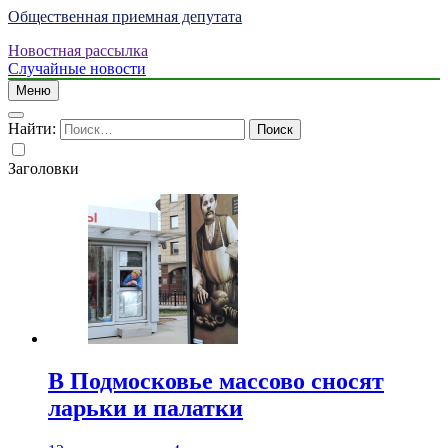
Общественная приемная депутата
Новостная рассылка
Случайные новости
Меню
Найти:
Заголовки
В Подмосковье массово сносят
ларьки и палатки