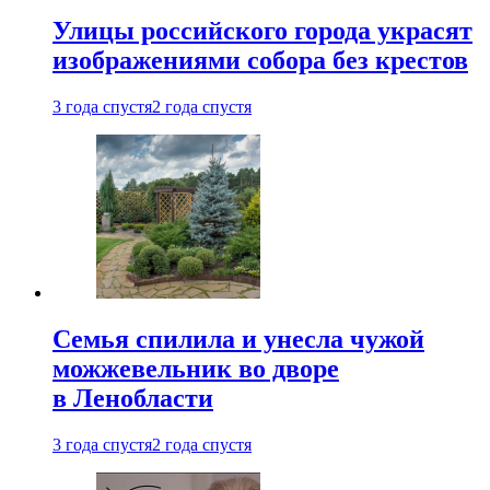
Улицы российского города украсят
изображениями собора без крестов
3 года спустя
2 года спустя
Семья спилила и унесла чужой
можжевельник во дворе
в Ленобласти
3 года спустя
2 года спустя