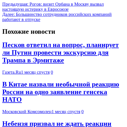
Предыдущая:
Рогов: визит Орбана в Москву вызвал
настоящую истерику в Евросоюзе
Далее:
Большинство сотрудников российских компаний
работают в отпуске
Похожие новости
Песков ответил на вопрос, планирует
ли Путин провести экскурсию для
Трампа в Эрмитаже
Газета.Ru
1 месяц спустя
0
В Китае назвали необычной реакцию
России на одно заявление генсека
НАТО
Московский Комсомолец
1 месяц спустя
0
Небензя призвал не ждать реакции