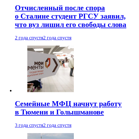
Отчисленный после спора
о Сталине студент РГСУ заявил,
что вуз лишил его свободы слова
2 года спустя
2 года спустя
Семейные МФЦ начнут работу
в Тюмени и Голышманове
3 года спустя
2 года спустя