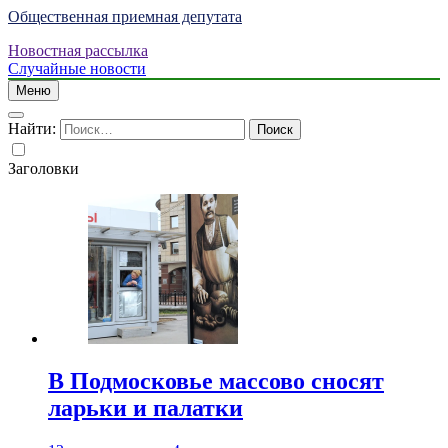
Общественная приемная депутата
Новостная рассылка
Случайные новости
Меню
Найти:
Заголовки
В Подмосковье массово сносят
ларьки и палатки