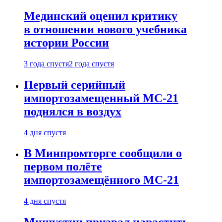
Мединский оценил критику
в отношении нового учебника
истории России
3 года спустя
2 года спустя
Первый серийный
импортозамещенный МС-21
поднялся в воздух
4 дня спустя
В Минпромторге сообщили о
первом полёте
импортозамещённого МС-21
4 дня спустя