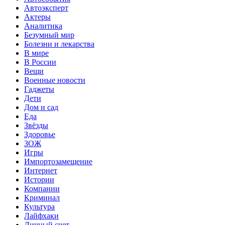
Автоэксперт
Актеры
Аналитика
Безумный мир
Болезни и лекарства
В мире
В России
Вещи
Военные новости
Гаджеты
Дети
Дом и сад
Еда
Звёзды
Здоровье
ЗОЖ
Игры
Импортозамещение
Интернет
Истории
Компании
Криминал
Культура
Лайфхаки
Личный счет