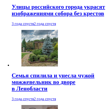
Улицы российского города украсят
изображениями собора без крестов
3 года спустя
2 года спустя
Семья спилила и унесла чужой
можжевельник во дворе
в Ленобласти
3 года спустя
2 года спустя