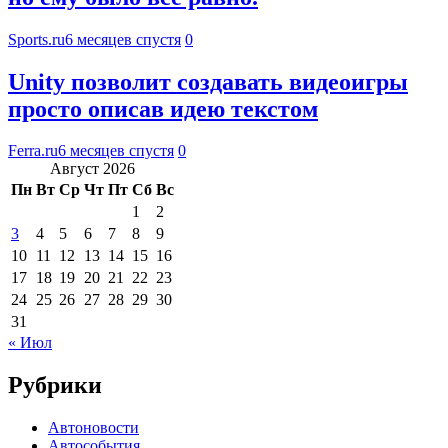
Sports.ru
6 месяцев спустя
0
Unity позволит создавать видеоигры
просто описав идею текстом
Ferra.ru
6 месяцев спустя
0
Август 2026
Пн
Вт
Ср
Чт
Пт
Сб
Вс
1
2
3
4
5
6
7
8
9
10
11
12
13
14
15
16
17
18
19
20
21
22
23
24
25
26
27
28
29
30
31
« Июл
Рубрики
Автоновости
Автособытия