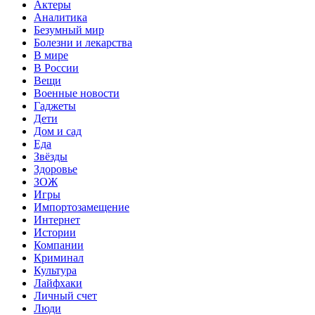
Актеры
Аналитика
Безумный мир
Болезни и лекарства
В мире
В России
Вещи
Военные новости
Гаджеты
Дети
Дом и сад
Еда
Звёзды
Здоровье
ЗОЖ
Игры
Импортозамещение
Интернет
Истории
Компании
Криминал
Культура
Лайфхаки
Личный счет
Люди