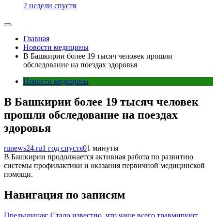
2 недели спустя
Главная
Новости медицины
В Башкирии более 19 тысяч человек прошли
обследование на поездах здоровья
Новости медицины
В Башкирии более 19 тысяч человек
прошли обследование на поездах
здоровья
runews24.ru
1 год спустя
0
1 минуты
В Башкирии продолжается активная работа по развитию
системы профилактики и оказания первичной медицинской
помощи.
Навигация по записям
Предыдущая:
Стало известно, что чаще всего травмируют