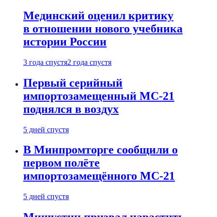
Мединский оценил критику
в отношении нового учебника
истории России
3 года спустя
2 года спустя
Первый серийный
импортозамещенный МС-21
поднялся в воздух
5 дней спустя
В Минпромторге сообщили о
первом полёте
импортозамещённого МС-21
5 дней спустя