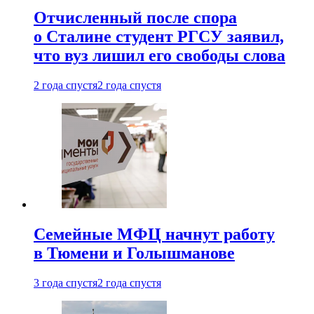
Отчисленный после спора
о Сталине студент РГСУ заявил,
что вуз лишил его свободы слова
2 года спустя
2 года спустя
Семейные МФЦ начнут работу
в Тюмени и Голышманове
3 года спустя
2 года спустя