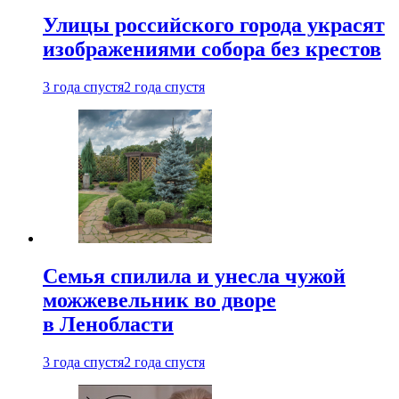
Улицы российского города украсят
изображениями собора без крестов
3 года спустя
2 года спустя
Семья спилила и унесла чужой
можжевельник во дворе
в Ленобласти
3 года спустя
2 года спустя