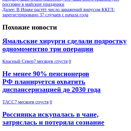
россияне в майские праздники
Далее:
В Ираке растёт число заражений вирусом ККГЛ:
зарегистрировано 37 случаев с начала года
Похожие новости
Ямальские хирурги сделали подростку
одномоментно три операции
Красный Север
7 месяцев спустя
0
Не менее 90% пенсионеров
РФ планируется охватить
диспансеризацией до 2030 года
ТАСС
7 месяцев спустя
0
Россиянка искупалась в чане,
затряслась и потеряла сознание