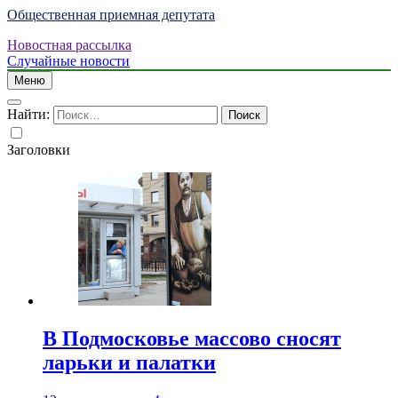
Общественная приемная депутата
Новостная рассылка
Случайные новости
Меню
Найти:
Заголовки
В Подмосковье массово сносят
ларьки и палатки