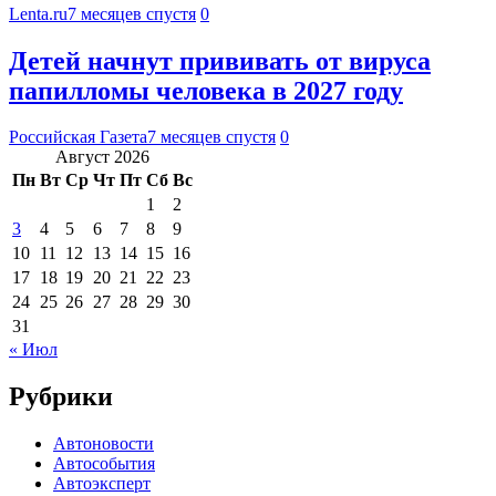
Lenta.ru
7 месяцев спустя
0
Детей начнут прививать от вируса
папилломы человека в 2027 году
Российская Газета
7 месяцев спустя
0
Август 2026
Пн
Вт
Ср
Чт
Пт
Сб
Вс
1
2
3
4
5
6
7
8
9
10
11
12
13
14
15
16
17
18
19
20
21
22
23
24
25
26
27
28
29
30
31
« Июл
Рубрики
Автоновости
Автособытия
Автоэксперт