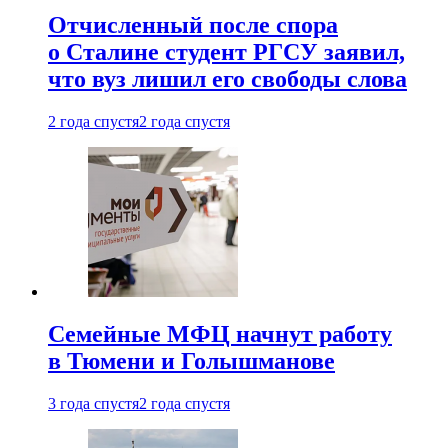
Отчисленный после спора
о Сталине студент РГСУ заявил,
что вуз лишил его свободы слова
2 года спустя
2 года спустя
Семейные МФЦ начнут работу
в Тюмени и Голышманове
3 года спустя
2 года спустя