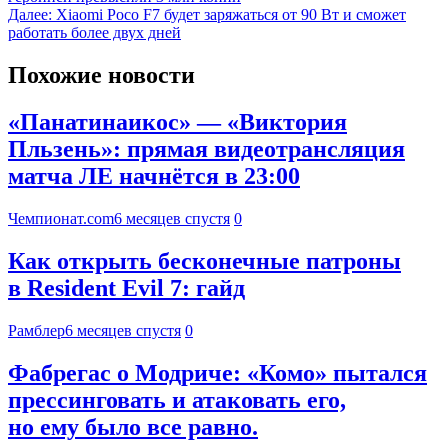
Далее:
Xiaomi Poco F7 будет заряжаться от 90 Вт и сможет
работать более двух дней
Похожие новости
«Панатинаикос» — «Виктория
Пльзень»: прямая видеотрансляция
матча ЛЕ начнётся в 23:00
Чемпионат.com
6 месяцев спустя
0
Как открыть бесконечные патроны
в Resident Evil 7: гайд
Рамблер
6 месяцев спустя
0
Фабрегас о Модриче: «Комо» пытался
прессинговать и атаковать его,
но ему было все равно.