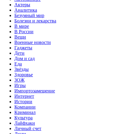
Актеры
Аналитика
Безумный мир
Болезни и лекарства
В мире
В России
Вещи
Военные новости
Гаджеты
Дети
Дом и сад
Еда
Звёзды
Здоровье
ЗОЖ
Игры
Импортозамещение
Интернет
Истории
Компании
Криминал
Культура
Лайфхаки
Личный счет
Люди