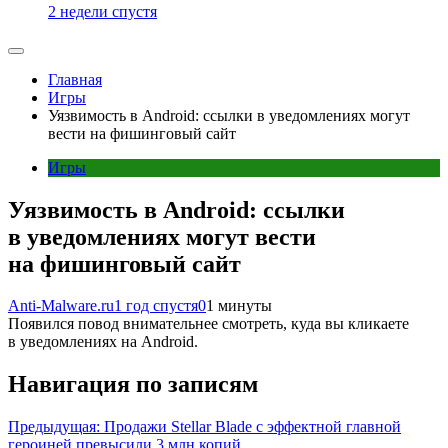
2 недели спустя
Главная
Игры
Уязвимость в Android: ссылки в уведомлениях могут
вести на фишинговый сайт
Игры
Уязвимость в Android: ссылки
в уведомлениях могут вести
на фишинговый сайт
Anti-Malware.ru
1 год спустя
0
1 минуты
Появился повод внимательнее смотреть, куда вы кликаете
в уведомлениях на Android.
Навигация по записям
Предыдущая:
Продажи Stellar Blade с эффектной главной
героиней превысили 3 млн копий