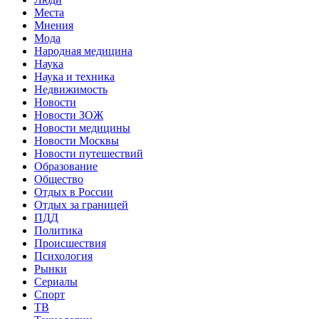
Места
Мнения
Мода
Народная медицина
Наука
Наука и техника
Недвижимость
Новости
Новости ЗОЖ
Новости медицины
Новости Москвы
Новости путешествий
Образование
Общество
Отдых в России
Отдых за границей
ПДД
Политика
Происшествия
Психология
Рынки
Сериалы
Спорт
ТВ