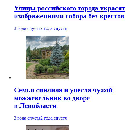
Улицы российского города украсят
изображениями собора без крестов
3 года спустя
2 года спустя
Семья спилила и унесла чужой
можжевельник во дворе
в Ленобласти
3 года спустя
2 года спустя