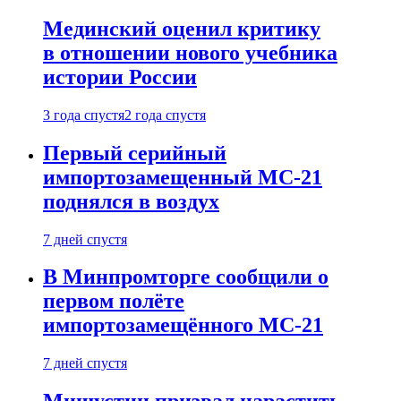
Мединский оценил критику
в отношении нового учебника
истории России
3 года спустя
2 года спустя
Первый серийный
импортозамещенный МС-21
поднялся в воздух
7 дней спустя
В Минпромторге сообщили о
первом полёте
импортозамещённого МС-21
7 дней спустя