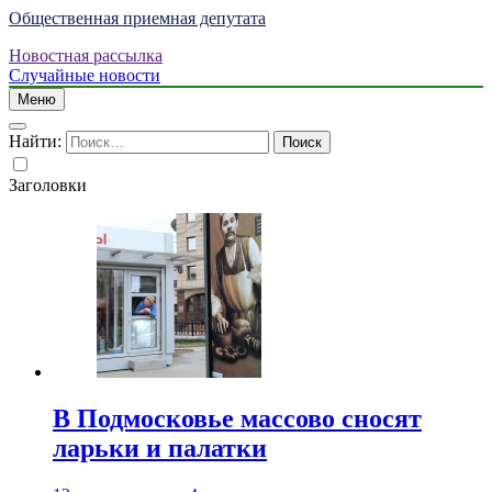
Общественная приемная депутата
Новостная рассылка
Случайные новости
Меню
Найти:
Заголовки
В Подмосковье массово сносят
ларьки и палатки