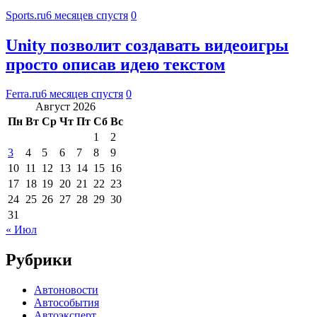
Sports.ru
6 месяцев спустя
0
Unity позволит создавать видеоигры
просто описав идею текстом
Ferra.ru
6 месяцев спустя
0
Август 2026
Пн
Вт
Ср
Чт
Пт
Сб
Вс
1
2
3
4
5
6
7
8
9
10
11
12
13
14
15
16
17
18
19
20
21
22
23
24
25
26
27
28
29
30
31
« Июл
Рубрики
Автоновости
Автособытия
Автоэксперт