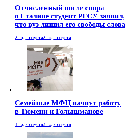
Отчисленный после спора
о Сталине студент РГСУ заявил,
что вуз лишил его свободы слова
2 года спустя
2 года спустя
Семейные МФЦ начнут работу
в Тюмени и Голышманове
3 года спустя
2 года спустя