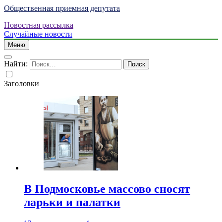
Общественная приемная депутата
Новостная рассылка
Случайные новости
Меню
Найти:
Заголовки
В Подмосковье массово сносят
ларьки и палатки