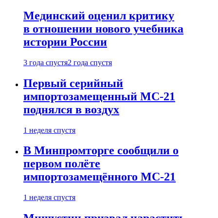
Мединский оценил критику
в отношении нового учебника
истории России
3 года спустя
2 года спустя
Первый серийный
импортозамещенный МС-21
поднялся в воздух
1 неделя спустя
В Минпромторге сообщили о
первом полёте
импортозамещённого МС-21
1 неделя спустя