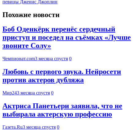
певицы Дженис Джоплин
Похожие новости
Боб Оденкёрк перенёс сердечный
приступ и поседел на съёмках «Лучше
звоните Солу»
Чемпионат.com
3 месяца спустя
0
Любовь с первого звука. Нейросети
против актеров дубляжа
Мир24
3 месяца спустя
0
Актриса Панетьери заявила, что не
выбирала актерскую профессию
Газета.Ru
3 месяца спустя
0