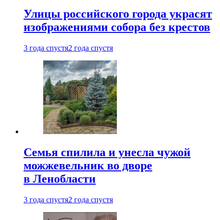
Улицы российского города украсят
изображениями собора без крестов
3 года спустя
2 года спустя
Семья спилила и унесла чужой
можжевельник во дворе
в Ленобласти
3 года спустя
2 года спустя