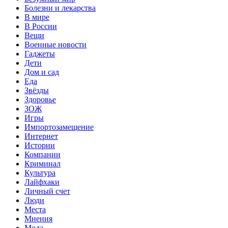
Болезни и лекарства
В мире
В России
Вещи
Военные новости
Гаджеты
Дети
Дом и сад
Еда
Звёзды
Здоровье
ЗОЖ
Игры
Импортозамещение
Интернет
Истории
Компании
Криминал
Культура
Лайфхаки
Личный счет
Люди
Места
Мнения
Мода