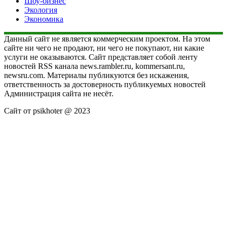
Шоу-бизнес
Экология
Экономика
Данный сайт не является коммерческим проектом. На этом
сайте ни чего не продают, ни чего не покупают, ни какие
услуги не оказываются. Сайт представляет собой ленту
новостей RSS канала news.rambler.ru, kommersant.ru,
newsru.com. Материалы публикуются без искажения,
ответственность за достоверность публикуемых новостей
Администрация сайта не несёт.
Сайт от psikhoter @ 2023