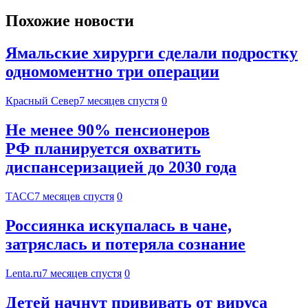
Похожие новости
Ямальские хирурги сделали подростку
одномоментно три операции
Красный Север
7 месяцев спустя
0
Не менее 90% пенсионеров
РФ планируется охватить
диспансеризацией до 2030 года
ТАСС
7 месяцев спустя
0
Россиянка искупалась в чане,
затряслась и потеряла сознание
Lenta.ru
7 месяцев спустя
0
Детей начнут прививать от вируса