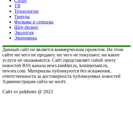
Спорт
ТВ
Технологии
Тренды
Фильмы и сериалы
Шоу-бизнес
Экология
Экономика
Данный сайт не является коммерческим проектом. На этом
сайте ни чего не продают, ни чего не покупают, ни какие
услуги не оказываются. Сайт представляет собой ленту
новостей RSS канала news.rambler.ru, kommersant.ru,
newsru.com. Материалы публикуются без искажения,
ответственность за достоверность публикуемых новостей
Администрация сайта не несёт.
Сайт от psikhoter @ 2023