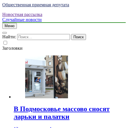
Общественная приемная депутата
Новостная рассылка
Случайные новости
Меню
Найти:
Заголовки
В Подмосковье массово сносят
ларьки и палатки