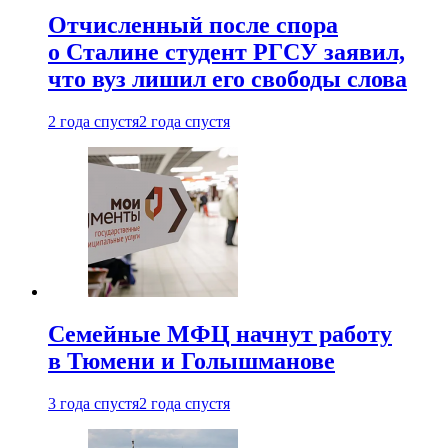
Отчисленный после спора
о Сталине студент РГСУ заявил,
что вуз лишил его свободы слова
2 года спустя
2 года спустя
Семейные МФЦ начнут работу
в Тюмени и Голышманове
3 года спустя
2 года спустя