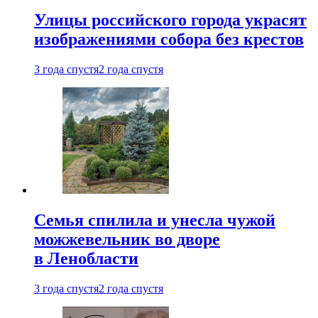
Улицы российского города украсят
изображениями собора без крестов
3 года спустя
2 года спустя
Семья спилила и унесла чужой
можжевельник во дворе
в Ленобласти
3 года спустя
2 года спустя