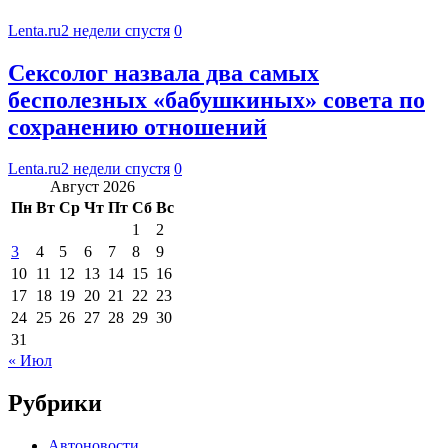
Lenta.ru
2 недели спустя
0
Сексолог назвала два самых
бесполезных «бабушкиных» совета по
сохранению отношений
Lenta.ru
2 недели спустя
0
Август 2026
Пн
Вт
Ср
Чт
Пт
Сб
Вс
1
2
3
4
5
6
7
8
9
10
11
12
13
14
15
16
17
18
19
20
21
22
23
24
25
26
27
28
29
30
31
« Июл
Рубрики
Автоновости