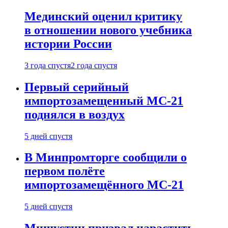
Мединский оценил критику
в отношении нового учебника
истории России
3 года спустя
2 года спустя
Первый серийный
импортозамещенный МС-21
поднялся в воздух
5 дней спустя
В Минпромторге сообщили о
первом полёте
импортозамещённого МС-21
5 дней спустя