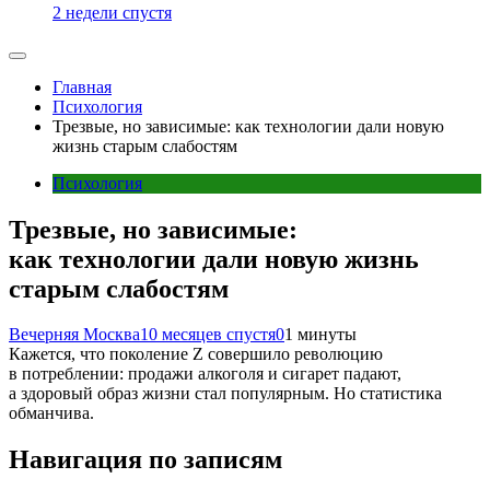
2 недели спустя
Главная
Психология
Трезвые, но зависимые: как технологии дали новую
жизнь старым слабостям
Психология
Трезвые, но зависимые:
как технологии дали новую жизнь
старым слабостям
Вечерняя Москва
10 месяцев спустя
0
1 минуты
Кажется, что поколение Z совершило революцию
в потреблении: продажи алкоголя и сигарет падают,
а здоровый образ жизни стал популярным. Но статистика
обманчива.
Навигация по записям