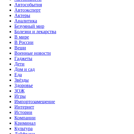
Автособытия
Автоэксперт
Актеры
Аналитика
Безумный мир
Болезни и лекарства
В мире
В России
Вещи
Военные новости
Гаджеты
Дети
Дом и сад
Еда
Звёзды
Здоровье
ЗОЖ
Игры
Импортозамещение
Интернет
Истории
Компании
Криминал
Культура
Лайфхаки