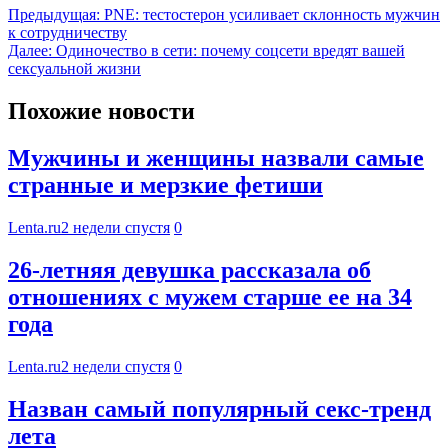
Предыдущая:
PNE: тестостерон усиливает склонность мужчин
к сотрудничеству
Далее:
Одиночество в сети: почему соцсети вредят вашей
сексуальной жизни
Похожие новости
Мужчины и женщины назвали самые
странные и мерзкие фетиши
Lenta.ru
2 недели спустя
0
26-летняя девушка рассказала об
отношениях с мужем старше ее на 34
года
Lenta.ru
2 недели спустя
0
Назван самый популярный секс-тренд
лета