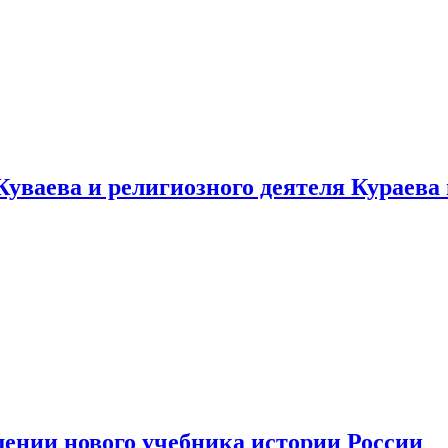
уваева и религиозного деятеля Кураева
ении нового учебника истории России