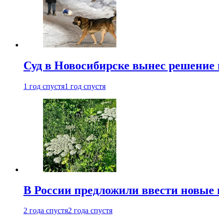
Суд в Новосибирске вынес решение 
1 год спустя
1 год спустя
В России предложили ввести новые
2 года спустя
2 года спустя