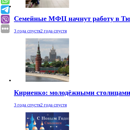
Семейные МФЦ начнут работу в Т
3 года спустя
2 года спустя
Кириенко: молодёжными столицами 
3 года спустя
2 года спустя