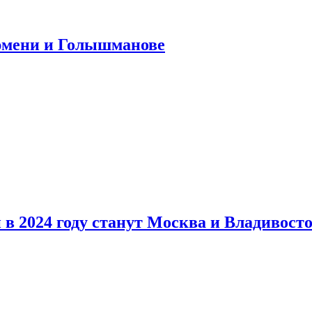
юмени и Голышманове
в 2024 году станут Москва и Владивост