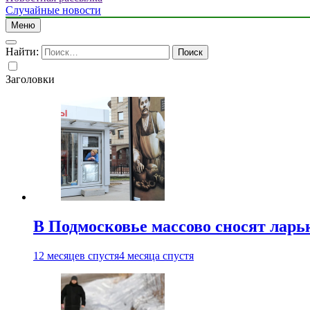
Случайные новости
Меню
Найти:
Заголовки
В Подмосковье массово сносят ларь
12 месяцев спустя
4 месяца спустя