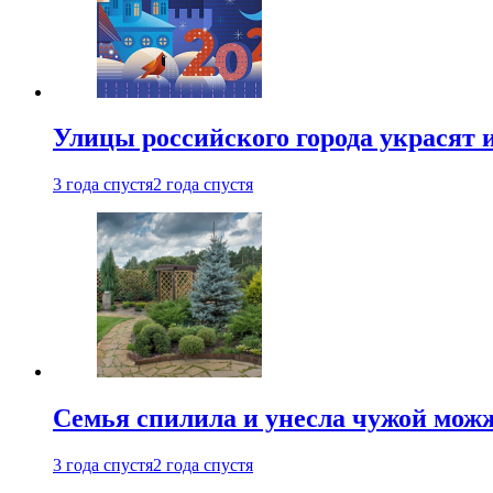
Улицы российского города украсят 
3 года спустя
2 года спустя
Семья спилила и унесла чужой можж
3 года спустя
2 года спустя