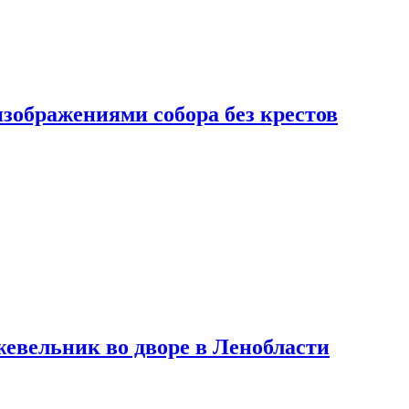
изображениями собора без крестов
евельник во дворе в Ленобласти