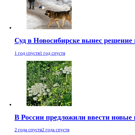
Суд в Новосибирске вынес решение 
1 год спустя
1 год спустя
В России предложили ввести новые
2 года спустя
2 года спустя