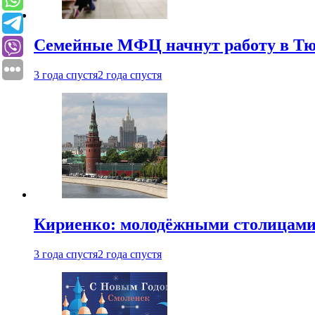
Семейные МФЦ начнут работу в Т
3 года спустя
2 года спустя
Кириенко: молодёжными столицами 
3 года спустя
2 года спустя