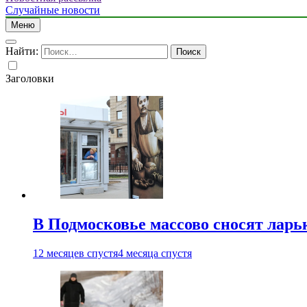
Случайные новости
Меню
Найти:
Заголовки
В Подмосковье массово сносят ларь
12 месяцев спустя
4 месяца спустя