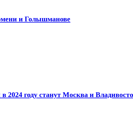
юмени и Голышманове
в 2024 году станут Москва и Владивост