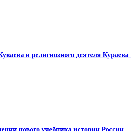
уваева и религиозного деятеля Кураева
ении нового учебника истории России