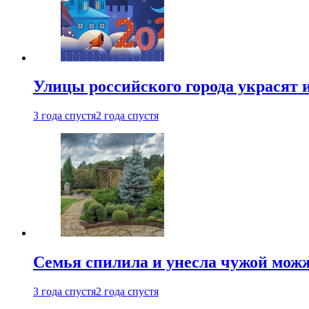
Улицы российского города украсят 
3 года спустя
2 года спустя
Семья спилила и унесла чужой можж
3 года спустя
2 года спустя