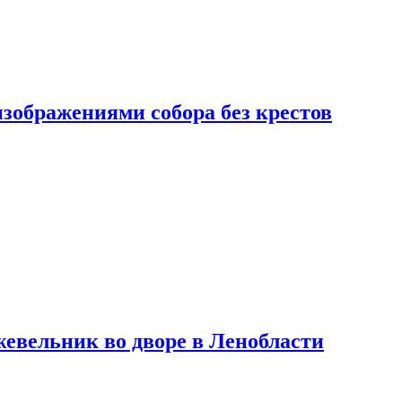
изображениями собора без крестов
евельник во дворе в Ленобласти