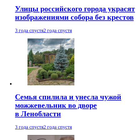
Улицы российского города украсят
изображениями собора без крестов
3 года спустя
2 года спустя
Семья спилила и унесла чужой
можжевельник во дворе
в Ленобласти
3 года спустя
2 года спустя