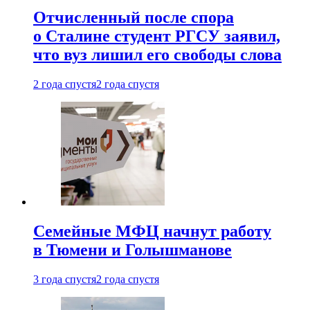
Отчисленный после спора
о Сталине студент РГСУ заявил,
что вуз лишил его свободы слова
2 года спустя
2 года спустя
Семейные МФЦ начнут работу
в Тюмени и Голышманове
3 года спустя
2 года спустя