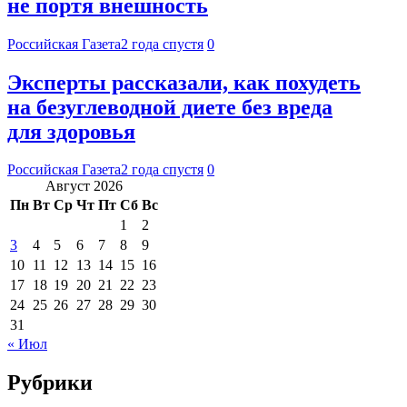
не портя внешность
Российская Газета
2 года спустя
0
Эксперты рассказали, как похудеть
на безуглеводной диете без вреда
для здоровья
Российская Газета
2 года спустя
0
Август 2026
Пн
Вт
Ср
Чт
Пт
Сб
Вс
1
2
3
4
5
6
7
8
9
10
11
12
13
14
15
16
17
18
19
20
21
22
23
24
25
26
27
28
29
30
31
« Июл
Рубрики