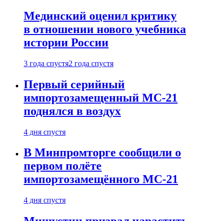
Мединский оценил критику
в отношении нового учебника
истории России
3 года спустя
2 года спустя
Первый серийный
импортозамещенный МС-21
поднялся в воздух
4 дня спустя
В Минпромторге сообщили о
первом полёте
импортозамещённого МС-21
4 дня спустя