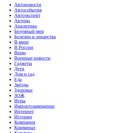
Автоновости
Автособытия
Автоэксперт
Актеры
Аналитика
Безумный мир
Болезни и лекарства
В мире
В России
Вещи
Военные новости
Гаджеты
Дети
Дом и сад
Еда
Звёзды
Здоровье
ЗОЖ
Игры
Импортозамещение
Интернет
Истории
Компании
Криминал
Культура