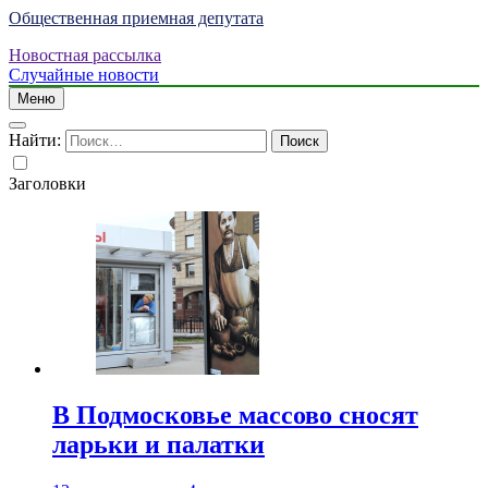
Общественная приемная депутата
Новостная рассылка
Случайные новости
Меню
Найти:
Заголовки
В Подмосковье массово сносят
ларьки и палатки