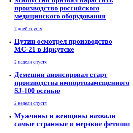
Мишустин призвал нарастить
производство российского
медицинского оборудования
7 дней спустя
Путин осмотрел производство
МС-21 в Иркутске
2 недели спустя
Демешин анонсировал старт
производства импортозамещенного
SJ-100 осенью
2 недели спустя
Мужчины и женщины назвали
самые странные и мерзкие фетиши