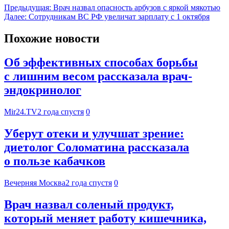
Предыдущая:
Врач назвал опасность арбузов с яркой мякотью
Далее:
Сотрудникам ВС РФ увеличат зарплату с 1 октября
Похожие новости
Об эффективных способах борьбы
с лишним весом рассказала врач-
эндокринолог
Mir24.TV
2 года спустя
0
Уберут отеки и улучшат зрение:
диетолог Соломатина рассказала
о пользе кабачков
Вечерняя Москва
2 года спустя
0
Врач назвал соленый продукт,
который меняет работу кишечника,