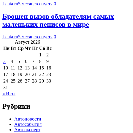
Lenta.ru
5 месяцев спустя
0
Брошен вызов обладателям самых
маленьких пенисов в мире
Lenta.ru
5 месяцев спустя
0
Август 2026
Пн
Вт
Ср
Чт
Пт
Сб
Вс
1
2
3
4
5
6
7
8
9
10
11
12
13
14
15
16
17
18
19
20
21
22
23
24
25
26
27
28
29
30
31
« Июл
Рубрики
Автоновости
Автособытия
Автоэксперт