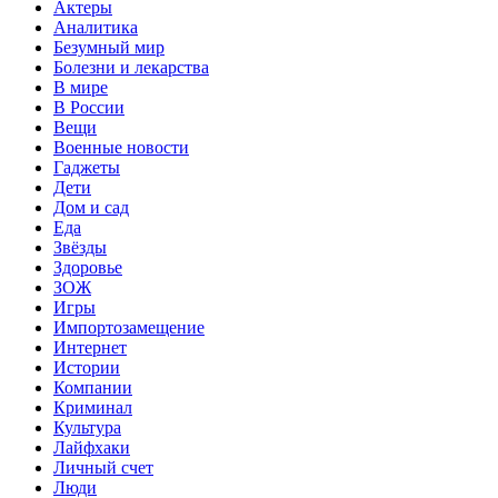
Актеры
Аналитика
Безумный мир
Болезни и лекарства
В мире
В России
Вещи
Военные новости
Гаджеты
Дети
Дом и сад
Еда
Звёзды
Здоровье
ЗОЖ
Игры
Импортозамещение
Интернет
Истории
Компании
Криминал
Культура
Лайфхаки
Личный счет
Люди