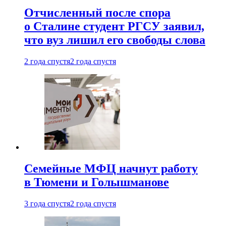
Отчисленный после спора
о Сталине студент РГСУ заявил,
что вуз лишил его свободы слова
2 года спустя
2 года спустя
Семейные МФЦ начнут работу
в Тюмени и Голышманове
3 года спустя
2 года спустя