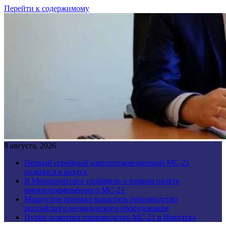
Перейти к содержимому
8 августа, 2026
Первый серийный импортозамещенный МС-21
поднялся в воздух
В Минпромторге сообщили о первом полёте
импортозамещённого МС-21
Мишустин призвал нарастить производство
российского медицинского оборудования
Путин осмотрел производство МС-21 в Иркутске