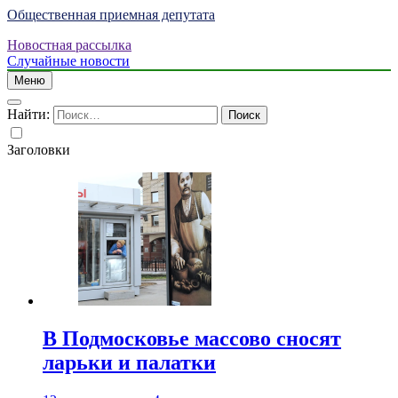
Общественная приемная депутата
Новостная рассылка
Случайные новости
Меню
Найти:
Заголовки
В Подмосковье массово сносят
ларьки и палатки