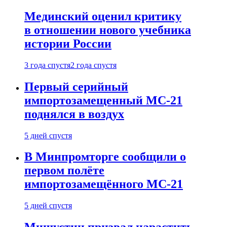
Мединский оценил критику
в отношении нового учебника
истории России
3 года спустя
2 года спустя
Первый серийный
импортозамещенный МС-21
поднялся в воздух
5 дней спустя
В Минпромторге сообщили о
первом полёте
импортозамещённого МС-21
5 дней спустя