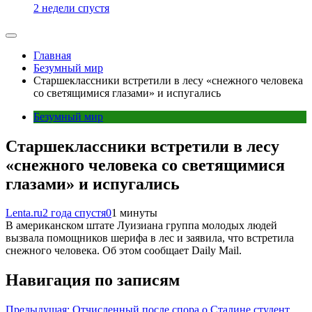
2 недели спустя
Главная
Безумный мир
Старшеклассники встретили в лесу «снежного человека
со светящимися глазами» и испугались
Безумный мир
Старшеклассники встретили в лесу
«снежного человека со светящимися
глазами» и испугались
Lenta.ru
2 года спустя
0
1 минуты
В американском штате Луизиана группа молодых людей
вызвала помощников шерифа в лес и заявила, что встретила
снежного человека. Об этом сообщает Daily Mail.
Навигация по записям
Предыдущая:
Отчисленный после спора о Сталине студент