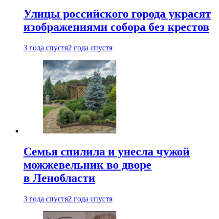
Улицы российского города украсят
изображениями собора без крестов
3 года спустя
2 года спустя
Семья спилила и унесла чужой
можжевельник во дворе
в Ленобласти
3 года спустя
2 года спустя