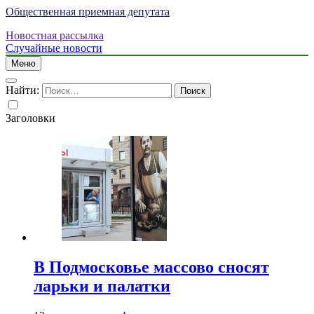
Общественная приемная депутата
Новостная рассылка
Случайные новости
Меню
Найти:
Заголовки
В Подмосковье массово сносят
ларьки и палатки