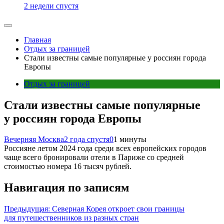
2 недели спустя
Главная
Отдых за границей
Стали известны самые популярные у россиян города
Европы
Отдых за границей
Стали известны самые популярные
у россиян города Европы
Вечерняя Москва
2 года спустя
0
1 минуты
Россияне летом 2024 года среди всех европейских городов
чаще всего бронировали отели в Париже со средней
стоимостью номера 16 тысяч рублей.
Навигация по записям
Предыдущая:
Северная Корея откроет свои границы
для путешественников из разных стран