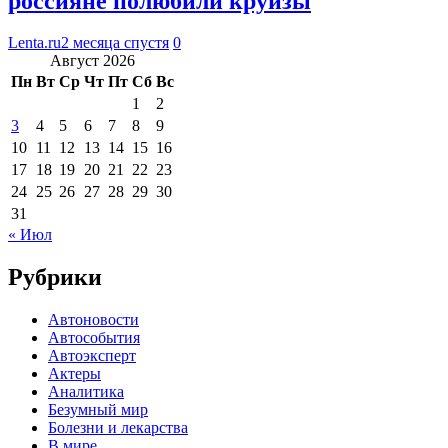
россияне полюбили круизы
Lenta.ru
2 месяца спустя
0
Август 2026
Пн
Вт
Ср
Чт
Пт
Сб
Вс
1
2
3
4
5
6
7
8
9
10
11
12
13
14
15
16
17
18
19
20
21
22
23
24
25
26
27
28
29
30
31
« Июл
Рубрики
Автоновости
Автособытия
Автоэксперт
Актеры
Аналитика
Безумный мир
Болезни и лекарства
В мире