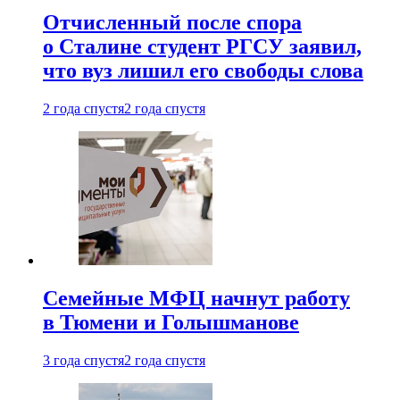
Отчисленный после спора
о Сталине студент РГСУ заявил,
что вуз лишил его свободы слова
2 года спустя
2 года спустя
Семейные МФЦ начнут работу
в Тюмени и Голышманове
3 года спустя
2 года спустя