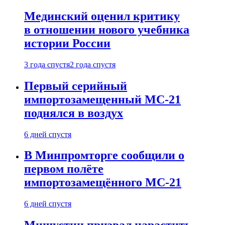
Мединский оценил критику
в отношении нового учебника
истории России
3 года спустя
2 года спустя
Первый серийный
импортозамещенный МС-21
поднялся в воздух
6 дней спустя
В Минпромторге сообщили о
первом полёте
импортозамещённого МС-21
6 дней спустя