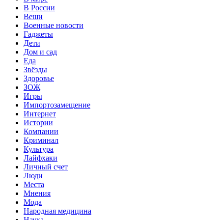
В России
Вещи
Военные новости
Гаджеты
Дети
Дом и сад
Еда
Звёзды
Здоровье
ЗОЖ
Игры
Импортозамещение
Интернет
Истории
Компании
Криминал
Культура
Лайфхаки
Личный счет
Люди
Места
Мнения
Мода
Народная медицина
Наука