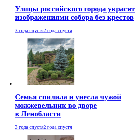
Улицы российского города украсят
изображениями собора без крестов
3 года спустя
2 года спустя
Семья спилила и унесла чужой
можжевельник во дворе
в Ленобласти
3 года спустя
2 года спустя