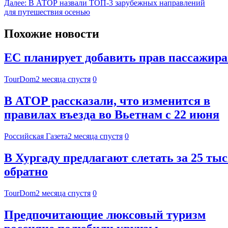
Далее:
В АТОР назвали ТОП-3 зарубежных направлений
для путешествия осенью
Похожие новости
ЕС планирует добавить прав пассажира
TourDom
2 месяца спустя
0
В АТОР рассказали, что изменится в
правилах въезда во Вьетнам с 22 июня
Российская Газета
2 месяца спустя
0
В Хургаду предлагают слетать за 25 тыс
обратно
TourDom
2 месяца спустя
0
Предпочитающие люксовый туризм