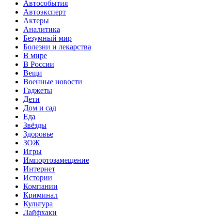
Автособытия
Автоэксперт
Актеры
Аналитика
Безумный мир
Болезни и лекарства
В мире
В России
Вещи
Военные новости
Гаджеты
Дети
Дом и сад
Еда
Звёзды
Здоровье
ЗОЖ
Игры
Импортозамещение
Интернет
Истории
Компании
Криминал
Культура
Лайфхаки