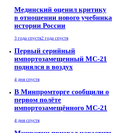
Мединский оценил критику
в отношении нового учебника
истории России
3 года спустя
2 года спустя
Первый серийный
импортозамещенный МС-21
поднялся в воздух
4 дня спустя
В Минпромторге сообщили о
первом полёте
импортозамещённого МС-21
4 дня спустя