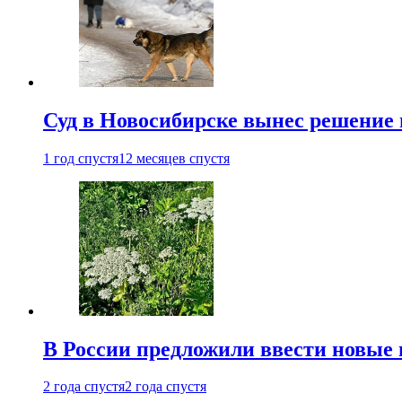
Суд в Новосибирске вынес решение 
1 год спустя
12 месяцев спустя
В России предложили ввести новые
2 года спустя
2 года спустя