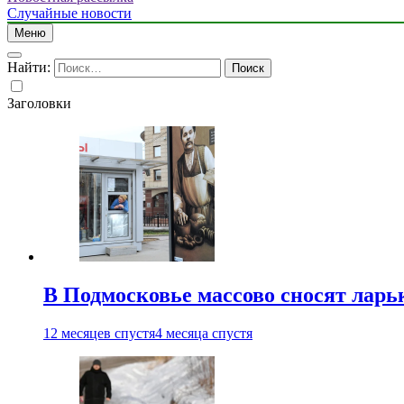
Случайные новости
Меню
Найти:
Заголовки
В Подмосковье массово сносят ларь
12 месяцев спустя
4 месяца спустя