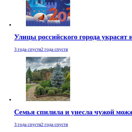
Улицы российского города украсят 
3 года спустя
2 года спустя
Семья спилила и унесла чужой можж
3 года спустя
2 года спустя