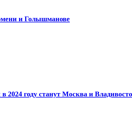
юмени и Голышманове
в 2024 году станут Москва и Владивост