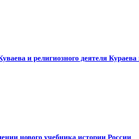
уваева и религиозного деятеля Кураева
ении нового учебника истории России