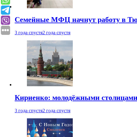
Семейные МФЦ начнут работу в Т
3 года спустя
2 года спустя
Кириенко: молодёжными столицами 
3 года спустя
2 года спустя