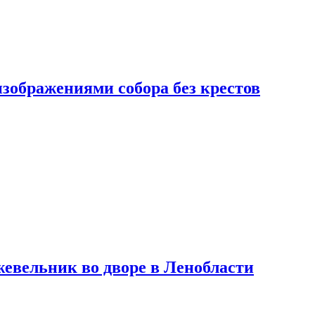
изображениями собора без крестов
евельник во дворе в Ленобласти