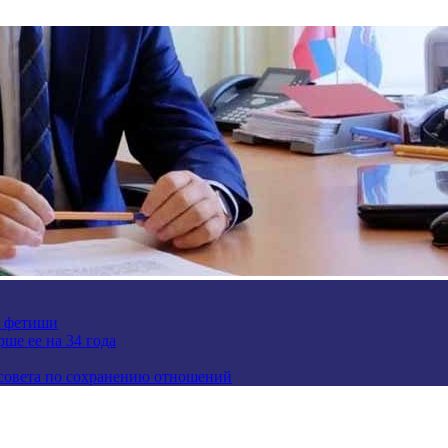
е фетиши
ше ее на 34 года
 совета по сохранению отношений