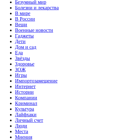
Безумный мир
Болезни и лекарства
В мире
В России
Вещи
Военные новости
Гаджеты
Дети
Дом и сад
Еда
Звёзды
Здоровье
ЗОЖ
Игры
Импортозамещение
Интернет
Истории
Компании
Криминал
Культура
Лайфхаки
Личный счет
Люди
Места
Мнения