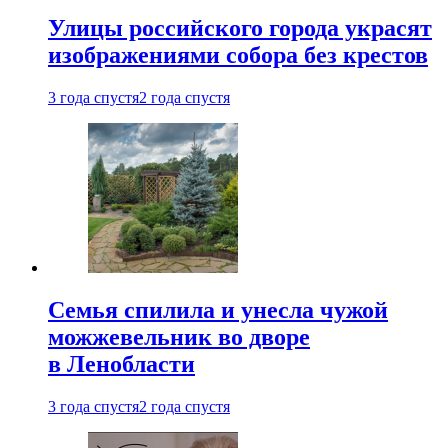
Улицы российского города украсят
изображениями собора без крестов
3 года спустя
2 года спустя
Семья спилила и унесла чужой
можжевельник во дворе
в Ленобласти
3 года спустя
2 года спустя