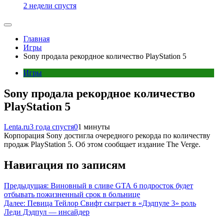
2 недели спустя
Главная
Игры
Sony продала рекордное количество PlayStation 5
Игры
Sony продала рекордное количество
PlayStation 5
Lenta.ru
3 года спустя
0
1 минуты
Корпорация Sony достигла очередного рекорда по количеству
продаж PlayStation 5. Об этом сообщает издание The Verge.
Навигация по записям
Предыдущая:
Виновный в сливе GTA 6 подросток будет
отбывать пожизненный срок в больнице
Далее:
Певица Тейлор Свифт сыграет в «Дэдпуле 3» роль
Леди Дэдпул — инсайдер