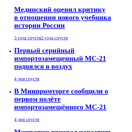
Мединский оценил критику
в отношении нового учебника
истории России
3 года спустя
2 года спустя
Первый серийный
импортозамещенный МС-21
поднялся в воздух
4 дня спустя
В Минпромторге сообщили о
первом полёте
импортозамещённого МС-21
4 дня спустя