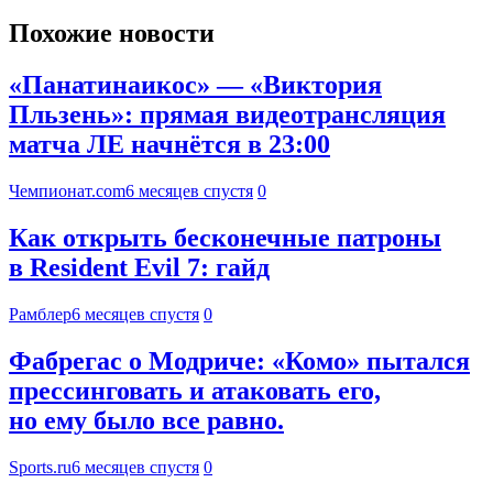
Похожие новости
«Панатинаикос» — «Виктория
Пльзень»: прямая видеотрансляция
матча ЛЕ начнётся в 23:00
Чемпионат.com
6 месяцев спустя
0
Как открыть бесконечные патроны
в Resident Evil 7: гайд
Рамблер
6 месяцев спустя
0
Фабрегас о Модриче: «Комо» пытался
прессинговать и атаковать его,
но ему было все равно.
Sports.ru
6 месяцев спустя
0