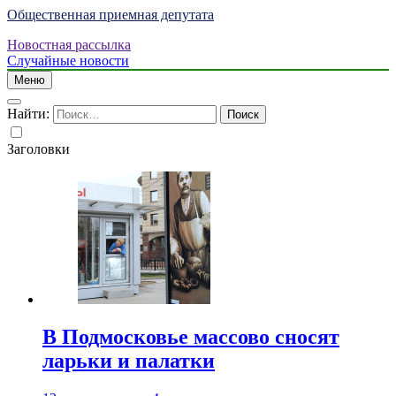
Общественная приемная депутата
Новостная рассылка
Случайные новости
Меню
Найти:
Заголовки
В Подмосковье массово сносят
ларьки и палатки