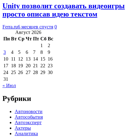
Unity позволит создавать видеоигры
просто описав идею текстом
Ferra.ru
6 месяцев спустя
0
Август 2026
Пн
Вт
Ср
Чт
Пт
Сб
Вс
1
2
3
4
5
6
7
8
9
10
11
12
13
14
15
16
17
18
19
20
21
22
23
24
25
26
27
28
29
30
31
« Июл
Рубрики
Автоновости
Автособытия
Автоэксперт
Актеры
Аналитика