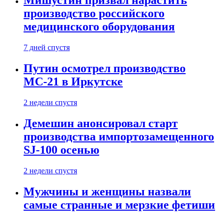
Мишустин призвал нарастить
производство российского
медицинского оборудования
7 дней спустя
Путин осмотрел производство
МС-21 в Иркутске
2 недели спустя
Демешин анонсировал старт
производства импортозамещенного
SJ-100 осенью
2 недели спустя
Мужчины и женщины назвали
самые странные и мерзкие фетиши