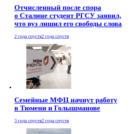
Отчисленный после спора
о Сталине студент РГСУ заявил,
что вуз лишил его свободы слова
2 года спустя
2 года спустя
Семейные МФЦ начнут работу
в Тюмени и Голышманове
3 года спустя
2 года спустя