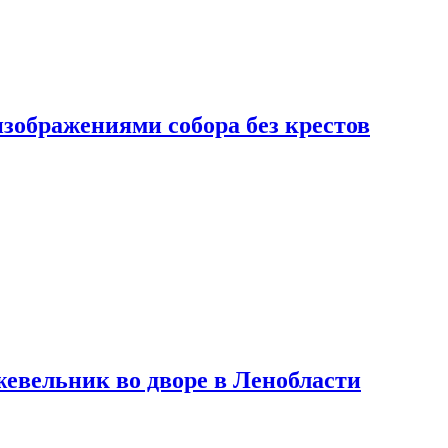
изображениями собора без крестов
евельник во дворе в Ленобласти