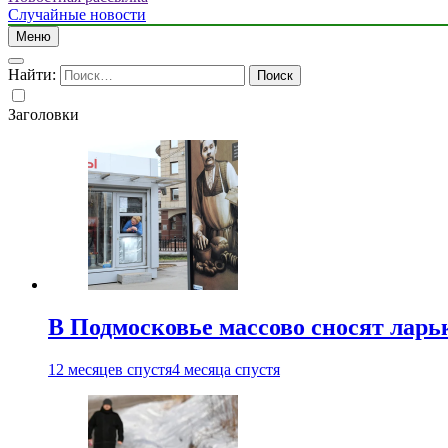
Случайные новости
Меню
Найти:
Заголовки
В Подмосковье массово сносят ларь
12 месяцев спустя
4 месяца спустя