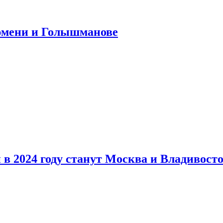
юмени и Голышманове
в 2024 году станут Москва и Владивост