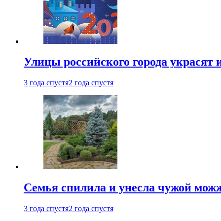
Улицы российского города украсят 
3 года спустя
2 года спустя
Семья спилила и унесла чужой можж
3 года спустя
2 года спустя