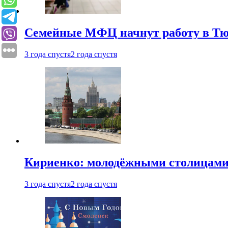
Семейные МФЦ начнут работу в Т
3 года спустя
2 года спустя
Кириенко: молодёжными столицами 
3 года спустя
2 года спустя