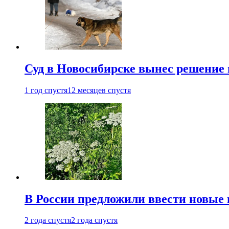
Суд в Новосибирске вынес решение 
1 год спустя
12 месяцев спустя
В России предложили ввести новые
2 года спустя
2 года спустя