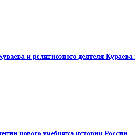
уваева и религиозного деятеля Кураева
ении нового учебника истории России