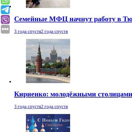
Семейные МФЦ начнут работу в Т
3 года спустя
2 года спустя
Кириенко: молодёжными столицами 
3 года спустя
2 года спустя