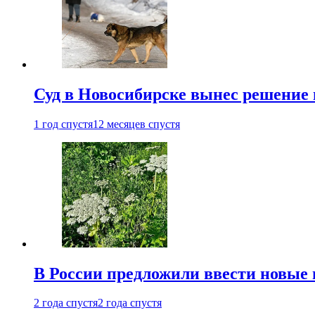
Суд в Новосибирске вынес решение 
1 год спустя
12 месяцев спустя
В России предложили ввести новые
2 года спустя
2 года спустя