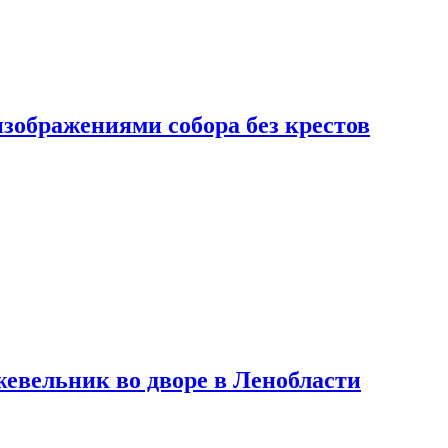
изображениями собора без крестов
евельник во дворе в Ленобласти