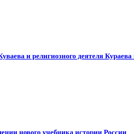
уваева и религиозного деятеля Кураева
ении нового учебника истории России