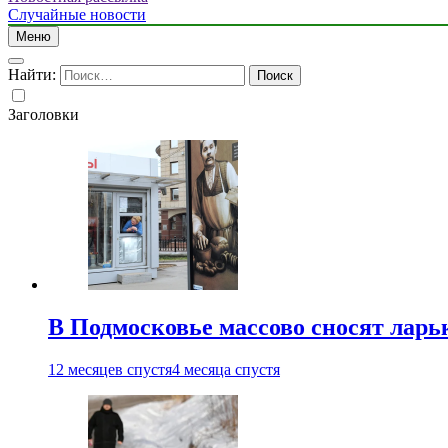
Случайные новости
Меню
Найти:
Заголовки
В Подмосковье массово сносят ларь
12 месяцев спустя
4 месяца спустя