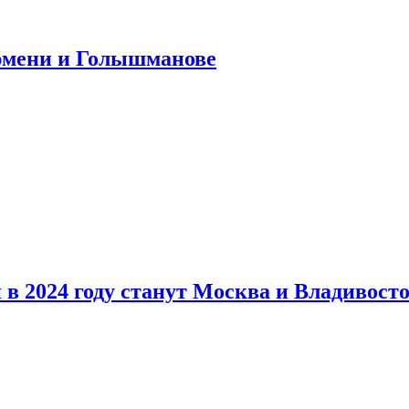
юмени и Голышманове
в 2024 году станут Москва и Владивост