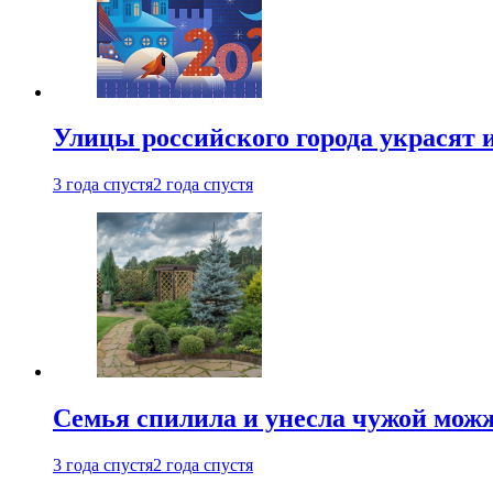
Улицы российского города украсят 
3 года спустя
2 года спустя
Семья спилила и унесла чужой можж
3 года спустя
2 года спустя