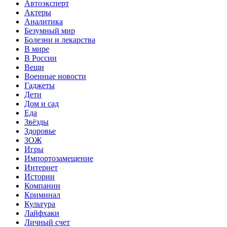
Автоэксперт
Актеры
Аналитика
Безумный мир
Болезни и лекарства
В мире
В России
Вещи
Военные новости
Гаджеты
Дети
Дом и сад
Еда
Звёзды
Здоровье
ЗОЖ
Игры
Импортозамещение
Интернет
Истории
Компании
Криминал
Культура
Лайфхаки
Личный счет