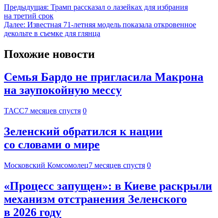
Предыдущая:
Трамп рассказал о лазейках для избрания
на третий срок
Далее:
Известная 71-летняя модель показала откровенное
декольте в съемке для глянца
Похожие новости
Семья Бардо не пригласила Макрона
на заупокойную мессу
ТАСС
7 месяцев спустя
0
Зеленский обратился к нации
со словами о мире
Московский Комсомолец
7 месяцев спустя
0
«Процесс запущен»: в Киеве раскрыли
механизм отстранения Зеленского
в 2026 году