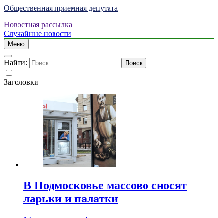
Общественная приемная депутата
Новостная рассылка
Случайные новости
Меню
Найти:
Заголовки
В Подмосковье массово сносят
ларьки и палатки