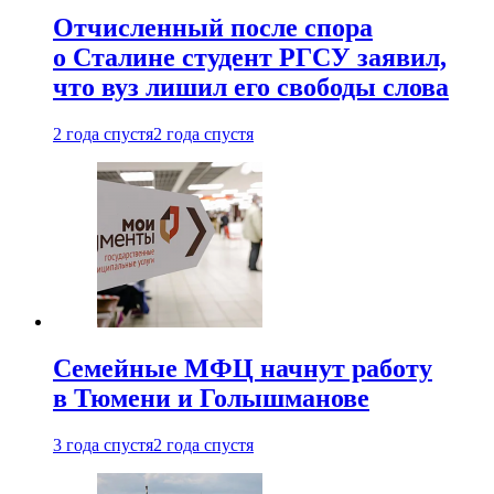
Отчисленный после спора
о Сталине студент РГСУ заявил,
что вуз лишил его свободы слова
2 года спустя
2 года спустя
Семейные МФЦ начнут работу
в Тюмени и Голышманове
3 года спустя
2 года спустя