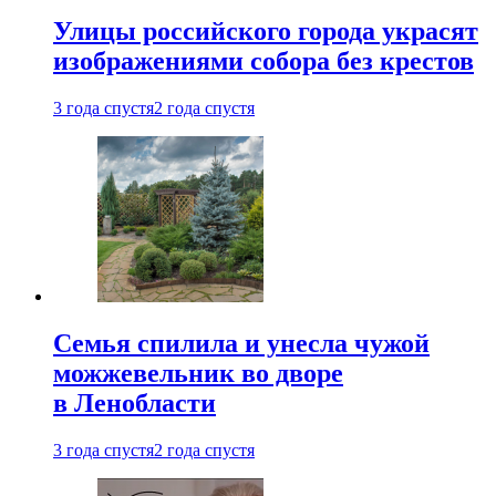
Улицы российского города украсят
изображениями собора без крестов
3 года спустя
2 года спустя
Семья спилила и унесла чужой
можжевельник во дворе
в Ленобласти
3 года спустя
2 года спустя