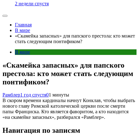
2 недели спустя
Главная
В мире
«Скамейка запасных» для папского престола: кто может
стать следующим понтификом?
В мире
«Скамейка запасных» для папского
престола: кто может стать следующим
понтификом?
Рамблер
1 год спустя
0
1 минуты
В скором времени кардиналы начнут Конклав, чтобы выбрать
нового главу Римской католической церкви после смерти
папы Франциска. Кто является фаворитом, а кто находится
«на скамейке запасных», разбирался «Рамблер».
Навигация по записям