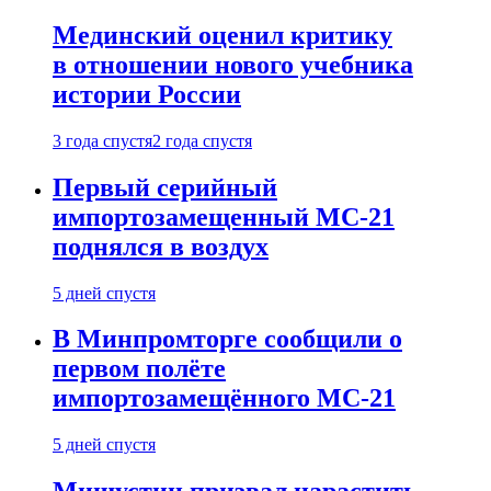
Мединский оценил критику
в отношении нового учебника
истории России
3 года спустя
2 года спустя
Первый серийный
импортозамещенный МС-21
поднялся в воздух
5 дней спустя
В Минпромторге сообщили о
первом полёте
импортозамещённого МС-21
5 дней спустя