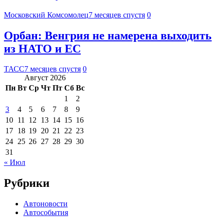
Московский Комсомолец
7 месяцев спустя
0
Орбан: Венгрия не намерена выходить
из НАТО и ЕС
ТАСС
7 месяцев спустя
0
Август 2026
Пн
Вт
Ср
Чт
Пт
Сб
Вс
1
2
3
4
5
6
7
8
9
10
11
12
13
14
15
16
17
18
19
20
21
22
23
24
25
26
27
28
29
30
31
« Июл
Рубрики
Автоновости
Автособытия