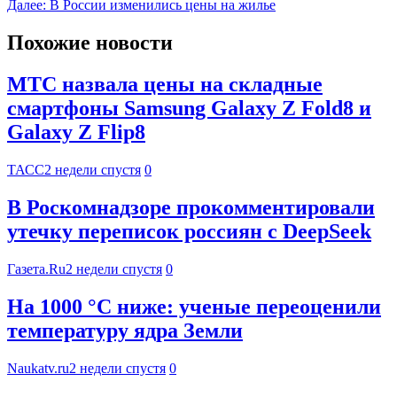
Далее:
В России изменились цены на жилье
Похожие новости
МТС назвала цены на складные
смартфоны Samsung Galaxy Z Fold8 и
Galaxy Z Flip8
ТАСС
2 недели спустя
0
В Роскомнадзоре прокомментировали
утечку переписок россиян с DeepSeek
Газета.Ru
2 недели спустя
0
На 1000 °C ниже: ученые переоценили
температуру ядра Земли
Naukatv.ru
2 недели спустя
0