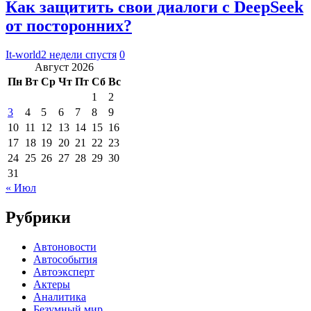
Как защитить свои диалоги с DeepSeek
от посторонних?
It-world
2 недели спустя
0
Август 2026
Пн
Вт
Ср
Чт
Пт
Сб
Вс
1
2
3
4
5
6
7
8
9
10
11
12
13
14
15
16
17
18
19
20
21
22
23
24
25
26
27
28
29
30
31
« Июл
Рубрики
Автоновости
Автособытия
Автоэксперт
Актеры
Аналитика
Безумный мир