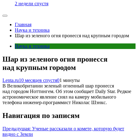
2 недели спустя
Главная
Наука и техника
Шар из зеленого огня пронесся над крупным городом
Наука и техника
Шар из зеленого огня пронесся
над крупным городом
Lenta.ru
10 месяцев спустя
0
1 минуты
В Великобритании зеленый огненный шар пронесся
над городом Ноттингем. Об этом сообщает Daily Star. Редкое
астрономическое явление снял на камеру мобильного
телефона инженер-программист Николас Шэнкс.
Навигация по записям
Предыдущая:
Ученые рассказали о комете, которую будет
видно с Земли