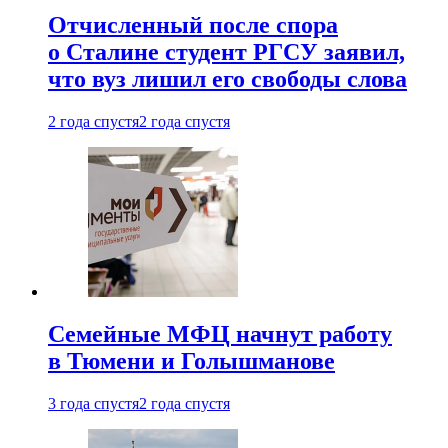
Отчисленный после спора
о Сталине студент РГСУ заявил,
что вуз лишил его свободы слова
2 года спустя
2 года спустя
Семейные МФЦ начнут работу
в Тюмени и Голышманове
3 года спустя
2 года спустя