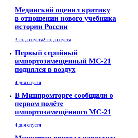
Мединский оценил критику
в отношении нового учебника
истории России
3 года спустя
2 года спустя
Первый серийный
импортозамещенный МС-21
поднялся в воздух
4 дня спустя
В Минпромторге сообщили о
первом полёте
импортозамещённого МС-21
4 дня спустя