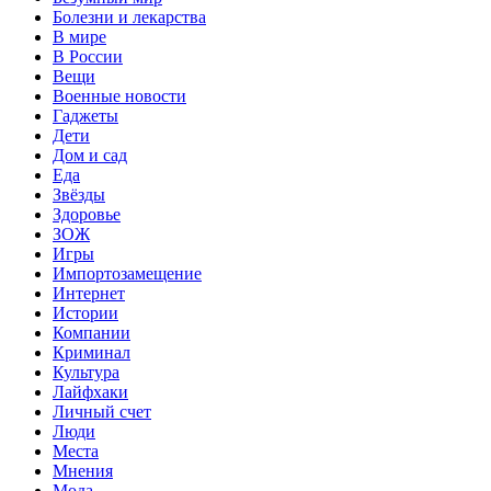
Болезни и лекарства
В мире
В России
Вещи
Военные новости
Гаджеты
Дети
Дом и сад
Еда
Звёзды
Здоровье
ЗОЖ
Игры
Импортозамещение
Интернет
Истории
Компании
Криминал
Культура
Лайфхаки
Личный счет
Люди
Места
Мнения
Мода