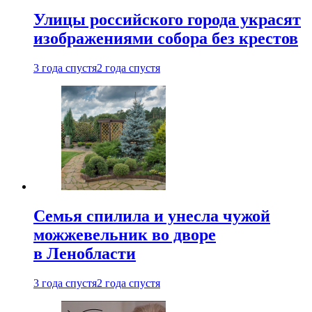
Улицы российского города украсят
изображениями собора без крестов
3 года спустя
2 года спустя
Семья спилила и унесла чужой
можжевельник во дворе
в Ленобласти
3 года спустя
2 года спустя