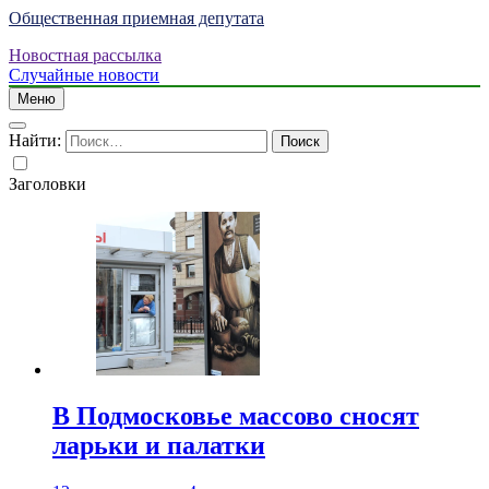
Общественная приемная депутата
Новостная рассылка
Случайные новости
Меню
Найти:
Заголовки
В Подмосковье массово сносят
ларьки и палатки