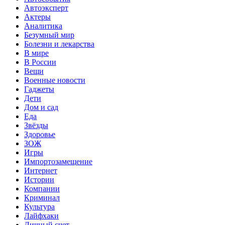
Автоэксперт
Актеры
Аналитика
Безумный мир
Болезни и лекарства
В мире
В России
Вещи
Военные новости
Гаджеты
Дети
Дом и сад
Еда
Звёзды
Здоровье
ЗОЖ
Игры
Импортозамещение
Интернет
Истории
Компании
Криминал
Культура
Лайфхаки
Личный счет