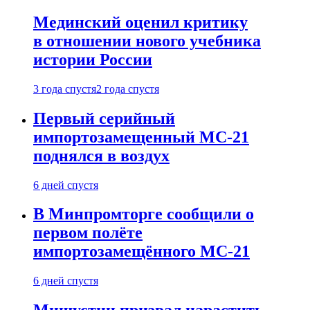
Мединский оценил критику
в отношении нового учебника
истории России
3 года спустя
2 года спустя
Первый серийный
импортозамещенный МС-21
поднялся в воздух
6 дней спустя
В Минпромторге сообщили о
первом полёте
импортозамещённого МС-21
6 дней спустя