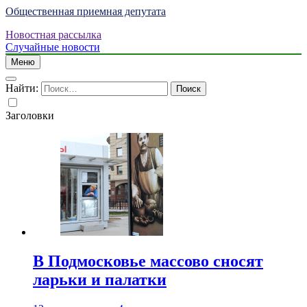
Общественная приемная депутата
Новостная рассылка
Случайные новости
Меню
Найти:
Заголовки
В Подмосковье массово сносят
ларьки и палатки