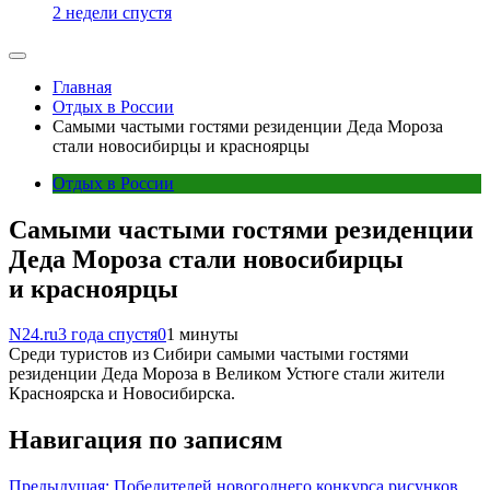
2 недели спустя
Главная
Отдых в России
Самыми частыми гостями резиденции Деда Мороза
стали новосибирцы и красноярцы
Отдых в России
Самыми частыми гостями резиденции
Деда Мороза стали новосибирцы
и красноярцы
N24.ru
3 года спустя
0
1 минуты
Среди туристов из Сибири самыми частыми гостями
резиденции Деда Мороза в Великом Устюге стали жители
Красноярска и Новосибирска.
Навигация по записям
Предыдущая:
Победителей новогоднего конкурса рисунков