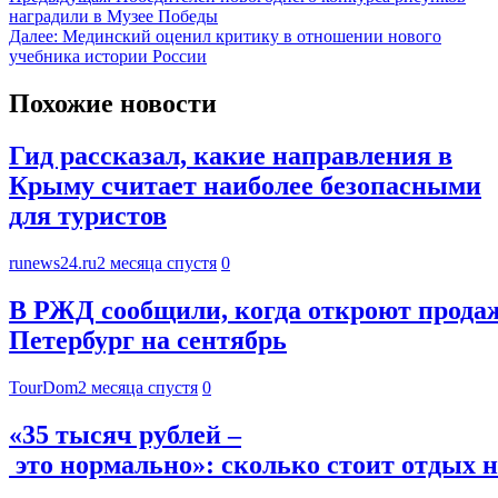
наградили в Музее Победы
Далее:
Мединский оценил критику в отношении нового
учебника истории России
Похожие новости
Гид рассказал, какие направления в
Крыму считает наиболее безопасными
для туристов
runews24.ru
2 месяца спустя
0
В РЖД сообщили, когда откроют продаж
Петербург на сентябрь
TourDom
2 месяца спустя
0
«35 тысяч рублей –
это нормально»: сколько стоит отдых 