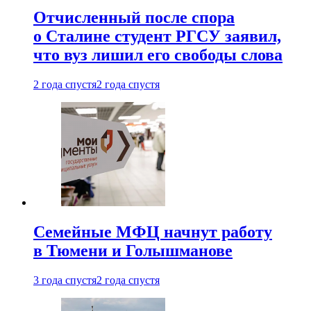
Отчисленный после спора
о Сталине студент РГСУ заявил,
что вуз лишил его свободы слова
2 года спустя
2 года спустя
Семейные МФЦ начнут работу
в Тюмени и Голышманове
3 года спустя
2 года спустя