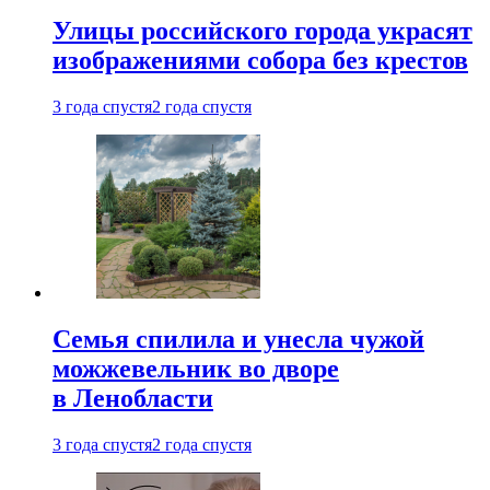
Улицы российского города украсят
изображениями собора без крестов
3 года спустя
2 года спустя
Семья спилила и унесла чужой
можжевельник во дворе
в Ленобласти
3 года спустя
2 года спустя