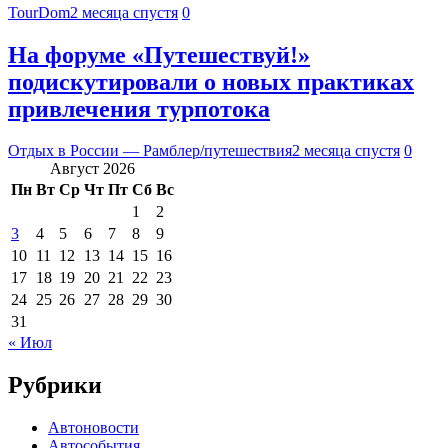
TourDom
2 месяца спустя
0
На форуме «Путешествуй!»
подискутировали о новых практиках
привлечения турпотока
Отдых в России — Рамблер/путешествия
2 месяца спустя
0
Август 2026
Пн
Вт
Ср
Чт
Пт
Сб
Вс
1
2
3
4
5
6
7
8
9
10
11
12
13
14
15
16
17
18
19
20
21
22
23
24
25
26
27
28
29
30
31
« Июл
Рубрики
Автоновости
Автособытия