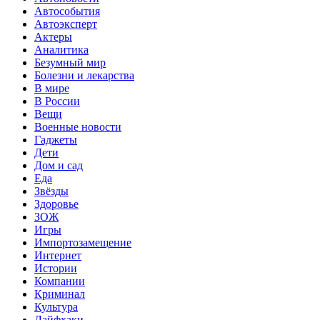
Автособытия
Автоэксперт
Актеры
Аналитика
Безумный мир
Болезни и лекарства
В мире
В России
Вещи
Военные новости
Гаджеты
Дети
Дом и сад
Еда
Звёзды
Здоровье
ЗОЖ
Игры
Импортозамещение
Интернет
Истории
Компании
Криминал
Культура
Лайфхаки