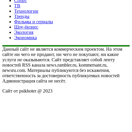
Спорт
ТВ
Технологии
Тренды
Фильмы и сериалы
Шоу-бизнес
Экология
Экономика
Данный сайт не является коммерческим проектом. На этом
сайте ни чего не продают, ни чего не покупают, ни какие
услуги не оказываются. Сайт представляет собой ленту
новостей RSS канала news.rambler.ru, kommersant.ru,
newsru.com. Материалы публикуются без искажения,
ответственность за достоверность публикуемых новостей
Администрация сайта не несёт.
Сайт от psikhoter @ 2023