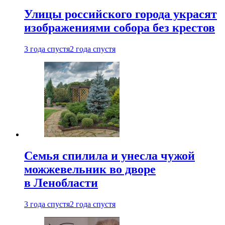
Улицы российского города украсят
изображениями собора без крестов
3 года спустя
2 года спустя
Семья спилила и унесла чужой
можжевельник во дворе
в Ленобласти
3 года спустя
2 года спустя