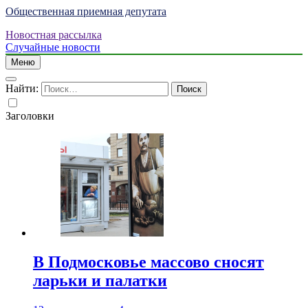
Общественная приемная депутата
Новостная рассылка
Случайные новости
Меню
Найти:
Заголовки
В Подмосковье массово сносят
ларьки и палатки