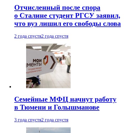
Отчисленный после спора
о Сталине студент РГСУ заявил,
что вуз лишил его свободы слова
2 года спустя
2 года спустя
Семейные МФЦ начнут работу
в Тюмени и Голышманове
3 года спустя
2 года спустя