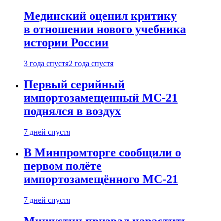
Мединский оценил критику
в отношении нового учебника
истории России
3 года спустя
2 года спустя
Первый серийный
импортозамещенный МС-21
поднялся в воздух
7 дней спустя
В Минпромторге сообщили о
первом полёте
импортозамещённого МС-21
7 дней спустя