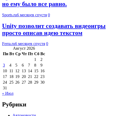
но ему было все равно.
Sports.ru
6 месяцев спустя
0
Unity позволит создавать видеоигры
просто описав идею текстом
Ferra.ru
6 месяцев спустя
0
Август 2026
Пн
Вт
Ср
Чт
Пт
Сб
Вс
1
2
3
4
5
6
7
8
9
10
11
12
13
14
15
16
17
18
19
20
21
22
23
24
25
26
27
28
29
30
31
« Июл
Рубрики
Автоновости