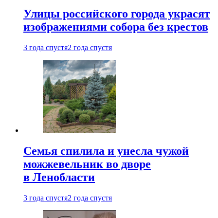
Улицы российского города украсят
изображениями собора без крестов
3 года спустя
2 года спустя
Семья спилила и унесла чужой
можжевельник во дворе
в Ленобласти
3 года спустя
2 года спустя