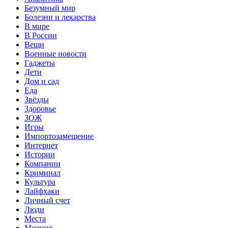
Безумный мир
Болезни и лекарства
В мире
В России
Вещи
Военные новости
Гаджеты
Дети
Дом и сад
Еда
Звёзды
Здоровье
ЗОЖ
Игры
Импортозамещение
Интернет
Истории
Компании
Криминал
Культура
Лайфхаки
Личный счет
Люди
Места
Мнения