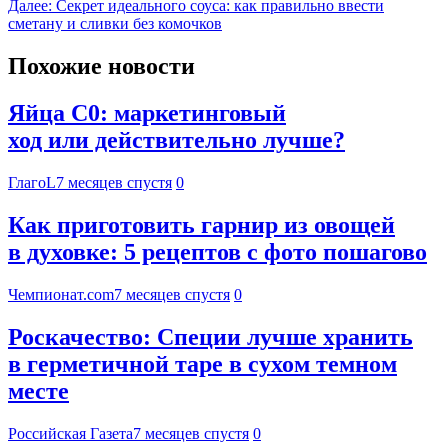
Далее:
Секрет идеального соуса: как правильно ввести
сметану и сливки без комочков
Похожие новости
Яйца С0: маркетинговый
ход или действительно лучше?
ГлагоL
7 месяцев спустя
0
Как приготовить гарнир из овощей
в духовке: 5 рецептов с фото пошагово
Чемпионат.com
7 месяцев спустя
0
Роскачество: Специи лучше хранить
в герметичной таре в сухом темном
месте
Российская Газета
7 месяцев спустя
0