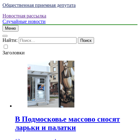
Общественная приемная депутата
Новостная рассылка
Случайные новости
Меню
Найти:
Заголовки
В Подмосковье массово сносят
ларьки и палатки