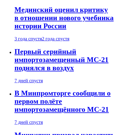
Мединский оценил критику
в отношении нового учебника
истории России
3 года спустя
2 года спустя
Первый серийный
импортозамещенный МС-21
поднялся в воздух
7 дней спустя
В Минпромторге сообщили о
первом полёте
импортозамещённого МС-21
7 дней спустя