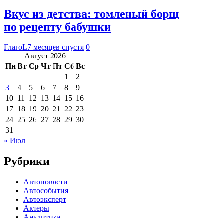
Вкус из детства: томленый борщ
по рецепту бабушки
ГлагоL
7 месяцев спустя
0
Август 2026
Пн
Вт
Ср
Чт
Пт
Сб
Вс
1
2
3
4
5
6
7
8
9
10
11
12
13
14
15
16
17
18
19
20
21
22
23
24
25
26
27
28
29
30
31
« Июл
Рубрики
Автоновости
Автособытия
Автоэксперт
Актеры
Аналитика