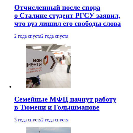
Отчисленный после спора
о Сталине студент РГСУ заявил,
что вуз лишил его свободы слова
2 года спустя
2 года спустя
Семейные МФЦ начнут работу
в Тюмени и Голышманове
3 года спустя
2 года спустя