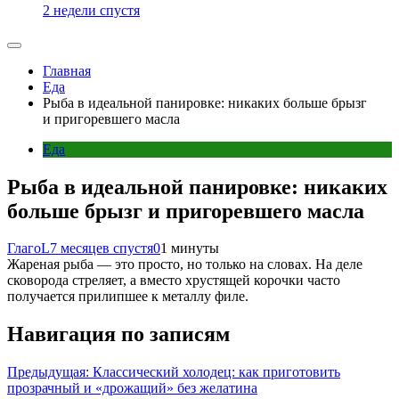
2 недели спустя
Главная
Еда
Рыба в идеальной панировке: никаких больше брызг
и пригоревшего масла
Еда
Рыба в идеальной панировке: никаких
больше брызг и пригоревшего масла
ГлагоL
7 месяцев спустя
0
1 минуты
Жареная рыба — это просто, но только на словах. На деле
сковорода стреляет, а вместо хрустящей корочки часто
получается прилипшее к металлу филе.
Навигация по записям
Предыдущая:
Классический холодец: как приготовить
прозрачный и «дрожащий» без желатина