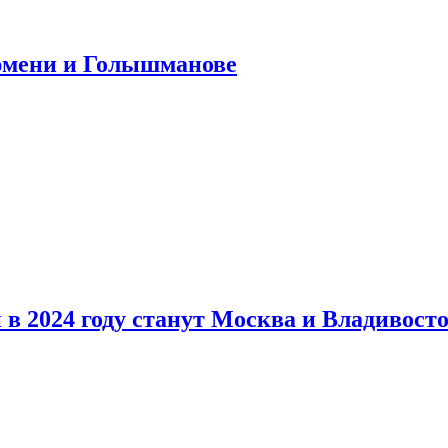
юмени и Голышманове
в 2024 году станут Москва и Владивост