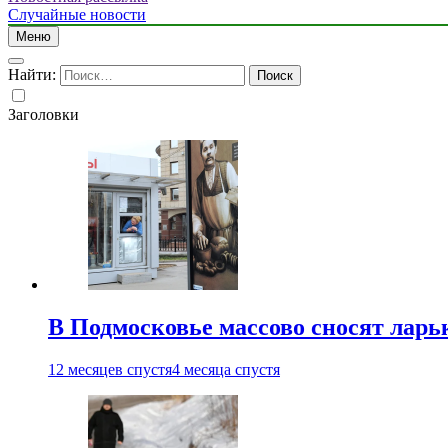
Случайные новости
Меню
Найти:
Заголовки
В Подмосковье массово сносят ларь
12 месяцев спустя
4 месяца спустя