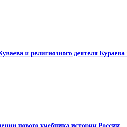
уваева и религиозного деятеля Кураева
ении нового учебника истории России