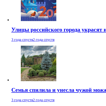
Улицы российского города украсят 
3 года спустя
2 года спустя
Семья спилила и унесла чужой можж
3 года спустя
2 года спустя