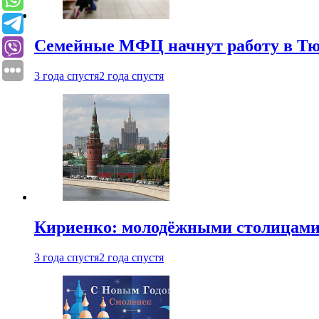
Семейные МФЦ начнут работу в Т
3 года спустя
2 года спустя
Кириенко: молодёжными столицами 
3 года спустя
2 года спустя