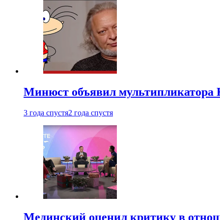
Минюст объявил мультипликатора К
3 года спустя
2 года спустя
Мединский оценил критику в отнош