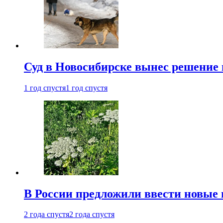
Суд в Новосибирске вынес решение 
1 год спустя
1 год спустя
В России предложили ввести новые
2 года спустя
2 года спустя