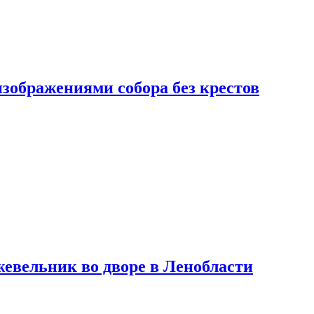
изображениями собора без крестов
евельник во дворе в Ленобласти