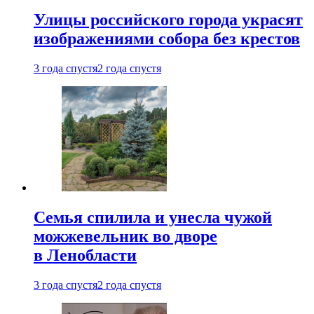
Улицы российского города украсят
изображениями собора без крестов
3 года спустя
2 года спустя
Семья спилила и унесла чужой
можжевельник во дворе
в Ленобласти
3 года спустя
2 года спустя