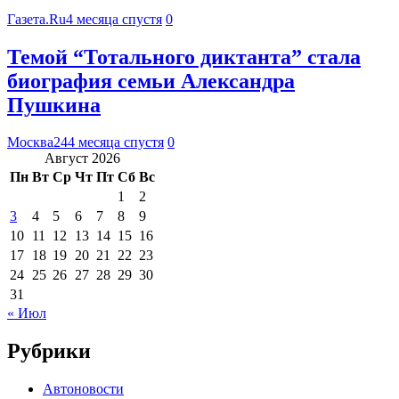
Газета.Ru
4 месяца спустя
0
Темой “Тотального диктанта” стала
биография семьи Александра
Пушкина
Москва24
4 месяца спустя
0
Август 2026
Пн
Вт
Ср
Чт
Пт
Сб
Вс
1
2
3
4
5
6
7
8
9
10
11
12
13
14
15
16
17
18
19
20
21
22
23
24
25
26
27
28
29
30
31
« Июл
Рубрики
Автоновости