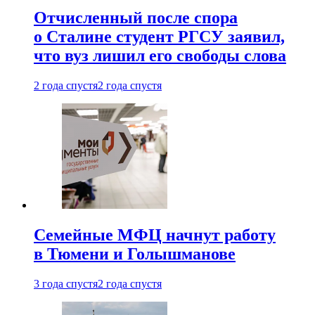
Отчисленный после спора
о Сталине студент РГСУ заявил,
что вуз лишил его свободы слова
2 года спустя
2 года спустя
Семейные МФЦ начнут работу
в Тюмени и Голышманове
3 года спустя
2 года спустя