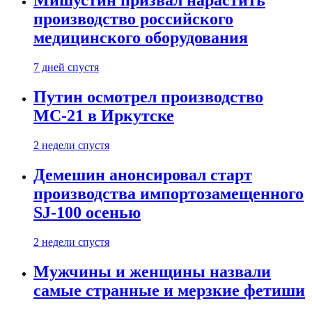
Мишустин призвал нарастить
производство российского
медицинского оборудования
7 дней спустя
Путин осмотрел производство
МС-21 в Иркутске
2 недели спустя
Демешин анонсировал старт
производства импортозамещенного
SJ-100 осенью
2 недели спустя
Мужчины и женщины назвали
самые странные и мерзкие фетиши