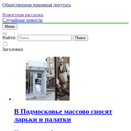
Общественная приемная депутата
Новостная рассылка
Случайные новости
Меню
Найти:
Заголовки
В Подмосковье массово сносят
ларьки и палатки