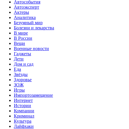
Автособытия
Автоэксперт
Актеры
Аналитика
Безумный мир
Болезни и лекарства
В мире
В России
Вещи
Военные новости
Гаджеты
Дети
Дом и сад
Еда
Звёзды
Здоровье
ЗОЖ
Игры
Импортозамещение
Интернет
Истории
Компании
Криминал
Культура
Лайфхаки