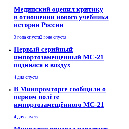
Мединский оценил критику
в отношении нового учебника
истории России
3 года спустя
2 года спустя
Первый серийный
импортозамещенный МС-21
поднялся в воздух
4 дня спустя
В Минпромторге сообщили о
первом полёте
импортозамещённого МС-21
4 дня спустя