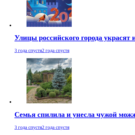
Улицы российского города украсят 
3 года спустя
2 года спустя
Семья спилила и унесла чужой можж
3 года спустя
2 года спустя