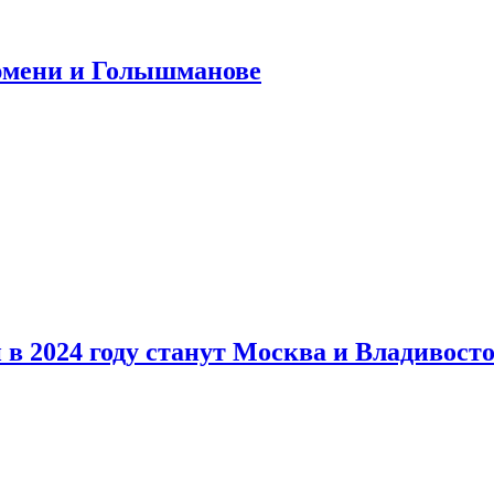
юмени и Голышманове
в 2024 году станут Москва и Владивост