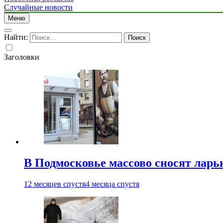
Случайные новости
Меню
Найти:
Заголовки
В Подмосковье массово сносят ларь
12 месяцев спустя
4 месяца спустя