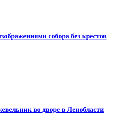
изображениями собора без крестов
евельник во дворе в Ленобласти