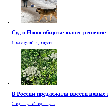
Суд в Новосибирске вынес решение 
1 год спустя
1 год спустя
В России предложили ввести новые
2 года спустя
2 года спустя