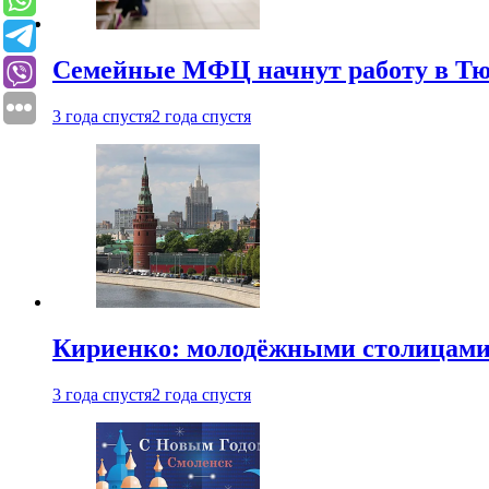
Семейные МФЦ начнут работу в Т
3 года спустя
2 года спустя
Кириенко: молодёжными столицами 
3 года спустя
2 года спустя