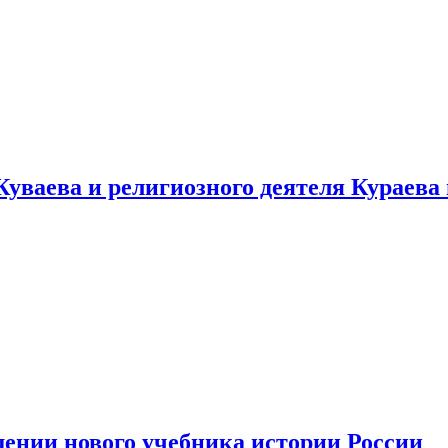
уваева и религиозного деятеля Кураева
ении нового учебника истории России