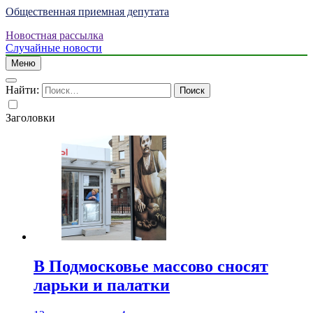
Общественная приемная депутата
Новостная рассылка
Случайные новости
Меню
Найти:
Заголовки
В Подмосковье массово сносят
ларьки и палатки