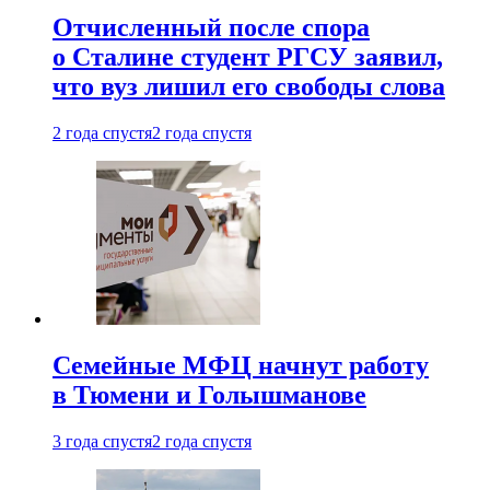
Отчисленный после спора
о Сталине студент РГСУ заявил,
что вуз лишил его свободы слова
2 года спустя
2 года спустя
Семейные МФЦ начнут работу
в Тюмени и Голышманове
3 года спустя
2 года спустя