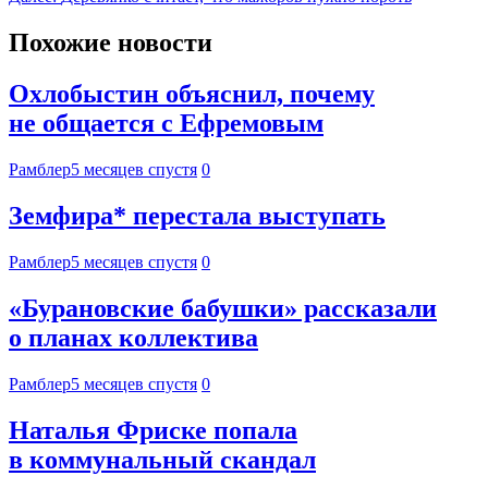
Похожие новости
Охлобыстин объяснил, почему
не общается с Ефремовым
Рамблер
5 месяцев спустя
0
Земфира* перестала выступать
Рамблер
5 месяцев спустя
0
«Бурановские бабушки» рассказали
о планах коллектива
Рамблер
5 месяцев спустя
0
Наталья Фриске попала
в коммунальный скандал