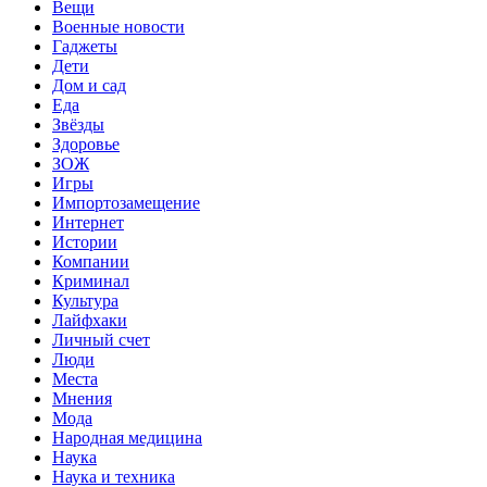
Вещи
Военные новости
Гаджеты
Дети
Дом и сад
Еда
Звёзды
Здоровье
ЗОЖ
Игры
Импортозамещение
Интернет
Истории
Компании
Криминал
Культура
Лайфхаки
Личный счет
Люди
Места
Мнения
Мода
Народная медицина
Наука
Наука и техника