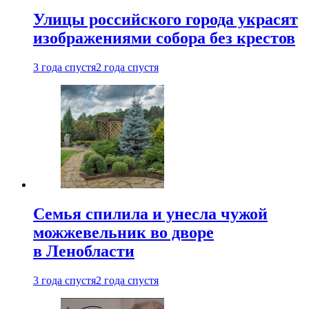
Улицы российского города украсят
изображениями собора без крестов
3 года спустя
2 года спустя
Семья спилила и унесла чужой
можжевельник во дворе
в Ленобласти
3 года спустя
2 года спустя