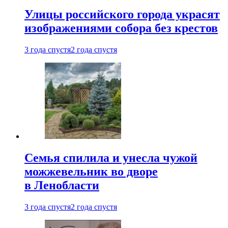
Улицы российского города украсят
изображениями собора без крестов
3 года спустя
2 года спустя
Семья спилила и унесла чужой
можжевельник во дворе
в Ленобласти
3 года спустя
2 года спустя