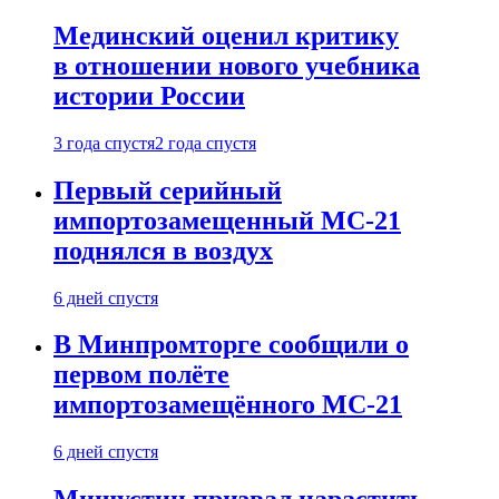
Мединский оценил критику
в отношении нового учебника
истории России
3 года спустя
2 года спустя
Первый серийный
импортозамещенный МС-21
поднялся в воздух
6 дней спустя
В Минпромторге сообщили о
первом полёте
импортозамещённого МС-21
6 дней спустя