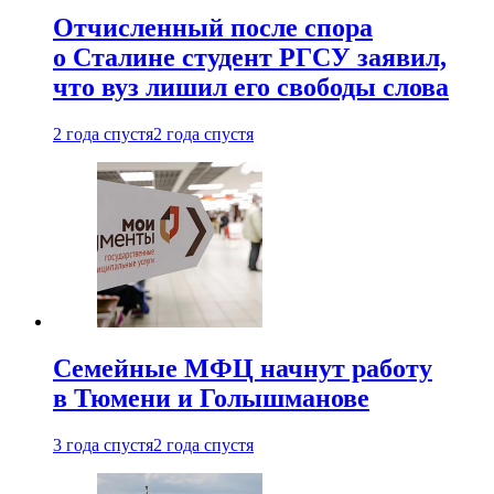
Отчисленный после спора
о Сталине студент РГСУ заявил,
что вуз лишил его свободы слова
2 года спустя
2 года спустя
Семейные МФЦ начнут работу
в Тюмени и Голышманове
3 года спустя
2 года спустя