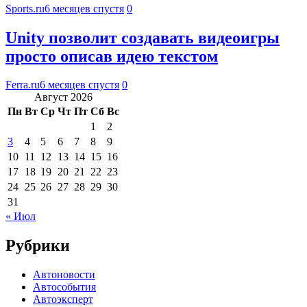
Sports.ru
6 месяцев спустя
0
Unity позволит создавать видеоигры
просто описав идею текстом
Ferra.ru
6 месяцев спустя
0
Август 2026
Пн
Вт
Ср
Чт
Пт
Сб
Вс
1
2
3
4
5
6
7
8
9
10
11
12
13
14
15
16
17
18
19
20
21
22
23
24
25
26
27
28
29
30
31
« Июл
Рубрики
Автоновости
Автособытия
Автоэксперт