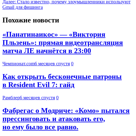
Далее:
Стало известно, почему злоумышленники используют
Gmail для фишинга
Похожие новости
«Панатинаикос» — «Виктория
Пльзень»: прямая видеотрансляция
матча ЛЕ начнётся в 23:00
Чемпионат.com
6 месяцев спустя
0
Как открыть бесконечные патроны
в Resident Evil 7: гайд
Рамблер
6 месяцев спустя
0
Фабрегас о Модриче: «Комо» пытался
прессинговать и атаковать его,
но ему было все равно.