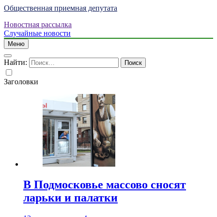
Общественная приемная депутата
Новостная рассылка
Случайные новости
Меню
Найти:
Заголовки
В Подмосковье массово сносят
ларьки и палатки