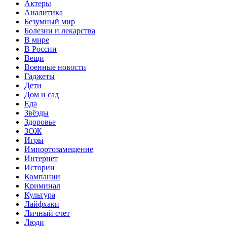
Актеры
Аналитика
Безумный мир
Болезни и лекарства
В мире
В России
Вещи
Военные новости
Гаджеты
Дети
Дом и сад
Еда
Звёзды
Здоровье
ЗОЖ
Игры
Импортозамещение
Интернет
Истории
Компании
Криминал
Культура
Лайфхаки
Личный счет
Люди