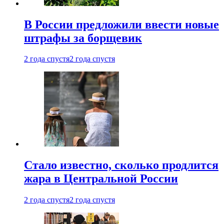
В России предложили ввести новые
штрафы за борщевик
2 года спустя
2 года спустя
Стало известно, сколько продлится
жара в Центральной России
2 года спустя
2 года спустя