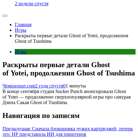
2 недели спустя
Главная
Игры
Раскрыты первые детали Ghost of Yotei, продолжения
Ghost of Tsushima
Игры
Раскрыты первые детали Ghost
of Yotei, продолжения Ghost of Tsushima
Чемпионат.com
2 года спустя
0
1 минуты
В конце сентября студия Sucker Punch анонсировала Ghost
of Yotei — продолжение сверхпопулярной игры про самурая
Дзина Сакая Ghost of Tsushima.
Навигация по записям
Предыдущая:
Сначала блокировка чужих картриджей, теперь
это: HP представила ИИ для принтеров