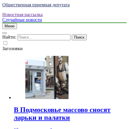
Общественная приемная депутата
Новостная рассылка
Случайные новости
Меню
Найти:
Заголовки
В Подмосковье массово сносят
ларьки и палатки