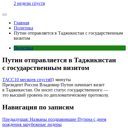
2 недели спустя
Главная
Политика
Путин отправляется в Таджикистан с государственным
визитом
Политика
Путин отправляется в Таджикистан
с государственным визитом
ТАСС
10 месяцев спустя
0
1 минуты
Президент России Владимир Путин начинает визит
в Таджикистан. Он носит статус государственного —
это высший уровень по дипломатическому протоколу.
Навигация по записям
Предыдущая:
Названы поздравившие Путина с днем
рождения зарубежные лидеры