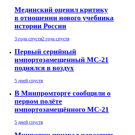
Мединский оценил критику
в отношении нового учебника
истории России
3 года спустя
2 года спустя
Первый серийный
импортозамещенный МС-21
поднялся в воздух
5 дней спустя
В Минпромторге сообщили о
первом полёте
импортозамещённого МС-21
5 дней спустя