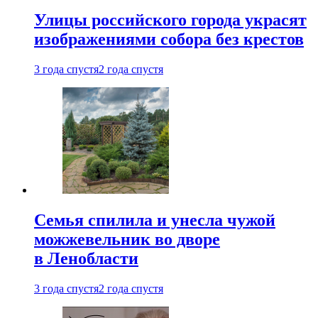
Улицы российского города украсят
изображениями собора без крестов
3 года спустя
2 года спустя
Семья спилила и унесла чужой
можжевельник во дворе
в Ленобласти
3 года спустя
2 года спустя