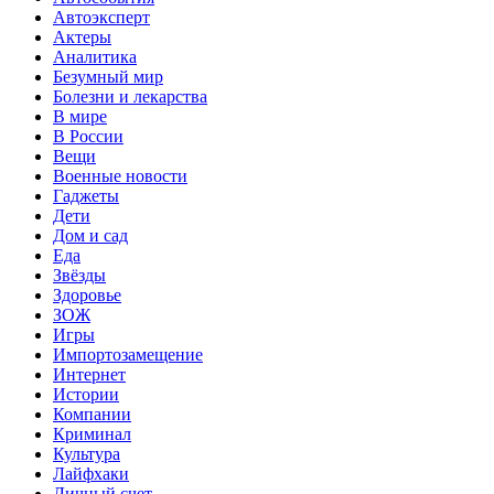
Автоэксперт
Актеры
Аналитика
Безумный мир
Болезни и лекарства
В мире
В России
Вещи
Военные новости
Гаджеты
Дети
Дом и сад
Еда
Звёзды
Здоровье
ЗОЖ
Игры
Импортозамещение
Интернет
Истории
Компании
Криминал
Культура
Лайфхаки
Личный счет