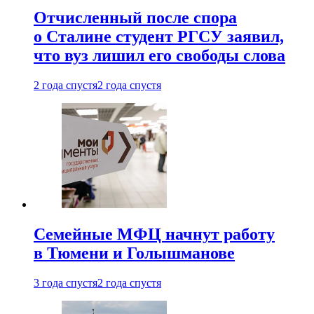
Отчисленный после спора
о Сталине студент РГСУ заявил,
что вуз лишил его свободы слова
2 года спустя
2 года спустя
Семейные МФЦ начнут работу
в Тюмени и Голышманове
3 года спустя
2 года спустя