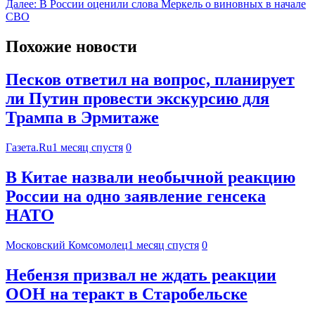
Далее:
В России оценили слова Меркель о виновных в начале
СВО
Похожие новости
Песков ответил на вопрос, планирует
ли Путин провести экскурсию для
Трампа в Эрмитаже
Газета.Ru
1 месяц спустя
0
В Китае назвали необычной реакцию
России на одно заявление генсека
НАТО
Московский Комсомолец
1 месяц спустя
0
Небензя призвал не ждать реакции
ООН на теракт в Старобельске