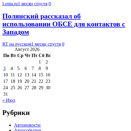
Lenta.ru
1 месяц спустя
0
Полянский рассказал об
использовании ОБСЕ для контактов с
Западом
RT на русском
1 месяц спустя
0
Август 2026
Пн
Вт
Ср
Чт
Пт
Сб
Вс
1
2
3
4
5
6
7
8
9
10
11
12
13
14
15
16
17
18
19
20
21
22
23
24
25
26
27
28
29
30
31
« Июл
Рубрики
Автоновости
Автособытия