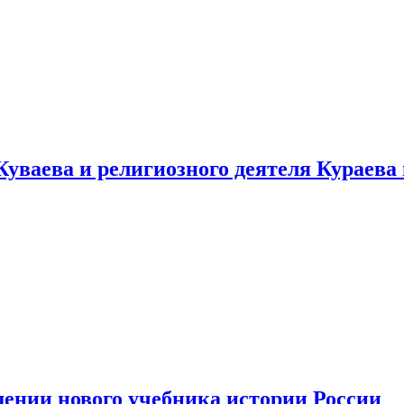
уваева и религиозного деятеля Кураева
ении нового учебника истории России