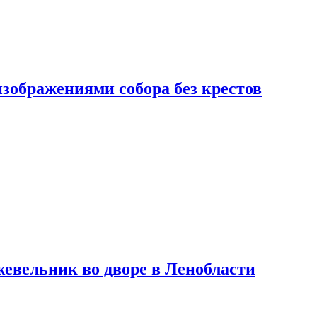
изображениями собора без крестов
евельник во дворе в Ленобласти