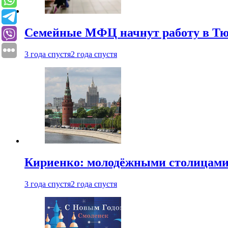
Семейные МФЦ начнут работу в Т
3 года спустя
2 года спустя
Кириенко: молодёжными столицами 
3 года спустя
2 года спустя