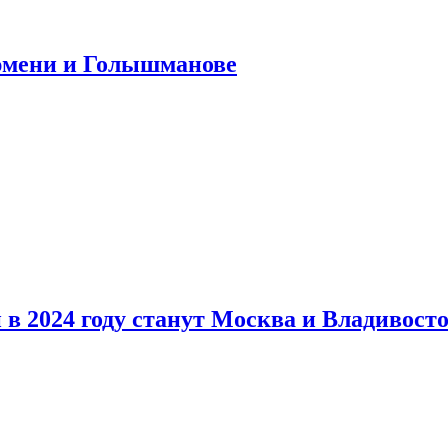
юмени и Голышманове
в 2024 году станут Москва и Владивост