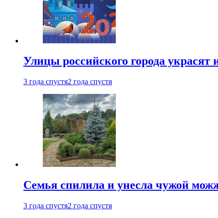
Улицы российского города украсят 
3 года спустя
2 года спустя
Семья спилила и унесла чужой можж
3 года спустя
2 года спустя