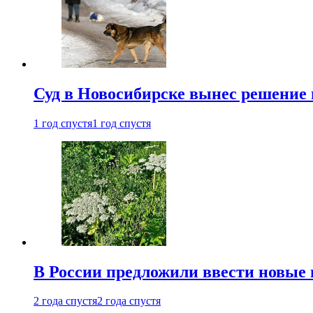
Суд в Новосибирске вынес решение 
1 год спустя
1 год спустя
В России предложили ввести новые
2 года спустя
2 года спустя