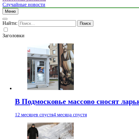
Случайные новости
Меню
Найти:
Заголовки
В Подмосковье массово сносят ларь
12 месяцев спустя
4 месяца спустя