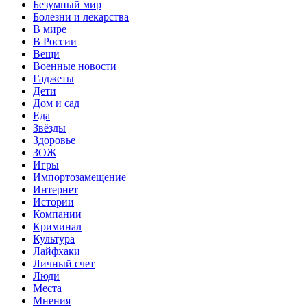
Безумный мир
Болезни и лекарства
В мире
В России
Вещи
Военные новости
Гаджеты
Дети
Дом и сад
Еда
Звёзды
Здоровье
ЗОЖ
Игры
Импортозамещение
Интернет
Истории
Компании
Криминал
Культура
Лайфхаки
Личный счет
Люди
Места
Мнения