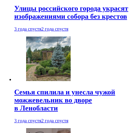
Улицы российского города украсят
изображениями собора без крестов
3 года спустя
2 года спустя
Семья спилила и унесла чужой
можжевельник во дворе
в Ленобласти
3 года спустя
2 года спустя