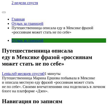
2 недели спустя
Главная
Отдых за границей
Путешественница описала еду в Мексике фразой
«россиянам может стать не по себе»
Отдых за границей
Путешественница описала
еду в Мексике фразой «россиянам
может стать не по себе»
Lenta.ru
9 месяцев спустя
0
1 минуты
Путешественница Марина Ершова побывала в Мексике
и описала местную еду фразой «россиянам может стать
не по себе». Своими впечатлениями она поделилась в личном
блоге на платформе «Дзен».
Навигация по записям