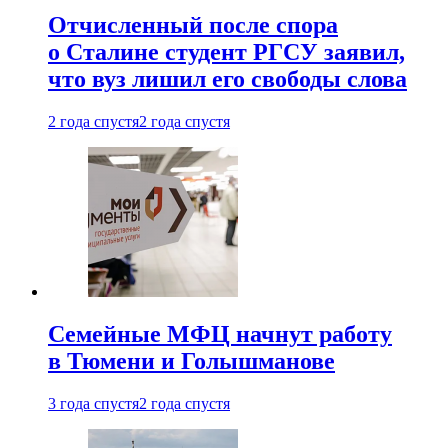
Отчисленный после спора
о Сталине студент РГСУ заявил,
что вуз лишил его свободы слова
2 года спустя
2 года спустя
Семейные МФЦ начнут работу
в Тюмени и Голышманове
3 года спустя
2 года спустя