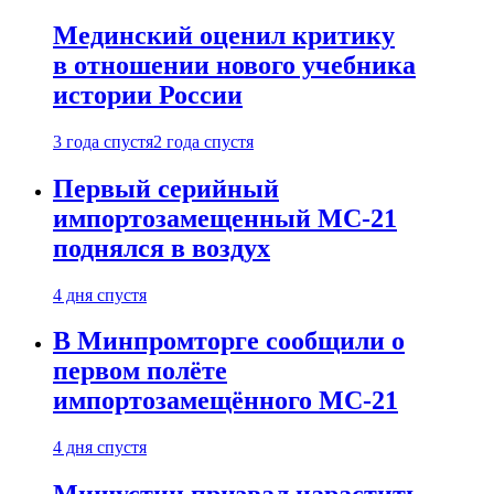
Мединский оценил критику
в отношении нового учебника
истории России
3 года спустя
2 года спустя
Первый серийный
импортозамещенный МС-21
поднялся в воздух
4 дня спустя
В Минпромторге сообщили о
первом полёте
импортозамещённого МС-21
4 дня спустя