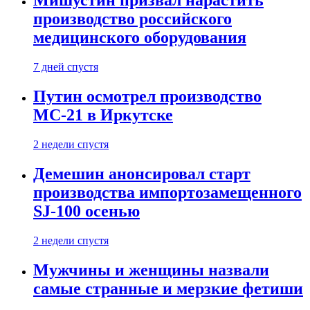
Мишустин призвал нарастить
производство российского
медицинского оборудования
7 дней спустя
Путин осмотрел производство
МС-21 в Иркутске
2 недели спустя
Демешин анонсировал старт
производства импортозамещенного
SJ-100 осенью
2 недели спустя
Мужчины и женщины назвали
самые странные и мерзкие фетиши