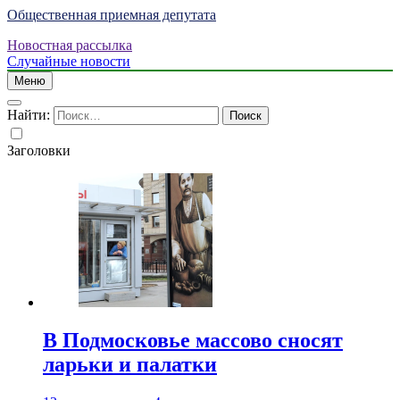
Общественная приемная депутата
Новостная рассылка
Случайные новости
Меню
Найти:
Заголовки
В Подмосковье массово сносят
ларьки и палатки