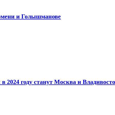
юмени и Голышманове
в 2024 году станут Москва и Владивост