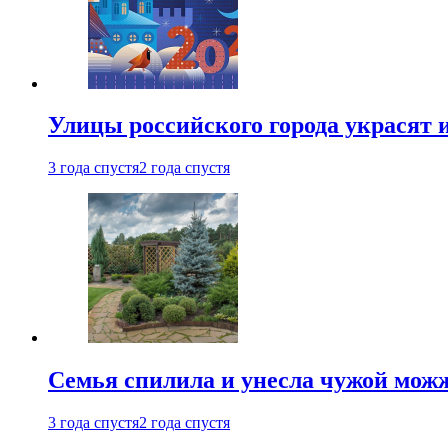
Улицы российского города украсят 
3 года спустя
2 года спустя
Семья спилила и унесла чужой можж
3 года спустя
2 года спустя