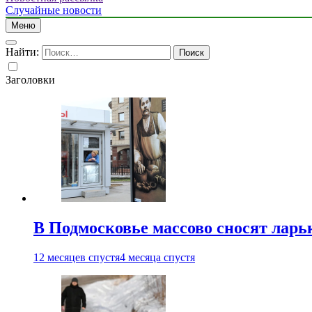
Случайные новости
Меню
Найти:
Заголовки
В Подмосковье массово сносят ларь
12 месяцев спустя
4 месяца спустя