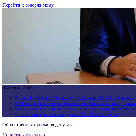
Перейти к содержимому
6 августа, 2026
Первый серийный импортозамещенный МС-21 поднялся 
В Минпромторге сообщили о первом полёте импортозам
Мишустин призвал нарастить производство российского
Путин осмотрел производство МС-21 в Иркутске
Общественная приемная депутата
Новостная рассылка