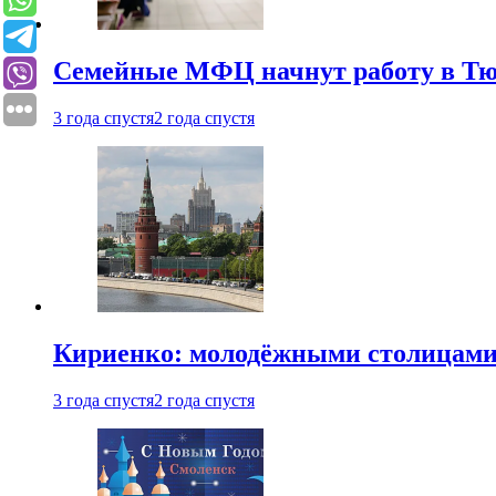
Семейные МФЦ начнут работу в Т
3 года спустя
2 года спустя
Кириенко: молодёжными столицами 
3 года спустя
2 года спустя