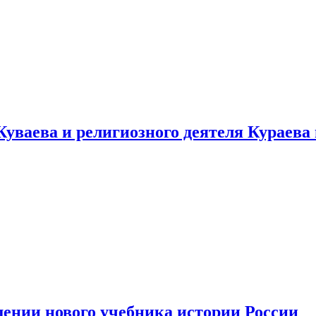
уваева и религиозного деятеля Кураева
ении нового учебника истории России