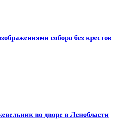
изображениями собора без крестов
евельник во дворе в Ленобласти