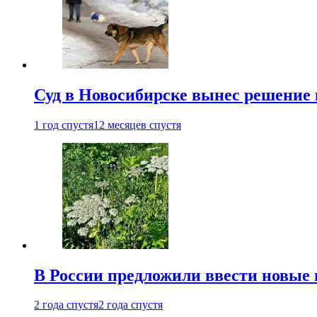
Суд в Новосибирске вынес решение 
1 год спустя
12 месяцев спустя
В России предложили ввести новые
2 года спустя
2 года спустя