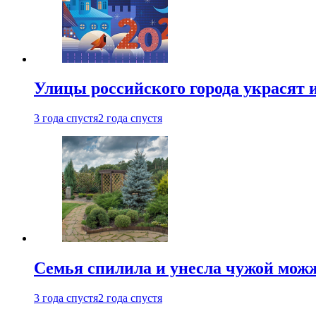
Улицы российского города украсят 
3 года спустя
2 года спустя
Семья спилила и унесла чужой можж
3 года спустя
2 года спустя