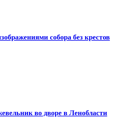
изображениями собора без крестов
евельник во дворе в Ленобласти