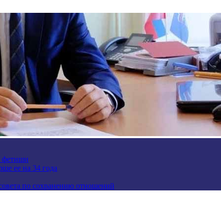
е фетиши
ше ее на 34 года
 совета по сохранению отношений