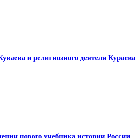
уваева и религиозного деятеля Кураева
ении нового учебника истории России