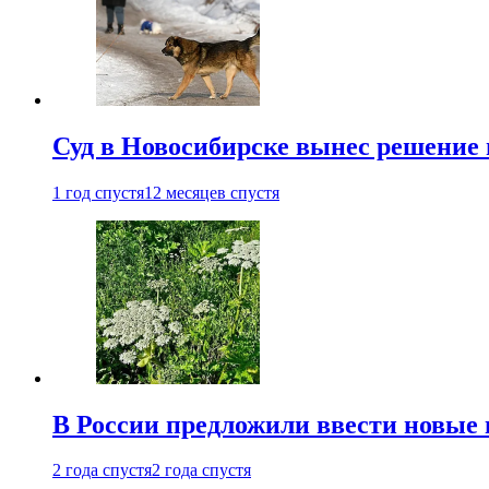
Суд в Новосибирске вынес решение 
1 год спустя
12 месяцев спустя
В России предложили ввести новые
2 года спустя
2 года спустя