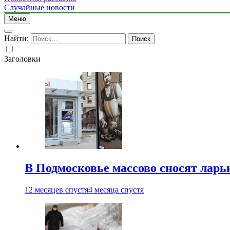
Случайные новости
Меню
Найти:
Заголовки
В Подмосковье массово сносят ларь
12 месяцев спустя
4 месяца спустя