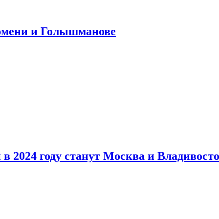
юмени и Голышманове
в 2024 году станут Москва и Владивост