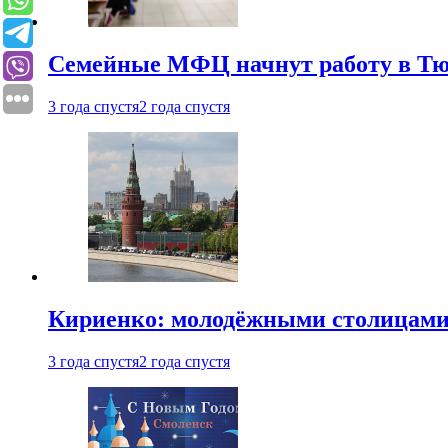
Семейные МФЦ начнут работу в Т
3 года спустя
2 года спустя
Кириенко: молодёжными столицами 
3 года спустя
2 года спустя