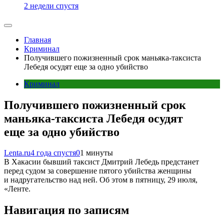
2 недели спустя
Главная
Криминал
Получившего пожизненный срок маньяка-таксиста
Лебедя осудят еще за одно убийство
Криминал
Получившего пожизненный срок
маньяка-таксиста Лебедя осудят
еще за одно убийство
Lenta.ru
4 года спустя
0
1 минуты
В Хакасии бывший таксист Дмитрий Лебедь предстанет
перед судом за совершение пятого убийства женщины
и надругательство над ней. Об этом в пятницу, 29 июля,
«Ленте.
Навигация по записям