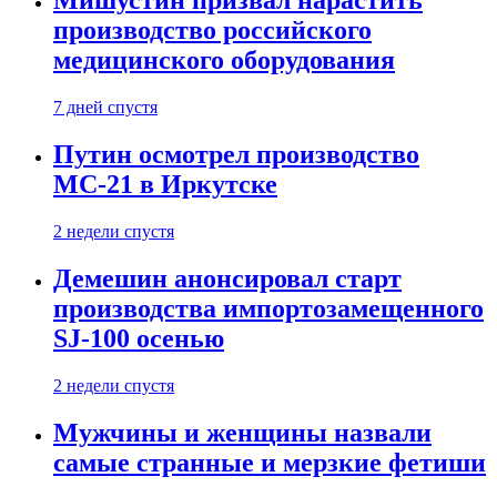
Мишустин призвал нарастить
производство российского
медицинского оборудования
7 дней спустя
Путин осмотрел производство
МС-21 в Иркутске
2 недели спустя
Демешин анонсировал старт
производства импортозамещенного
SJ-100 осенью
2 недели спустя
Мужчины и женщины назвали
самые странные и мерзкие фетиши