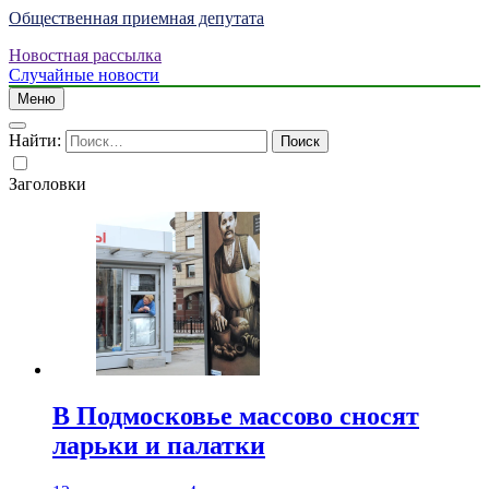
Общественная приемная депутата
Новостная рассылка
Случайные новости
Меню
Найти:
Заголовки
В Подмосковье массово сносят
ларьки и палатки