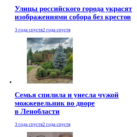
Улицы российского города украсят
изображениями собора без крестов
3 года спустя
2 года спустя
Семья спилила и унесла чужой
можжевельник во дворе
в Ленобласти
3 года спустя
2 года спустя