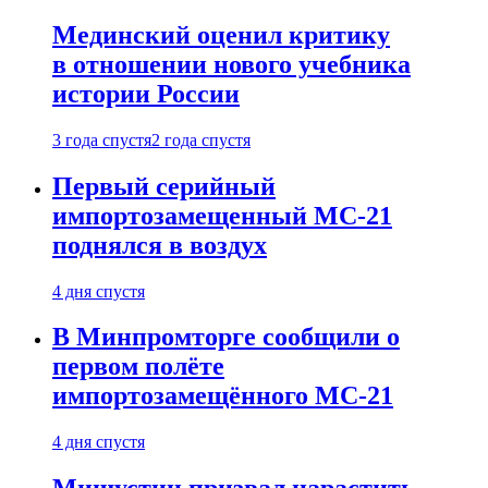
Мединский оценил критику
в отношении нового учебника
истории России
3 года спустя
2 года спустя
Первый серийный
импортозамещенный МС-21
поднялся в воздух
4 дня спустя
В Минпромторге сообщили о
первом полёте
импортозамещённого МС-21
4 дня спустя