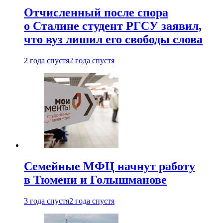
Отчисленный после спора
о Сталине студент РГСУ заявил,
что вуз лишил его свободы слова
2 года спустя
2 года спустя
Семейные МФЦ начнут работу
в Тюмени и Голышманове
3 года спустя
2 года спустя