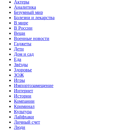
Актеры
Аналитика
Безумный мир
Болезни и лекарства
В мире
В России
Вещи
Военные новости
Гаджеты
Дети
Дом и сад
Еда
Звёзды
Здоровье
ЗОЖ
Игры
Импортозамещение
Интернет
Истории
Компании
Криминал
Культура
Лайфхаки
Личный счет
Люди