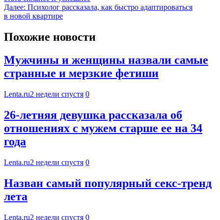
Далее:
Психолог рассказала, как быстро адаптироваться
в новой квартире
Похожие новости
Мужчины и женщины назвали самые
странные и мерзкие фетиши
Lenta.ru
2 недели спустя
0
26-летняя девушка рассказала об
отношениях с мужем старше ее на 34
года
Lenta.ru
2 недели спустя
0
Назван самый популярный секс-тренд
лета
Lenta.ru
2 недели спустя
0