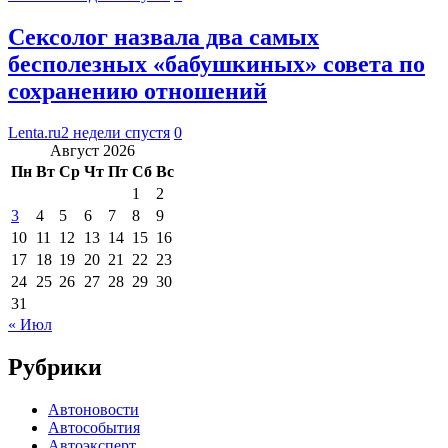
Сексолог назвала два самых
бесполезных «бабушкиных» совета по
сохранению отношений
Lenta.ru
2 недели спустя
0
Август 2026
Пн
Вт
Ср
Чт
Пт
Сб
Вс
1
2
3
4
5
6
7
8
9
10
11
12
13
14
15
16
17
18
19
20
21
22
23
24
25
26
27
28
29
30
31
« Июл
Рубрики
Автоновости
Автособытия
Автоэксперт