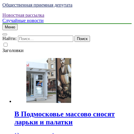
Общественная приемная депутата
Новостная рассылка
Случайные новости
Меню
Найти:
Заголовки
В Подмосковье массово сносят
ларьки и палатки