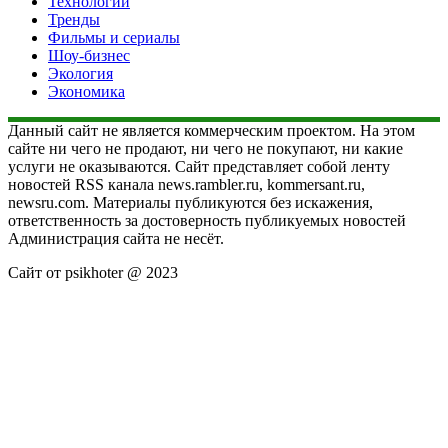
Технологии
Тренды
Фильмы и сериалы
Шоу-бизнес
Экология
Экономика
Данный сайт не является коммерческим проектом. На этом
сайте ни чего не продают, ни чего не покупают, ни какие
услуги не оказываются. Сайт представляет собой ленту
новостей RSS канала news.rambler.ru, kommersant.ru,
newsru.com. Материалы публикуются без искажения,
ответственность за достоверность публикуемых новостей
Администрация сайта не несёт.
Сайт от psikhoter @ 2023