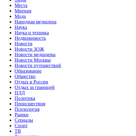
Места
Мнения
Мода
Народная медицина
Наука
Наука и техника
Недвижимость
Новости
Новости ЗОЖ
Новости медицины
Новости Москвы
Новости путешествий
Образование
Общество
Отдых в России
Отдых за границей
ПДД
Политика
Происшествия
Психология
Рынки
Сериалы
Спорт
ТВ