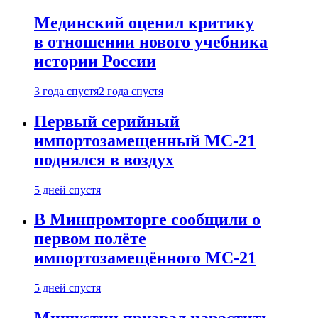
Мединский оценил критику
в отношении нового учебника
истории России
3 года спустя
2 года спустя
Первый серийный
импортозамещенный МС-21
поднялся в воздух
5 дней спустя
В Минпромторге сообщили о
первом полёте
импортозамещённого МС-21
5 дней спустя