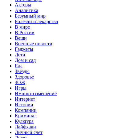
Актеры
Аналитика
Безумный мир
Болезни и лекарства
В мире
В России
Вещи
Военные новости
Гаджеты
Дети
Дом и сад
Еда
Звёзды
Здоровье
ЗОЖ
Игры
Импортозамещение
Интернет
Истории
Компании
Криминал
Культура
Лайфхаки
Личный счет
Люди