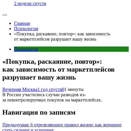
2 недели спустя
Главная
Психология
«Покупка, раскаяние, повтор»: как зависимость
от маркетплейсов разрушает вашу жизнь
Психология
«Покупка, раскаяние, повтор»:
как зависимость от маркетплейсов
разрушает вашу жизнь
Вечерняя Москва
1 год спустя
0
1 минуты
В России участились случаи разводов из-
за неконтролируемых покупок на маркетплейсах.
Навигация по записям
Предыдущая:
6 отрезвляющих правил жизни: как женщине
стать сильнее и успешнее