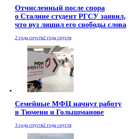
Отчисленный после спора
о Сталине студент РГСУ заявил,
что вуз лишил его свободы слова
2 года спустя
2 года спустя
Семейные МФЦ начнут работу
в Тюмени и Голышманове
3 года спустя
2 года спустя