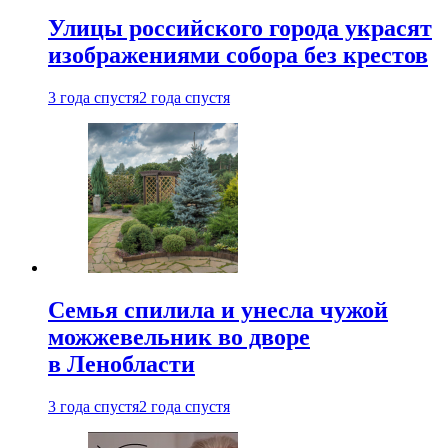
Улицы российского города украсят
изображениями собора без крестов
3 года спустя
2 года спустя
Семья спилила и унесла чужой
можжевельник во дворе
в Ленобласти
3 года спустя
2 года спустя