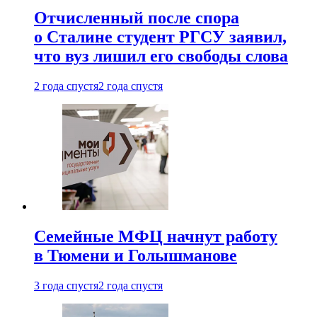
Отчисленный после спора
о Сталине студент РГСУ заявил,
что вуз лишил его свободы слова
2 года спустя
2 года спустя
Семейные МФЦ начнут работу
в Тюмени и Голышманове
3 года спустя
2 года спустя