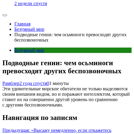
2 недели спустя
Главная
Безумный мир
Подводные гении: чем осьминоги превосходят других
беспозвоночных
Безумный мир
Подводные гении: чем осьминоги
превосходят других беспозвоночных
Рамблер
2 года спустя
0
1 минуты
Эти удивительные морские обитатели не только выделяются
своим внешним видом, но и поражают интеллектом, который
ставит их на совершенно другой уровень по сравнению
с другими беспозвоночными.
Навигация по записям
Предыдущая:
«Высажу немедленно, если откажетесь