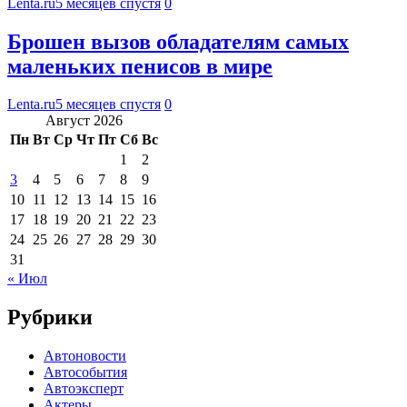
Lenta.ru
5 месяцев спустя
0
Брошен вызов обладателям самых
маленьких пенисов в мире
Lenta.ru
5 месяцев спустя
0
Август 2026
Пн
Вт
Ср
Чт
Пт
Сб
Вс
1
2
3
4
5
6
7
8
9
10
11
12
13
14
15
16
17
18
19
20
21
22
23
24
25
26
27
28
29
30
31
« Июл
Рубрики
Автоновости
Автособытия
Автоэксперт
Актеры