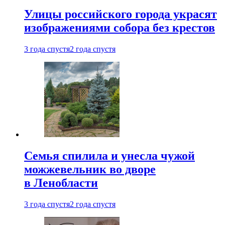
Улицы российского города украсят
изображениями собора без крестов
3 года спустя
2 года спустя
Семья спилила и унесла чужой
можжевельник во дворе
в Ленобласти
3 года спустя
2 года спустя