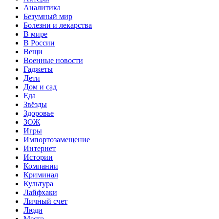
Аналитика
Безумный мир
Болезни и лекарства
В мире
В России
Вещи
Военные новости
Гаджеты
Дети
Дом и сад
Еда
Звёзды
Здоровье
ЗОЖ
Игры
Импортозамещение
Интернет
Истории
Компании
Криминал
Культура
Лайфхаки
Личный счет
Люди
Места