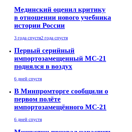
Мединский оценил критику
в отношении нового учебника
истории России
3 года спустя
2 года спустя
Первый серийный
импортозамещенный МС-21
поднялся в воздух
6 дней спустя
В Минпромторге сообщили о
первом полёте
импортозамещённого МС-21
6 дней спустя