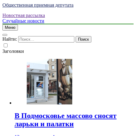
Общественная приемная депутата
Новостная рассылка
Случайные новости
Меню
Найти:
Заголовки
В Подмосковье массово сносят
ларьки и палатки