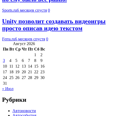
Sports.ru
6 месяцев спустя
0
Unity позволит создавать видеоигры
просто описав идею текстом
Ferra.ru
6 месяцев спустя
0
Август 2026
Пн
Вт
Ср
Чт
Пт
Сб
Вс
1
2
3
4
5
6
7
8
9
10
11
12
13
14
15
16
17
18
19
20
21
22
23
24
25
26
27
28
29
30
31
« Июл
Рубрики
Автоновости
Автособытия