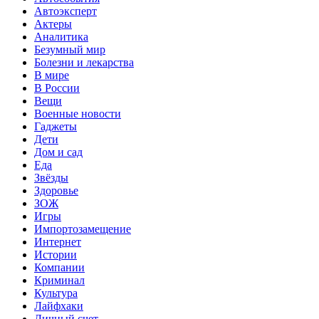
Автоэксперт
Актеры
Аналитика
Безумный мир
Болезни и лекарства
В мире
В России
Вещи
Военные новости
Гаджеты
Дети
Дом и сад
Еда
Звёзды
Здоровье
ЗОЖ
Игры
Импортозамещение
Интернет
Истории
Компании
Криминал
Культура
Лайфхаки
Личный счет