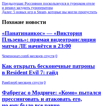
Предыдущая:
Россиянин поскользнулся в турецком отеле
и решил засудить туроператора
Далее:
5 новых игр в Steam, которые вы могли пропустить
Похожие новости
«Панатинаикос» — «Виктория
Пльзень»: прямая видеотрансляция
матча ЛЕ начнётся в 23:00
Чемпионат.com
6 месяцев спустя
0
Как открыть бесконечные патроны
в Resident Evil 7: гайд
Рамблер
6 месяцев спустя
0
Фабрегас о Модриче: «Комо» пытался
прессинговать и атаковать его,
но ему было все равно.