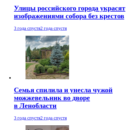
Улицы российского города украсят
изображениями собора без крестов
3 года спустя
2 года спустя
Семья спилила и унесла чужой
можжевельник во дворе
в Ленобласти
3 года спустя
2 года спустя