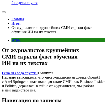
2 недели спустя
Главная
Игры
От журналистов крупнейших СМИ скрыли факт
обучения ИИ на их текстах
Игры
От журналистов крупнейших
СМИ скрыли факт обучения
ИИ на их текстах
Ferra.ru
3 года спустя
0
1 минуты
Недавно выяснилось, что многомиллионная сделка OpenAI
с Axel Springer, охватывающая такие СМИ, как Business Insider
и Politico, держалась в тайне от журналистов, чья работа
в ней задействована.
Навигация по записям