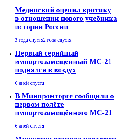
Мединский оценил критику
в отношении нового учебника
истории России
3 года спустя
2 года спустя
Первый серийный
импортозамещенный МС-21
поднялся в воздух
6 дней спустя
В Минпромторге сообщили о
первом полёте
импортозамещённого МС-21
6 дней спустя