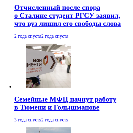
Отчисленный после спора
о Сталине студент РГСУ заявил,
что вуз лишил его свободы слова
2 года спустя
2 года спустя
Семейные МФЦ начнут работу
в Тюмени и Голышманове
3 года спустя
2 года спустя