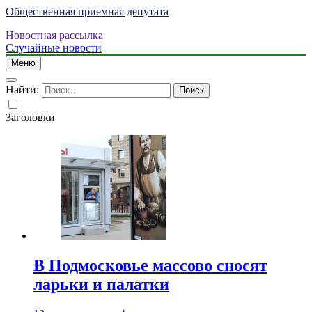
Общественная приемная депутата
Новостная рассылка
Случайные новости
Меню
Найти:
Заголовки
В Подмосковье массово сносят
ларьки и палатки