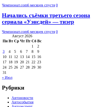
Чемпионат.com
6 месяцев спустя
0
Начались съёмки третьего сезона
сериала «Уэнсдей» — тизер
Чемпионат.com
6 месяцев спустя
0
Август 2026
Пн
Вт
Ср
Чт
Пт
Сб
Вс
1
2
3
4
5
6
7
8
9
10
11
12
13
14
15
16
17
18
19
20
21
22
23
24
25
26
27
28
29
30
31
« Июл
Рубрики
Автоновости
Автособытия
Автоэксперт