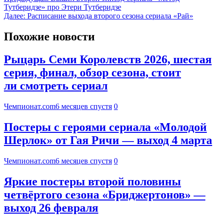
Тутберидзе» про Этери Тутберидзе
Далее:
Расписание выхода второго сезона сериала «Рай»
Похожие новости
Рыцарь Семи Королевств 2026, шестая
серия, финал, обзор сезона, стоит
ли смотреть сериал
Чемпионат.com
6 месяцев спустя
0
Постеры с героями сериала «Молодой
Шерлок» от Гая Ричи — выход 4 марта
Чемпионат.com
6 месяцев спустя
0
Яркие постеры второй половины
четвёртого сезона «Бриджертонов» —
выход 26 февраля