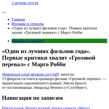
2 недели спустя
Главная
Фильмы и сериалы
«Один из лучших фильмов года». Первые критики
хвалят «Грозовой перевал» с Марго Робби
Фильмы и сериалы
«Один из лучших фильмов года».
Первые критики хвалят «Грозовой
перевал» с Марго Робби
Чемпионат.com
6 месяцев спустя
0
1 минуты
13 февраля состоится премьера фильма «Грозовой перевал» —
экранизации одноимённого романа Эмили Бронте
от постановщицы Эмиральд Феннел («Солтбёрн»).
Навигация по записям
Предыдущая:
Вышел второй эпизод сериала «Метод