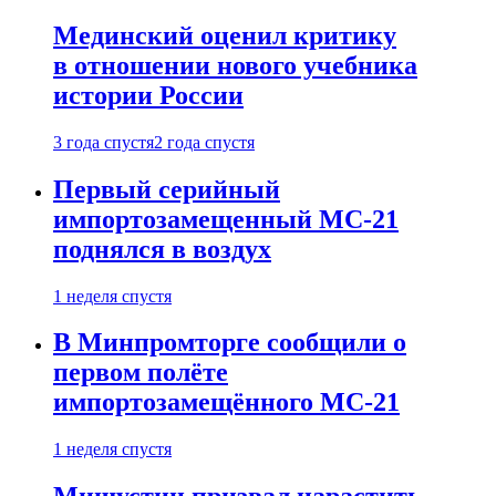
Мединский оценил критику
в отношении нового учебника
истории России
3 года спустя
2 года спустя
Первый серийный
импортозамещенный МС-21
поднялся в воздух
1 неделя спустя
В Минпромторге сообщили о
первом полёте
импортозамещённого МС-21
1 неделя спустя