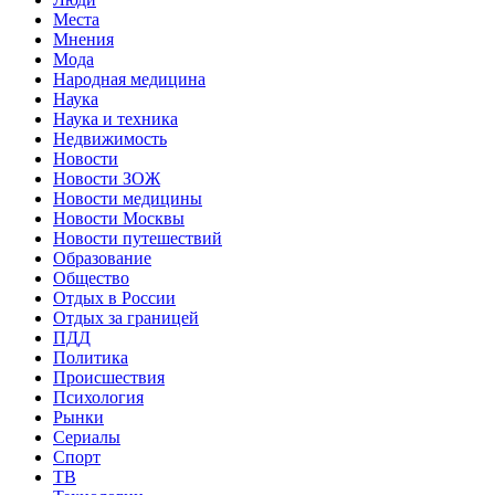
Места
Мнения
Мода
Народная медицина
Наука
Наука и техника
Недвижимость
Новости
Новости ЗОЖ
Новости медицины
Новости Москвы
Новости путешествий
Образование
Общество
Отдых в России
Отдых за границей
ПДД
Политика
Происшествия
Психология
Рынки
Сериалы
Спорт
ТВ