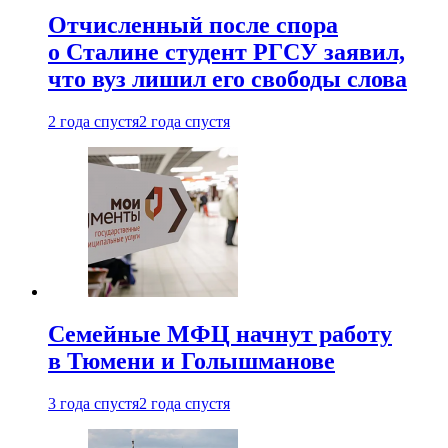
Отчисленный после спора
о Сталине студент РГСУ заявил,
что вуз лишил его свободы слова
2 года спустя
2 года спустя
Семейные МФЦ начнут работу
в Тюмени и Голышманове
3 года спустя
2 года спустя