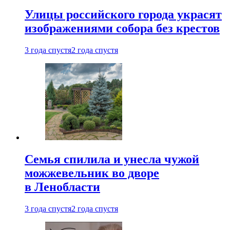
Улицы российского города украсят
изображениями собора без крестов
3 года спустя
2 года спустя
Семья спилила и унесла чужой
можжевельник во дворе
в Ленобласти
3 года спустя
2 года спустя