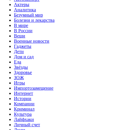
Актеры
Аналитика
Безумный мир
Болезни и лекарства
В мире
В России
Вещи
Военные новости
Гаджеты
Дети
Дом и сад
Еда
Звёзды
Здоровье
ЗОЖ
Игры
Импортозамещение
Интернет
Истории
Компании
Криминал
Культура
Лайфхаки
Личный счет
Люди