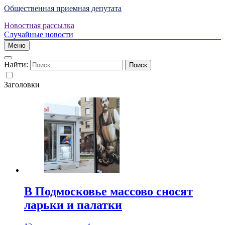
Общественная приемная депутата
Новостная рассылка
Случайные новости
Меню
Найти:
Заголовки
В Подмосковье массово сносят
ларьки и палатки