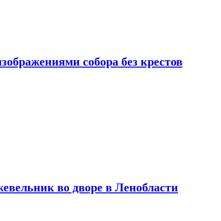
изображениями собора без крестов
евельник во дворе в Ленобласти