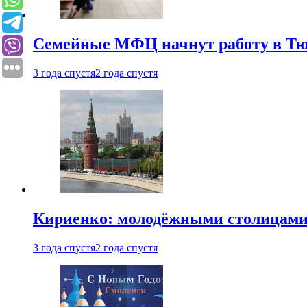
Семейные МФЦ начнут работу в Т
3 года спустя
2 года спустя
Кириенко: молодёжными столицами 
3 года спустя
2 года спустя