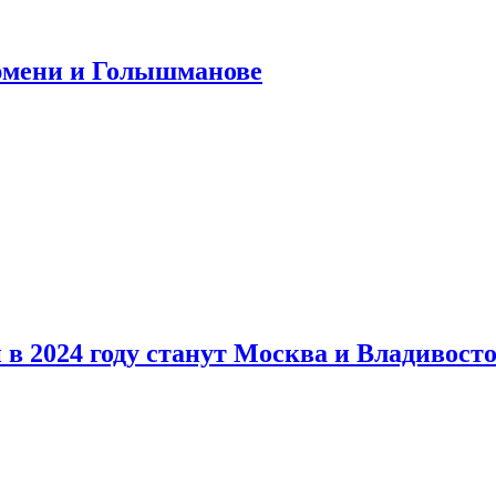
юмени и Голышманове
в 2024 году станут Москва и Владивост