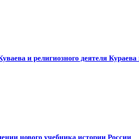
уваева и религиозного деятеля Кураева
ении нового учебника истории России