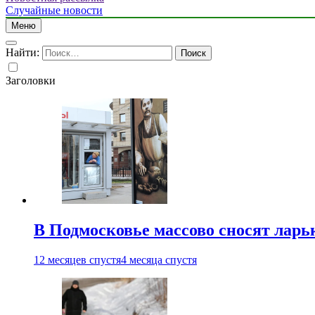
Случайные новости
Меню
Найти:
Заголовки
В Подмосковье массово сносят ларь
12 месяцев спустя
4 месяца спустя