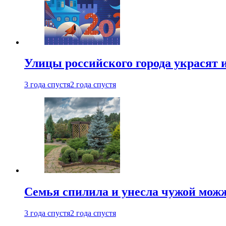
Улицы российского города украсят 
3 года спустя
2 года спустя
Семья спилила и унесла чужой можж
3 года спустя
2 года спустя