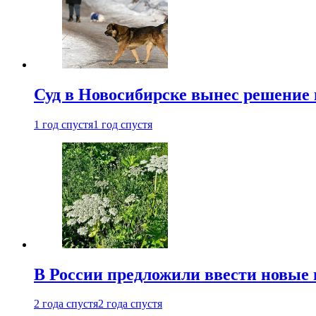
Суд в Новосибирске вынес решение 
1 год спустя
1 год спустя
В России предложили ввести новые
2 года спустя
2 года спустя