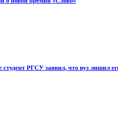
ли о новой премии «Слово»
 студент РГСУ заявил, что вуз лишил ег