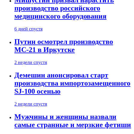
Мишустин призвал нарастить
производство российского
медицинского оборудования
6 дней спустя
Путин осмотрел производство
МС-21 в Иркутске
2 недели спустя
Демешин анонсировал старт
производства импортозамещенного
SJ-100 осенью
2 недели спустя
Мужчины и женщины назвали
самые странные и мерзкие фетиши