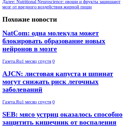
Далее:
Nutritional Neuroscience: овощи и фрукты защищают
мозг от вредного воздействия жирной пищи
Похожие новости
NatCom: одна молекула может
блокировать образование новых
нейронов в мозге
Газета.Ru
1 месяц спустя
0
AJCN: листовая капуста и шпинат
могут снижать риск легочных
заболеваний
Газета.Ru
1 месяц спустя
0
SEB: мясо устриц оказалось способно
защитить кишечник от воспаления