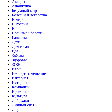
Актеры
Аналитика
Безумный мир
Болезни и лекарства
В мире
В России
Вещи
Военные новости
Гаджеты
Дети
Дом и сад
Еда
Звёзды
Здоровье
ЗОЖ
Игры
Импортозамещение
Интернет
Истории
Компании
Криминал
Культура
Лайфхаки
Личный счет
Люди