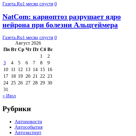
Газета.Ru
1 месяц спустя
0
NatCom: кариоптоз разрушает ядро
нейрона при болезни Альцгеймера
Газета.Ru
1 месяц спустя
0
Август 2026
Пн
Вт
Ср
Чт
Пт
Сб
Вс
1
2
3
4
5
6
7
8
9
10
11
12
13
14
15
16
17
18
19
20
21
22
23
24
25
26
27
28
29
30
31
« Июл
Рубрики
Автоновости
Автособытия
Автоэксперт