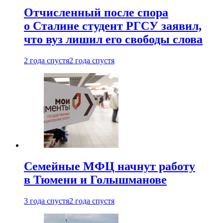
Отчисленный после спора
о Сталине студент РГСУ заявил,
что вуз лишил его свободы слова
2 года спустя
2 года спустя
Семейные МФЦ начнут работу
в Тюмени и Голышманове
3 года спустя
2 года спустя