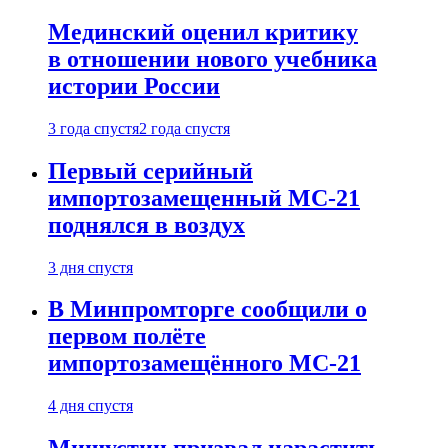
Мединский оценил критику
в отношении нового учебника
истории России
3 года спустя
2 года спустя
Первый серийный
импортозамещенный МС-21
поднялся в воздух
3 дня спустя
В Минпромторге сообщили о
первом полёте
импортозамещённого МС-21
4 дня спустя