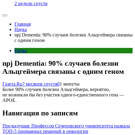
2 недели спустя
Главная
Наука
npj Dementia: 90% случаев болезни Альцгеймера связаны
с одним геном
Наука
npj Dementia: 90% случаев болезни
Альцгеймера связаны с одним геном
Газета.Ru
7 месяцев спустя
0
1 минуты
Более 90% случаев болезни Альцгеймера, вероятно,
не возникли бы без участия одного-единственного гена —
APOE.
Навигация по записям
Предыдущая:
Профессор Сеченовского университета назвала
ТОП-5 прорывных решений в онкологии