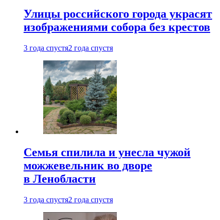
Улицы российского города украсят
изображениями собора без крестов
3 года спустя
2 года спустя
Семья спилила и унесла чужой
можжевельник во дворе
в Ленобласти
3 года спустя
2 года спустя