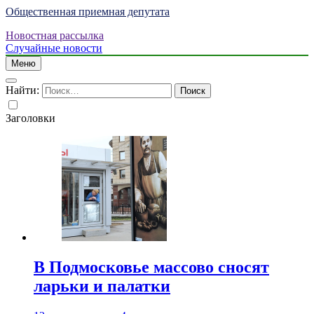
Общественная приемная депутата
Новостная рассылка
Случайные новости
Меню
Найти:
Заголовки
В Подмосковье массово сносят
ларьки и палатки