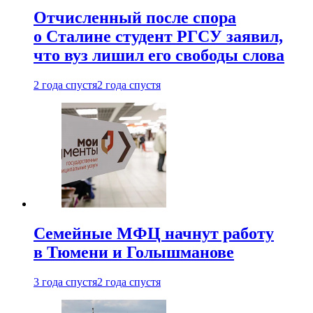
Отчисленный после спора
о Сталине студент РГСУ заявил,
что вуз лишил его свободы слова
2 года спустя
2 года спустя
Семейные МФЦ начнут работу
в Тюмени и Голышманове
3 года спустя
2 года спустя