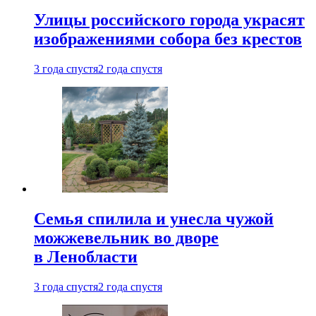
Улицы российского города украсят
изображениями собора без крестов
3 года спустя
2 года спустя
Семья спилила и унесла чужой
можжевельник во дворе
в Ленобласти
3 года спустя
2 года спустя