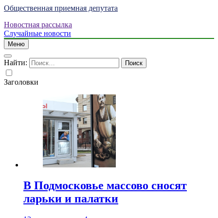
Общественная приемная депутата
Новостная рассылка
Случайные новости
Меню
Найти:
Заголовки
В Подмосковье массово сносят
ларьки и палатки