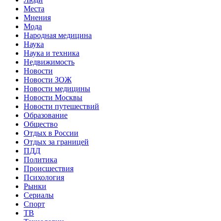
Места
Мнения
Мода
Народная медицина
Наука
Наука и техника
Недвижимость
Новости
Новости ЗОЖ
Новости медицины
Новости Москвы
Новости путешествий
Образование
Общество
Отдых в России
Отдых за границей
ПДД
Политика
Происшествия
Психология
Рынки
Сериалы
Спорт
ТВ