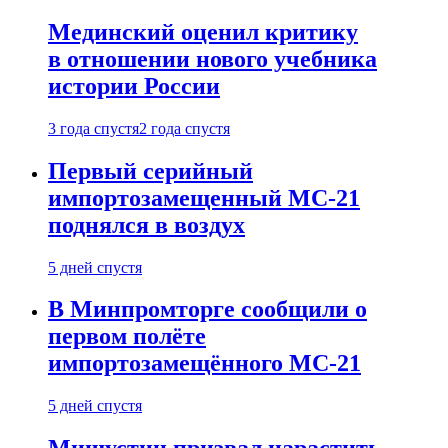
Мединский оценил критику
в отношении нового учебника
истории России
3 года спустя
2 года спустя
Первый серийный
импортозамещенный МС-21
поднялся в воздух
5 дней спустя
В Минпромторге сообщили о
первом полёте
импортозамещённого МС-21
5 дней спустя