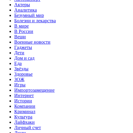
Актеры
Аналитика
Безумный мир
Болезни и лекарства
В мире
В России
Вещи
Военные новости
Гаджеты
Дети
Дом и сад
Еда
Звёзды
Здоровье
ЗОЖ
Игры
Импортозамещение
Интернет
Истории
Компании
Криминал
Культура
Лайфхаки
Личный счет
Люди