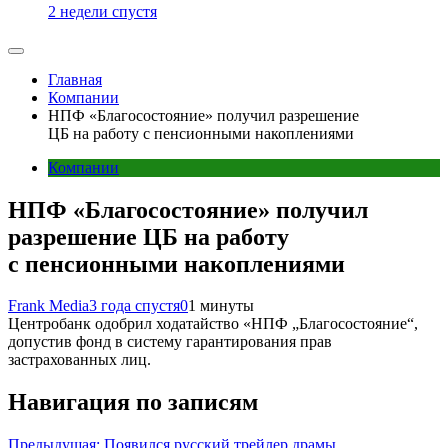
2 недели спустя
Главная
Компании
НПФ «Благосостояние» получил разрешение
ЦБ на работу с пенсионными накоплениями
Компании
НПФ «Благосостояние» получил
разрешение ЦБ на работу
с пенсионными накоплениями
Frank Media
3 года спустя
0
1 минуты
Центробанк одобрил ходатайство «НПФ „Благосостояние“,
допустив фонд в систему гарантирования прав
застрахованных лиц.
Навигация по записям
Предыдущая:
Появился русский трейлер драмы