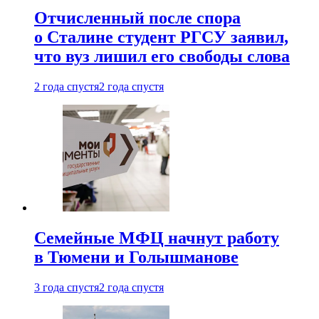
Отчисленный после спора
о Сталине студент РГСУ заявил,
что вуз лишил его свободы слова
2 года спустя
2 года спустя
Семейные МФЦ начнут работу
в Тюмени и Голышманове
3 года спустя
2 года спустя