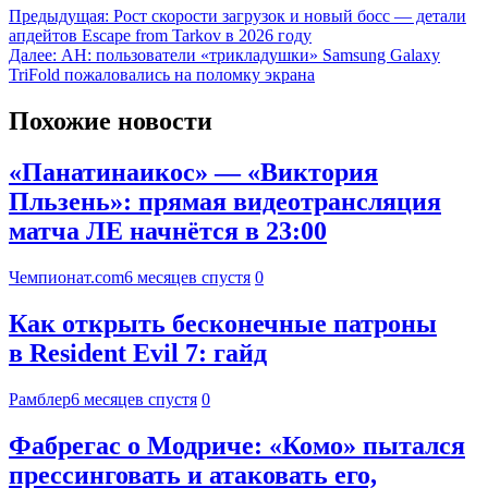
Предыдущая:
Рост скорости загрузок и новый босс — детали
апдейтов Escape from Tarkov в 2026 году
Далее:
AH: пользователи «трикладушки» Samsung Galaxy
TriFold пожаловались на поломку экрана
Похожие новости
«Панатинаикос» — «Виктория
Пльзень»: прямая видеотрансляция
матча ЛЕ начнётся в 23:00
Чемпионат.com
6 месяцев спустя
0
Как открыть бесконечные патроны
в Resident Evil 7: гайд
Рамблер
6 месяцев спустя
0
Фабрегас о Модриче: «Комо» пытался
прессинговать и атаковать его,