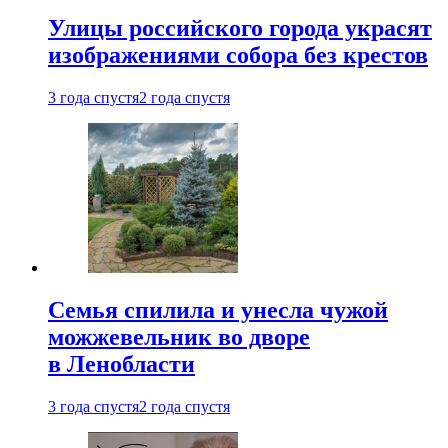
Улицы российского города украсят
изображениями собора без крестов
3 года спустя
2 года спустя
Семья спилила и унесла чужой
можжевельник во дворе
в Ленобласти
3 года спустя
2 года спустя