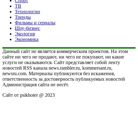
Спорт
ТВ
Технологии
Тренды
Фильмы и сериалы
Шоу-бизнес
Экология
Экономика
Данный сайт не является коммерческим проектом. На этом
сайте ни чего не продают, ни чего не покупают, ни какие
услуги не оказываются. Сайт представляет собой ленту
новостей RSS канала news.rambler.ru, kommersant.ru,
newsru.com. Материалы публикуются без искажения,
ответственность за достоверность публикуемых новостей
Администрация сайта не несёт.
Сайт от psikhoter @ 2023