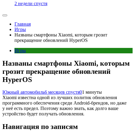
2 недели спустя
Главная
Игры
Названы смартфоны Xiaomi, которым грозит
прекращение обновлений HyperOS
Игры
Названы смартфоны Xiaomi, которым
грозит прекращение обновлений
HyperOS
Южный автомобиль
6 месяцев спустя
0
1 минуты
Xiaomi известна одной из лучших политик обновления
программного обеспечения среди Android-брендов, но даже
у неё есть предел. Поэтому важно знать, как долго ваше
устройство будет получать обновления.
Навигация по записям