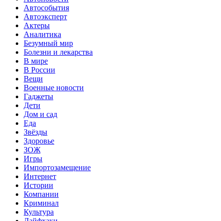
Автособытия
Автоэксперт
Актеры
Аналитика
Безумный мир
Болезни и лекарства
В мире
В России
Вещи
Военные новости
Гаджеты
Дети
Дом и сад
Еда
Звёзды
Здоровье
ЗОЖ
Игры
Импортозамещение
Интернет
Истории
Компании
Криминал
Культура
Лайфхаки