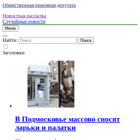
Общественная приемная депутата
Новостная рассылка
Случайные новости
Меню
Найти:
Заголовки
В Подмосковье массово сносят
ларьки и палатки