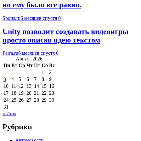
но ему было все равно.
Sports.ru
6 месяцев спустя
0
Unity позволит создавать видеоигры
просто описав идею текстом
Ferra.ru
6 месяцев спустя
0
Август 2026
Пн
Вт
Ср
Чт
Пт
Сб
Вс
1
2
3
4
5
6
7
8
9
10
11
12
13
14
15
16
17
18
19
20
21
22
23
24
25
26
27
28
29
30
31
« Июл
Рубрики
Автоновости