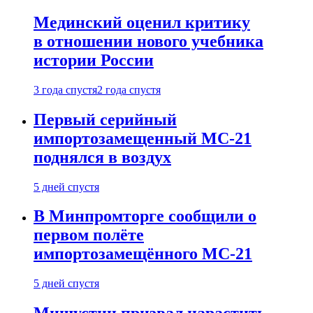
Мединский оценил критику
в отношении нового учебника
истории России
3 года спустя
2 года спустя
Первый серийный
импортозамещенный МС-21
поднялся в воздух
5 дней спустя
В Минпромторге сообщили о
первом полёте
импортозамещённого МС-21
5 дней спустя